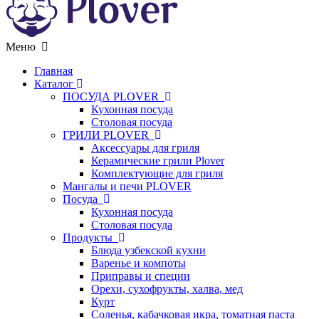
Меню
Главная
Каталог
ПОСУДА PLOVER
Кухонная посуда
Столовая посуда
ГРИЛИ PLOVER
Аксессуары для гриля
Керамические грили Plover
Комплектующие для гриля
Мангалы и печи PLOVER
Посуда
Кухонная посуда
Столовая посуда
Продукты
Блюда узбекской кухни
Варенье и компоты
Приправы и специи
Орехи, сухофрукты, халва, мед
Курт
Соленья, кабачковая икра, томатная паста