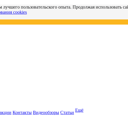
м лучшего пользовательского опыта. Продолжая использовать сай
вания cookies
Ещё
 акции
Контакты
Видеообзоры
Статьи