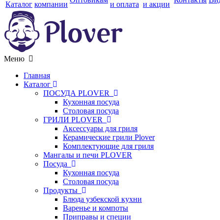
Каталог
компании
и оплата
и акции
Меню
Главная
Каталог
ПОСУДА PLOVER
Кухонная посуда
Столовая посуда
ГРИЛИ PLOVER
Аксессуары для гриля
Керамические грили Plover
Комплектующие для гриля
Мангалы и печи PLOVER
Посуда
Кухонная посуда
Столовая посуда
Продукты
Блюда узбекской кухни
Варенье и компоты
Приправы и специи