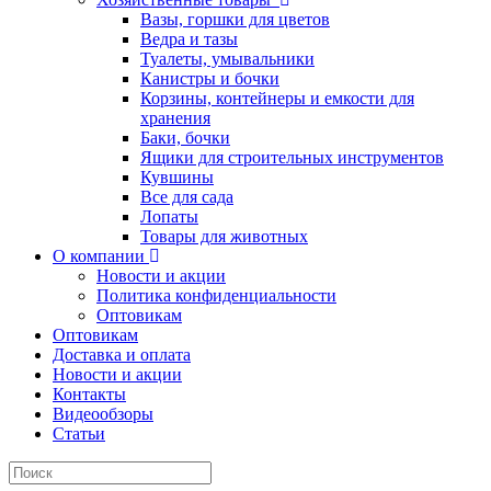
Вазы, горшки для цветов
Ведра и тазы
Туалеты, умывальники
Канистры и бочки
Корзины, контейнеры и емкости для
хранения
Баки, бочки
Ящики для строительных инструментов
Кувшины
Все для сада
Лопаты
Товары для животных
О компании
Новости и акции
Политика конфиденциальности
Оптовикам
Оптовикам
Доставка и оплата
Новости и акции
Контакты
Видеообзоры
Статьи