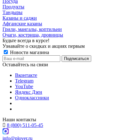
Посуда
Продукты
Тандыры
Казаны и саджи
Афганские казаны
Грили, мангалы, коптильни
Очаги, кострища, дровницы
Будьте всегда в курсе!
Узнавайте о скидках и акциях первым
Новости магазина
Оставайтесь на связи
Вконтакте
Telegram
YouTube
Яндекс Дзен
Одноклассники
Наши контакты
8 (800) 511-05-45
info@plover.ru