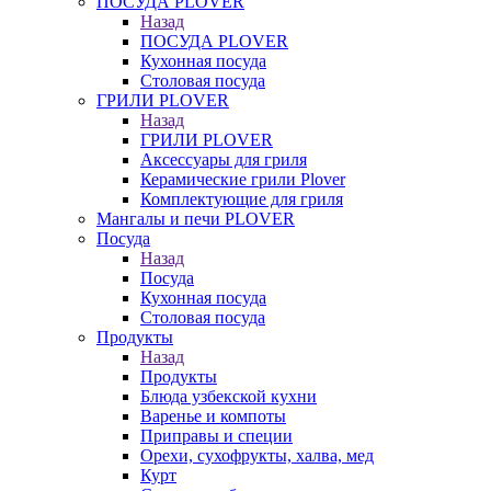
ПОСУДА PLOVER
Назад
ПОСУДА PLOVER
Кухонная посуда
Столовая посуда
ГРИЛИ PLOVER
Назад
ГРИЛИ PLOVER
Аксессуары для гриля
Керамические грили Plover
Комплектующие для гриля
Мангалы и печи PLOVER
Посуда
Назад
Посуда
Кухонная посуда
Столовая посуда
Продукты
Назад
Продукты
Блюда узбекской кухни
Варенье и компоты
Приправы и специи
Орехи, сухофрукты, халва, мед
Курт