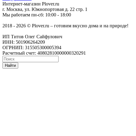
Интернет-магазин
Plover.ru
г. Москва
,
ул. Южнопортовая д. 22 стр. 1
Мы работаем
пн-сб: 10:00 - 18:00
2018 - 2026 © Plover.ru – готовим вкусно дома и на природе!
ИП Титов Олег Сайфулович
ИНН: 501906264209
ОГРНИП: 315505300005394
Расчетный счет: 40802810000000320291
Найти