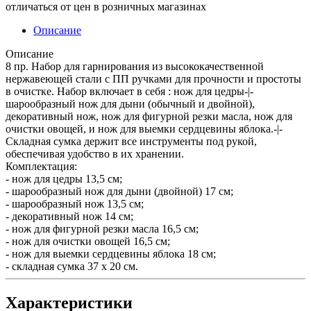
отличаться от цен в розничных магазинах
Описание
Описание
8 пр. Набор для гарнирования из высококачественной
нержавеющей стали с ПП ручками для прочности и простоты
в очистке. Набор включает в себя : нож для цедры-|-
шарообразный нож для дыни (обычный и двойной),
декоративный нож, нож для фигурной резки масла, нож для
очистки овощей, и нож для выемки сердцевины яблока.-|-
Складная сумка держит все инструменты под рукой,
обеспечивая удобство в их хранении.
Комплектация:
- нож для цедры 13,5 см;
- шарообразный нож для дыни (двойной) 17 см;
- шарообразный нож 13,5 см;
- декоративный нож 14 см;
- нож для фигурной резки масла 16,5 см;
- нож для очистки овощей 16,5 см;
- нож для выемки сердцевины яблока 18 см;
- складная сумка 37 x 20 см.
Характеристики