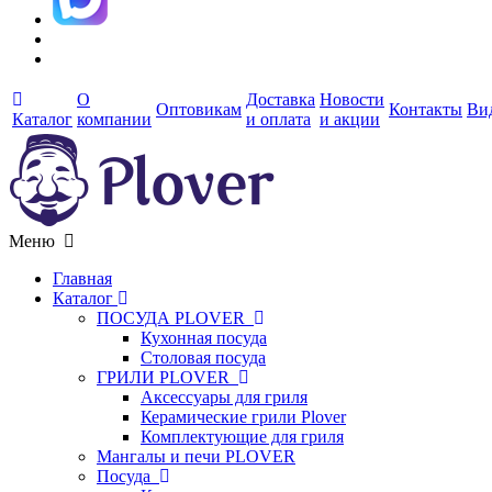
О
Доставка
Новости
Оптовикам
Контакты
Ви
Каталог
компании
и оплата
и акции
Меню
Главная
Каталог
ПОСУДА PLOVER
Кухонная посуда
Столовая посуда
ГРИЛИ PLOVER
Аксессуары для гриля
Керамические грили Plover
Комплектующие для гриля
Мангалы и печи PLOVER
Посуда