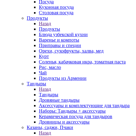
Посуда
Кухонная посуда
Столовая посуда
Продукты
Назад
Продукты
Блюда узбекской кухни
Варенье и компоты
Приправы и специи
Орехи, сухофрукты, халва, мед
Курт
Соленья, кабачковая икра, томатная паста
Рис, масло
Чай
Продукты из Армении
Тандыры
Назад
Тандыры
Дровяные тандыры
Аксессуары и комплектующие для тандыра
Наборы: Тандыры + аксессуары
Керамическая посуда для тандыров
Дровницы и аксессуары
Казаны, саджи, Пчаки
Назад