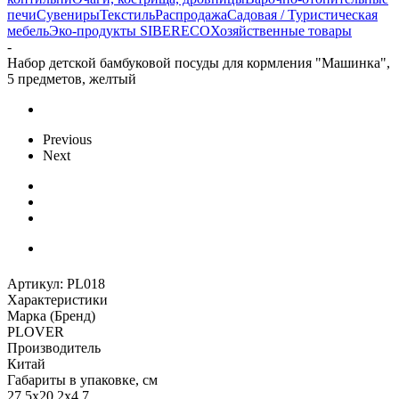
печи
Сувениры
Текстиль
Распродажа
Садовая / Туристическая
мебель
Эко-продукты SIBERECO
Хозяйственные товары
-
Набор детской бамбуковой посуды для кормления "Машинка",
5 предметов, желтый
Previous
Next
Артикул:
PL018
Характеристики
Марка (Бренд)
PLOVER
Производитель
Китай
Габариты в упаковке, см
27,5х20,2х4,7