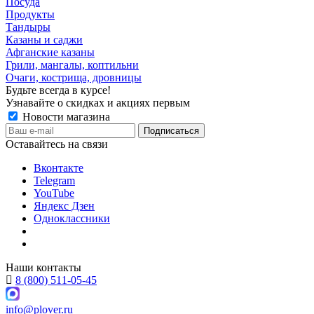
Посуда
Продукты
Тандыры
Казаны и саджи
Афганские казаны
Грили, мангалы, коптильни
Очаги, кострища, дровницы
Будьте всегда в курсе!
Узнавайте о скидках и акциях первым
Новости магазина
Оставайтесь на связи
Вконтакте
Telegram
YouTube
Яндекс Дзен
Одноклассники
Наши контакты
8 (800) 511-05-45
info@plover.ru