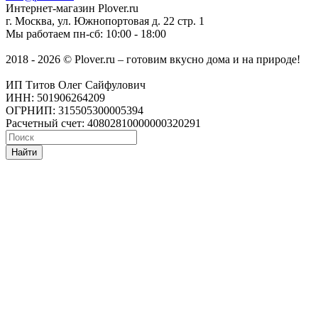
Интернет-магазин
Plover.ru
г. Москва
,
ул. Южнопортовая д. 22 стр. 1
Мы работаем
пн-сб: 10:00 - 18:00
2018 - 2026 © Plover.ru – готовим вкусно дома и на природе!
ИП Титов Олег Сайфулович
ИНН: 501906264209
ОГРНИП: 315505300005394
Расчетный счет: 40802810000000320291
Найти