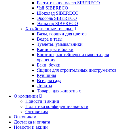
Растительное масло SIBERECO
Чай SIBERECO
Шоколад SIBERECO
Экосоль SIBERECO
Эликсир SIBERECO
Хозяйственные товары
Вазы, горшки для цветов
Ведра и тазы
Туалеты, умывальники
Канистры и бочки
Корзины, контейнеры и емкости для
хранения
Баки, бочки
Ящики для строительных инструментов
Кувшины
Все для сада
Лопаты
Товары для животных
О компании
Новости и акции
Политика конфиденциальности
Оптовикам
Оптовикам
Доставка и оплата
Новости и акции