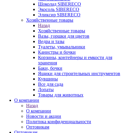
Шоколад SIBERECO
Экосоль SIBERECO
Эликсир SIBERECO
Хозяйственные товары
Назад
Хозяйственные товары
Вазы, горшки для цветов
Ведра и тазы
Туалеты, умывальники
Канистры и бочки
Корзины, контейнеры и емкости для
хранения
Баки, бочки
Ящики для строительных инструментов
Кувшины
Все для сада
Лопаты
Товары для животных
О компании
Назад
О компании
Новости и акции
Политика конфиденциальности
Оптовикам
Оптовикам