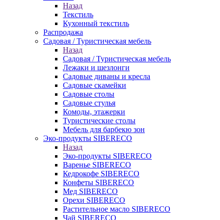
Назад
Текстиль
Кухонный текстиль
Распродажа
Садовая / Туристическая мебель
Назад
Садовая / Туристическая мебель
Лежаки и шезлонги
Садовые диваны и кресла
Садовые скамейки
Садовые столы
Садовые стулья
Комоды, этажерки
Туристические столы
Мебель для барбекю зон
Эко-продукты SIBERECO
Назад
Эко-продукты SIBERECO
Варенье SIBERECO
Кедрокофе SIBERECO
Конфеты SIBERECO
Мед SIBERECO
Орехи SIBERECO
Растительное масло SIBERECO
Чай SIBERECO