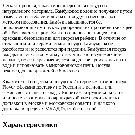
Легкая, прочная, яркая гипоаллергенная посуда из
натурального материала. Бамбуковое волокно получают путем
измельчения стеблей и листьев, посуду из него делают
методом прессования. Бамбук выращивается без
использования химических удобрений, на производстве сырье
обрабатывается паром. Картинки нанесены пищевыми
красками, безопасными для здоровья ребенка. В отличие от
стеклянной или керамической посуды, бамбуковая не
разобьется и не расколется при падении. Бамбуковая посуда
выдерживает частое мытье, в том числе в посудомоечной
машине, но ее не рекомендуется на долгое время замачивать в
воде и использовать в микроволновой печи. Посуда
рекомендована для детей с 6 месяцев.
Закажите набор детской посуды в Интернет-магазине посуды
Plover, оформив доставку по России и в регионы или
самовывоз с нашего склада. Узнайте у сотрудника на сайте
или по телефону, как товар в кратчайшие сроки купить с
доставкой в Москве и Московской области, и для кого
доставка в пределах МКАД будет бесплатной.
Характеристики