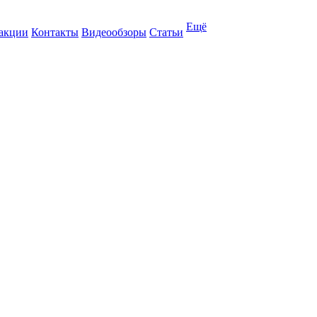
Ещё
 акции
Контакты
Видеообзоры
Статьи