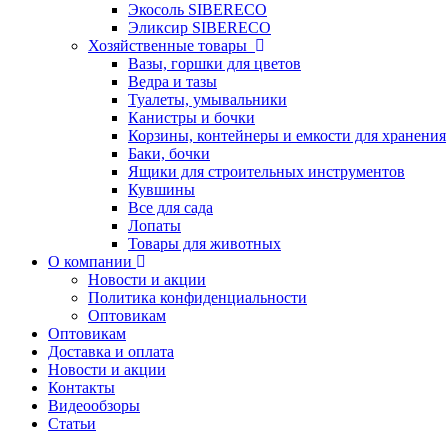
Экосоль SIBERECO
Эликсир SIBERECO
Хозяйственные товары
Вазы, горшки для цветов
Ведра и тазы
Туалеты, умывальники
Канистры и бочки
Корзины, контейнеры и емкости для хранения
Баки, бочки
Ящики для строительных инструментов
Кувшины
Все для сада
Лопаты
Товары для животных
О компании
Новости и акции
Политика конфиденциальности
Оптовикам
Оптовикам
Доставка и оплата
Новости и акции
Контакты
Видеообзоры
Статьи