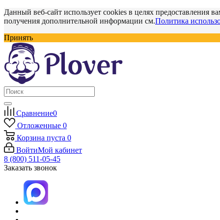
Данный веб-сайт использует cookies в целях предоставления ва
получения дополнительной информации см.
Политика использо
Принять
Сравнение
0
Отложенные
0
Корзина
пуста
0
Войти
Мой кабинет
8 (800) 511-05-45
Заказать звонок