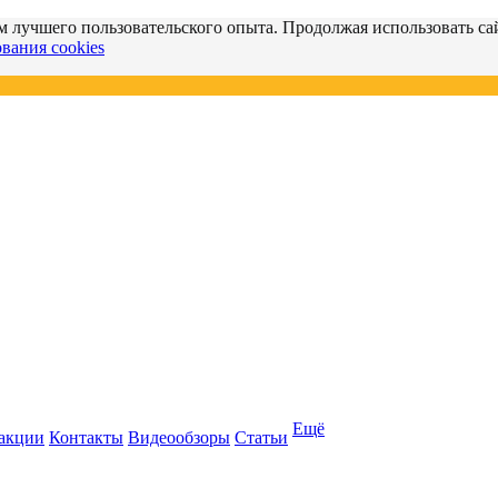
м лучшего пользовательского опыта. Продолжая использовать сай
вания cookies
Ещё
 акции
Контакты
Видеообзоры
Статьи