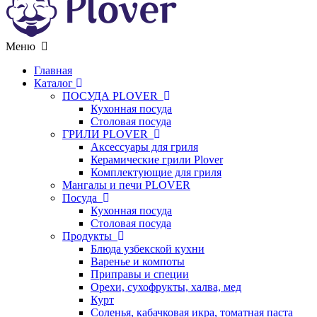
Меню
Главная
Каталог
ПОСУДА PLOVER
Кухонная посуда
Столовая посуда
ГРИЛИ PLOVER
Аксессуары для гриля
Керамические грили Plover
Комплектующие для гриля
Мангалы и печи PLOVER
Посуда
Кухонная посуда
Столовая посуда
Продукты
Блюда узбекской кухни
Варенье и компоты
Приправы и специи
Орехи, сухофрукты, халва, мед
Курт
Соленья, кабачковая икра, томатная паста