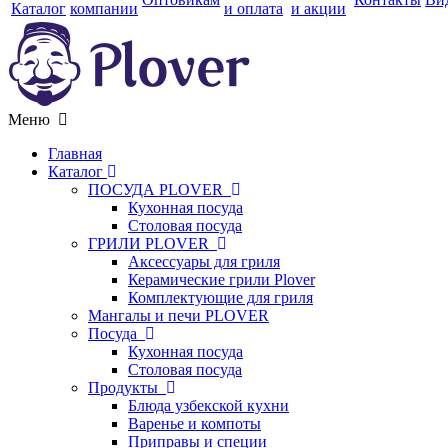
Каталог
компании
и оплата
и акции
Меню
Главная
Каталог
ПОСУДА PLOVER
Кухонная посуда
Столовая посуда
ГРИЛИ PLOVER
Аксессуары для гриля
Керамические грили Plover
Комплектующие для гриля
Мангалы и печи PLOVER
Посуда
Кухонная посуда
Столовая посуда
Продукты
Блюда узбекской кухни
Варенье и компоты
Приправы и специи