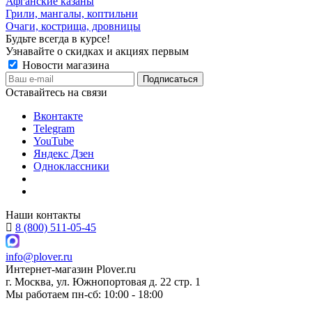
Афганские казаны
Грили, мангалы, коптильни
Очаги, кострища, дровницы
Будьте всегда в курсе!
Узнавайте о скидках и акциях первым
Новости магазина
Оставайтесь на связи
Вконтакте
Telegram
YouTube
Яндекс Дзен
Одноклассники
Наши контакты
8 (800) 511-05-45
info@plover.ru
Интернет-магазин
Plover.ru
г. Москва
,
ул. Южнопортовая д. 22 стр. 1
Мы работаем
пн-сб: 10:00 - 18:00