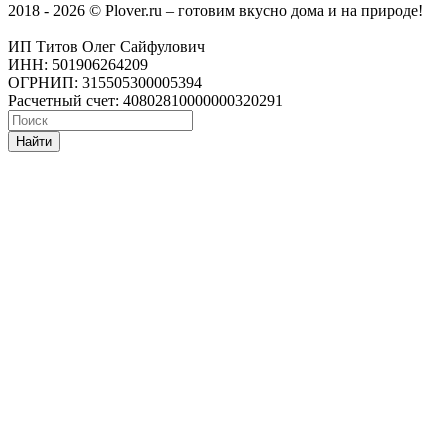
2018 - 2026 © Plover.ru – готовим вкусно дома и на природе!
ИП Титов Олег Сайфулович
ИНН: 501906264209
ОГРНИП: 315505300005394
Расчетный счет: 40802810000000320291
Найти