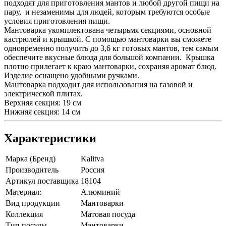
подходят для приготовления мантов и любой другой пищи на
пару, и незаменимы для людей, которым требуются особые
условия приготовления пищи.
Мантоварка укомплектована четырьмя секциями, основной
кастрюлей и крышкой. С помощью мантоварки вы сможете
одновременно получить до 3,6 кг готовых мантов, тем самым
обеспечите вкусные блюда для большой компании. Крышка
плотно прилегает к краю мантоварки, сохраняя аромат блюд.
Изделие оснащено удобными ручками.
Мантоварка подходит для использования на газовой и
электрической плитах.
Верхняя секция: 19 см
Нижняя секция: 14 см
Характеристики
Марка (Бренд)
Kalitva
Производитель
Россия
Артикул поставщика
18104
Материал:
Алюминий
Вид продукции
Мантоварки
Коллекция
Матовая посуда
Тип посуды
Мантоварки