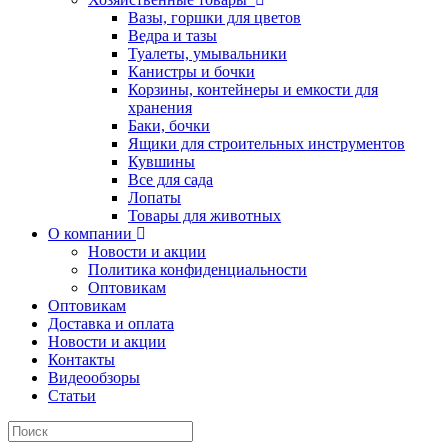
Вазы, горшки для цветов
Ведра и тазы
Туалеты, умывальники
Канистры и бочки
Корзины, контейнеры и емкости для
хранения
Баки, бочки
Ящики для строительных инструментов
Кувшины
Все для сада
Лопаты
Товары для животных
О компании
Новости и акции
Политика конфиденциальности
Оптовикам
Оптовикам
Доставка и оплата
Новости и акции
Контакты
Видеообзоры
Статьи