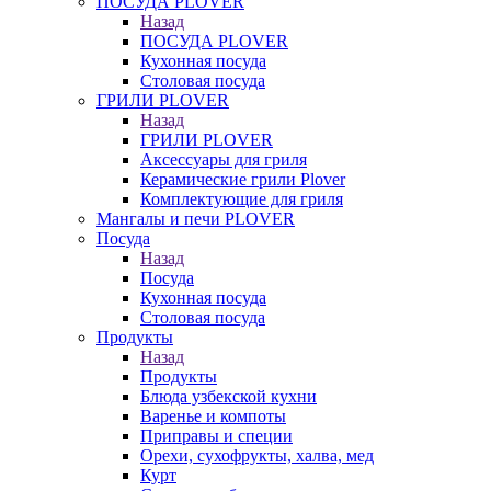
ПОСУДА PLOVER
Назад
ПОСУДА PLOVER
Кухонная посуда
Столовая посуда
ГРИЛИ PLOVER
Назад
ГРИЛИ PLOVER
Аксессуары для гриля
Керамические грили Plover
Комплектующие для гриля
Мангалы и печи PLOVER
Посуда
Назад
Посуда
Кухонная посуда
Столовая посуда
Продукты
Назад
Продукты
Блюда узбекской кухни
Варенье и компоты
Приправы и специи
Орехи, сухофрукты, халва, мед
Курт