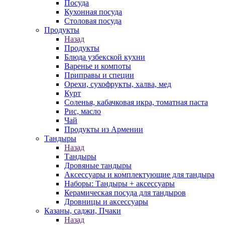
Посуда
Кухонная посуда
Столовая посуда
Продукты
Назад
Продукты
Блюда узбекской кухни
Варенье и компоты
Приправы и специи
Орехи, сухофрукты, халва, мед
Курт
Соленья, кабачковая икра, томатная паста
Рис, масло
Чай
Продукты из Армении
Тандыры
Назад
Тандыры
Дровяные тандыры
Аксессуары и комплектующие для тандыра
Наборы: Тандыры + аксессуары
Керамическая посуда для тандыров
Дровницы и аксессуары
Казаны, саджи, Пчаки
Назад