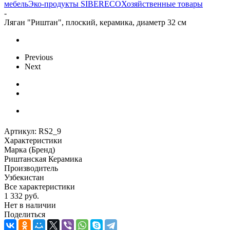
мебель
Эко-продукты SIBERECO
Хозяйственные товары
-
Ляган "Риштан", плоский, керамика, диаметр 32 см
Previous
Next
Артикул:
RS2_9
Характеристики
Марка (Бренд)
Риштанская Керамика
Производитель
Узбекистан
Все характеристики
1 332
руб.
Нет в наличии
Поделиться