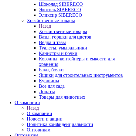
Шоколад SIBERECO
Экосоль SIBERECO
Эликсир SIBERECO
Хозяйственные товары
Назад
Хозяйственные товары
Вазы, горшки для цветов
Ведра и тазы
Туалеты, умывальники
Канистры и бочки
Корзины, контейнеры и емкости для
хранения
Баки, бочки
Ящики для строительных инструментов
Кувшины
Все для сада
Лопаты
Товары для животных
О компании
Назад
О компании
Новости и акции
Политика конфиденциальности
Оптовикам
Оптовикам