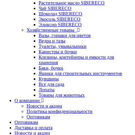
Растительное масло SIBERECO
Чай SIBERECO
Шоколад SIBERECO
Экосоль SIBERECO
Эликсир SIBERECO
Хозяйственные товары
Вазы, горшки для цветов
Ведра и тазы
Туалеты, умывальники
Канистры и бочки
Корзины, контейнеры и емкости для
хранения
Баки, бочки
Ящики для строительных инструментов
Кувшины
Все для сада
Лопаты
Товары для животных
О компании
Новости и акции
Политика конфиденциальности
Оптовикам
Оптовикам
Доставка и оплата
Новости и акции