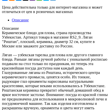
Цена действительна только для интернет-магазина и может
отличаться от цен в розничных магазинах
Описание
Описание
Керамическое блюдо для плова, страна производства
Узбекистан. Артикул товара в магазине RS2_9. Ляган
"Риштан", плоский, керамика, диаметр 32 см, купите в
Москве или закажите доставку по России.
Ляган — узбекская тарелка для плова или другого главного
блюда. Раньше ляганы ручной работы с уникальной росписью
подавали на стол только по праздникам, но теперь эта
красивейшая посуда доступна нам каждый день.
Глазурованные ляганы из Риштана, исторического центра
керамического промысла, ценятся особо. Их тонкие,
радующие глаз орнаменты нарисованы натуральными
красителями, которые веками использовались в Узбекистане.
Риштанская керамика превратит обычный домашний обед в
яркое восточное застолье. Внимание: посуда из красной глины
не предназначена для использования в микроволновой печи и
посудомоечной машине. Так как изделия изготовлены и
раскрашены вручную, орнаменты и цвета могут иметь