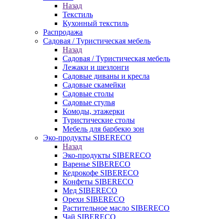
Назад
Текстиль
Кухонный текстиль
Распродажа
Садовая / Туристическая мебель
Назад
Садовая / Туристическая мебель
Лежаки и шезлонги
Садовые диваны и кресла
Садовые скамейки
Садовые столы
Садовые стулья
Комоды, этажерки
Туристические столы
Мебель для барбекю зон
Эко-продукты SIBERECO
Назад
Эко-продукты SIBERECO
Варенье SIBERECO
Кедрокофе SIBERECO
Конфеты SIBERECO
Мед SIBERECO
Орехи SIBERECO
Растительное масло SIBERECO
Чай SIBERECO