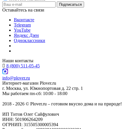
Оставайтесь на связи
Вконтакте
Telegram
YouTube
Яндекс Дзен
Одноклассники
Наши контакты
8 (800) 511-05-45
info@plover.ru
Интернет-магазин
Plover.ru
г. Москва
,
ул. Южнопортовая д. 22 стр. 1
Мы работаем
пн-сб: 10:00 - 18:00
2018 - 2026 © Plover.ru – готовим вкусно дома и на природе!
ИП Титов Олег Сайфулович
ИНН: 501906264209
ОГРНИП: 315505300005394