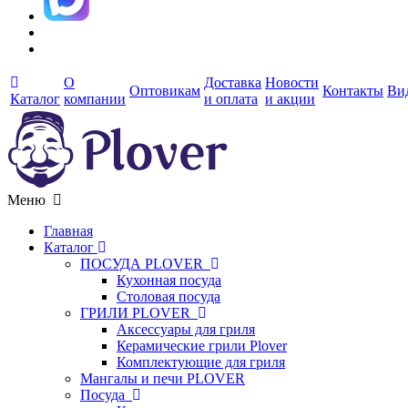
О
Доставка
Новости
Оптовикам
Контакты
Ви
Каталог
компании
и оплата
и акции
Меню
Главная
Каталог
ПОСУДА PLOVER
Кухонная посуда
Столовая посуда
ГРИЛИ PLOVER
Аксессуары для гриля
Керамические грили Plover
Комплектующие для гриля
Мангалы и печи PLOVER
Посуда