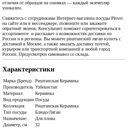
отличия от образцов на снимках — каждый экземпляр
уникален.
Свяжитесь с сотрудниками Интернет-магазина посуды Plover
на сайте или в мессенджере, позвоните или закажите
обратный звонок. Консультант поможет сориентироваться в
ассортименте и расскажет о возможностях доставки по
России и в регионы. Вы можете риштанский ляган купить с
доставкой в Москве, а также заказать доставку почтой,
курьером или транспортной компанией в любой город
России. Предусмотрен самовывоз со склада.
Характеристики
Марка (Бренд)
Риштанская Керамика
Производитель
Узбекистан
Материал:
Керамика
Вид продукции
Посуда
Коллекция
Риштанская Керамика
Тип посуды
Блюдо/Ляган
Назначение:
Для плова
Диаметр, см
32