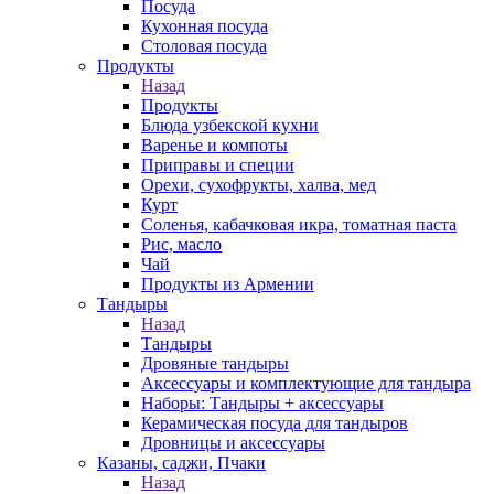
Посуда
Кухонная посуда
Столовая посуда
Продукты
Назад
Продукты
Блюда узбекской кухни
Варенье и компоты
Приправы и специи
Орехи, сухофрукты, халва, мед
Курт
Соленья, кабачковая икра, томатная паста
Рис, масло
Чай
Продукты из Армении
Тандыры
Назад
Тандыры
Дровяные тандыры
Аксессуары и комплектующие для тандыра
Наборы: Тандыры + аксессуары
Керамическая посуда для тандыров
Дровницы и аксессуары
Казаны, саджи, Пчаки
Назад