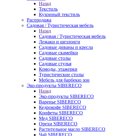
Назад
Текстиль
Кухонный текстиль
Распродажа
Садовая / Туристическая мебель
Назад
Садовая / Туристическая мебель
Лежаки и шезлонги
Садовые диваны и кресла
Садовые скамейки
Садовые столы
Садовые стулья
Комоды, этажерки
Туристические столы
Мебель для барбекю зон
Эко-продукты SIBERECO
Назад
Эко-продукты SIBERECO
Варенье SIBERECO
Кедрокофе SIBERECO
Конфеты SIBERECO
Мед SIBERECO
Орехи SIBERECO
Растительное масло SIBERECO
Чай SIBERECO