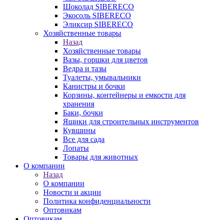
Шоколад SIBERECO
Экосоль SIBERECO
Эликсир SIBERECO
Хозяйственные товары
Назад
Хозяйственные товары
Вазы, горшки для цветов
Ведра и тазы
Туалеты, умывальники
Канистры и бочки
Корзины, контейнеры и емкости для
хранения
Баки, бочки
Ящики для строительных инструментов
Кувшины
Все для сада
Лопаты
Товары для животных
О компании
Назад
О компании
Новости и акции
Политика конфиденциальности
Оптовикам
Оптовикам