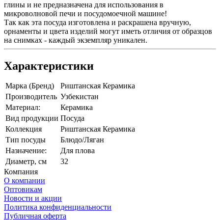
глины и не предназначена для использования в
микроволновой печи и посудомоечной машине!
Так как эта посуда изготовлена и раскрашена вручную,
орнаменты и цвета изделий могут иметь отличия от образцов
на снимках - каждый экземпляр уникален.
Характеристики
Марка (Бренд)
Риштанская Керамика
Производитель
Узбекистан
Материал:
Керамика
Вид продукции
Посуда
Коллекция
Риштанская Керамика
Тип посуды
Блюдо/Ляган
Назначение:
Для плова
Диаметр, см
32
Компания
О компании
Оптовикам
Новости и акции
Политика конфиденциальности
Публичная оферта