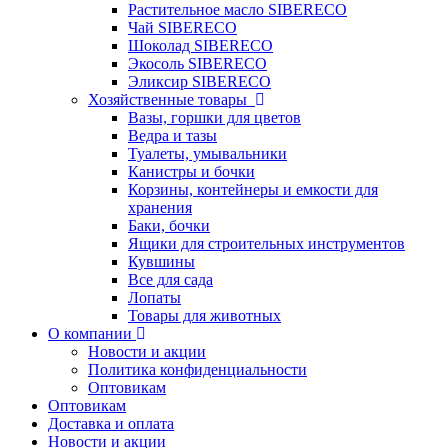
Растительное масло SIBERECO
Чай SIBERECO
Шоколад SIBERECO
Экосоль SIBERECO
Эликсир SIBERECO
Хозяйственные товары
Вазы, горшки для цветов
Ведра и тазы
Туалеты, умывальники
Канистры и бочки
Корзины, контейнеры и емкости для
хранения
Баки, бочки
Ящики для строительных инструментов
Кувшины
Все для сада
Лопаты
Товары для животных
О компании
Новости и акции
Политика конфиденциальности
Оптовикам
Оптовикам
Доставка и оплата
Новости и акции