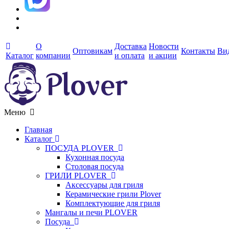
О
Доставка
Новости
Оптовикам
Контакты
Ви
Каталог
компании
и оплата
и акции
Меню
Главная
Каталог
ПОСУДА PLOVER
Кухонная посуда
Столовая посуда
ГРИЛИ PLOVER
Аксессуары для гриля
Керамические грили Plover
Комплектующие для гриля
Мангалы и печи PLOVER
Посуда