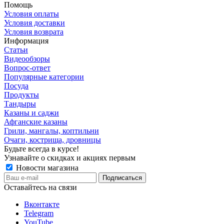
Помощь
Условия оплаты
Условия доставки
Условия возврата
Информация
Статьи
Видеообзоры
Вопрос-ответ
Популярные категории
Посуда
Продукты
Тандыры
Казаны и саджи
Афганские казаны
Грили, мангалы, коптильни
Очаги, кострища, дровницы
Будьте всегда в курсе!
Узнавайте о скидках и акциях первым
Новости магазина
Оставайтесь на связи
Вконтакте
Telegram
YouTube