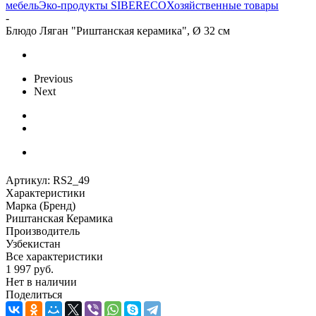
мебель
Эко-продукты SIBERECO
Хозяйственные товары
-
Блюдо Ляган "Риштанская керамика", Ø 32 см
Previous
Next
Артикул:
RS2_49
Характеристики
Марка (Бренд)
Риштанская Керамика
Производитель
Узбекистан
Все характеристики
1 997
руб.
Нет в наличии
Поделиться