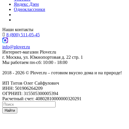
Яндекс Дзен
Одноклассники
Наши контакты
8 (800) 511-05-45
info@plover.ru
Интернет-магазин
Plover.ru
г. Москва
,
ул. Южнопортовая д. 22 стр. 1
Мы работаем
пн-сб: 10:00 - 18:00
2018 - 2026 © Plover.ru – готовим вкусно дома и на природе!
ИП Титов Олег Сайфулович
ИНН: 501906264209
ОГРНИП: 315505300005394
Расчетный счет: 40802810000000320291
Найти