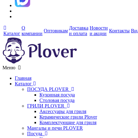
О
Доставка
Новости
Оптовикам
Контакты
Ви
Каталог
компании
и оплата
и акции
Меню
Главная
Каталог
ПОСУДА PLOVER
Кухонная посуда
Столовая посуда
ГРИЛИ PLOVER
Аксессуары для гриля
Керамические грили Plover
Комплектующие для гриля
Мангалы и печи PLOVER
Посуда