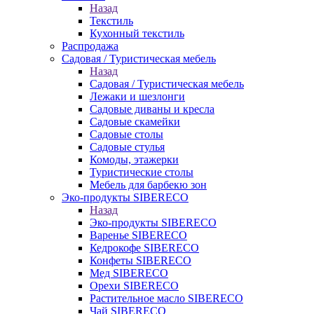
Назад
Текстиль
Кухонный текстиль
Распродажа
Садовая / Туристическая мебель
Назад
Садовая / Туристическая мебель
Лежаки и шезлонги
Садовые диваны и кресла
Садовые скамейки
Садовые столы
Садовые стулья
Комоды, этажерки
Туристические столы
Мебель для барбекю зон
Эко-продукты SIBERECO
Назад
Эко-продукты SIBERECO
Варенье SIBERECO
Кедрокофе SIBERECO
Конфеты SIBERECO
Мед SIBERECO
Орехи SIBERECO
Растительное масло SIBERECO
Чай SIBERECO