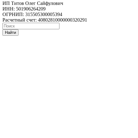
ИП Титов Олег Сайфулович
ИНН: 501906264209
ОГРНИП: 315505300005394
Расчетный счет: 40802810000000320291
Найти