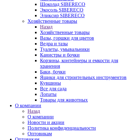
Шоколад SIBERECO
Экосоль SIBERECO
Эликсир SIBERECO
Хозяйственные товары
Назад
Хозяйственные товары
Вазы, горшки для цветов
Ведра и тазы
Туалеты, умывальники
Канистры и бочки
Корзины, контейнеры и емкости для
хранения
Баки, бочки
Ящики для строительных инструментов
Кувшины
Все для сада
Лопаты
Товары для животных
О компании
Назад
О компании
Новости и акции
Политика конфиденциальности
Оптовикам
Оптовикам