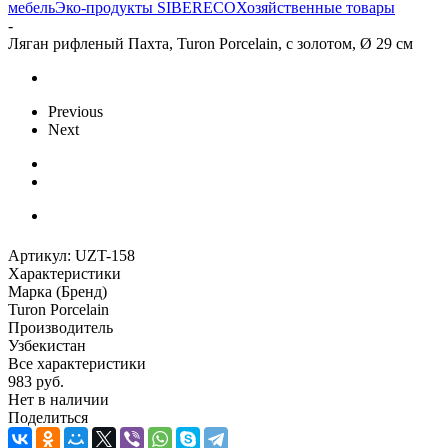
мебель
Эко-продукты SIBERECO
Хозяйственные товары
-
Ляган рифленый Пахта, Turon Porcelain, с золотом, Ø 29 см
Previous
Next
Артикул:
UZT-158
Характеристики
Марка (Бренд)
Turon Porcelain
Производитель
Узбекистан
Все характеристики
983
руб.
Нет в наличии
Поделиться