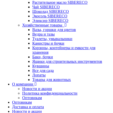
Растительное масло SIBERECO
Чай SIBERECO
Шоколад SIBERECO
Экосоль SIBERECO
Эликсир SIBERECO
Хозяйственные товары
Вазы, горшки для цветов
Ведра и тазы
Туалеты, умывальники
Канистры и бочки
Корзины, контейнеры и емкости для
хранения
Баки, бочки
Ящики для строительных инструментов
Кувшины
Все для сада
Лопаты
Товары для животных
О компании
Новости и акции
Политика конфиденциальности
Оптовикам
Оптовикам
Доставка и оплата
Новости и акции