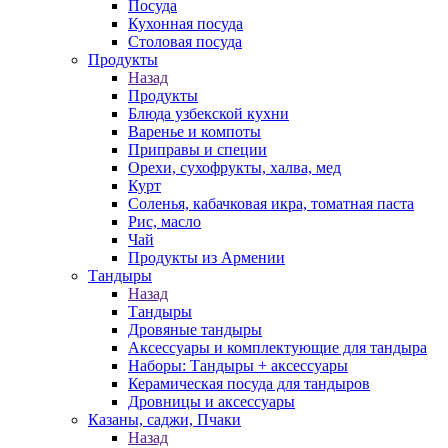
Посуда
Кухонная посуда
Столовая посуда
Продукты
Назад
Продукты
Блюда узбекской кухни
Варенье и компоты
Приправы и специи
Орехи, сухофрукты, халва, мед
Курт
Соленья, кабачковая икра, томатная паста
Рис, масло
Чай
Продукты из Армении
Тандыры
Назад
Тандыры
Дровяные тандыры
Аксессуары и комплектующие для тандыра
Наборы: Тандыры + аксессуары
Керамическая посуда для тандыров
Дровницы и аксессуары
Казаны, саджи, Пчаки
Назад