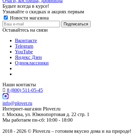
Очаги, кострища, дровницы
Будьте всегда в курсе!
Узнавайте о скидках и акциях первым
Новости магазина
Оставайтесь на связи
Вконтакте
Telegram
YouTube
Яндекс Дзен
Одноклассники
Наши контакты
8 (800) 511-05-45
info@plover.ru
Интернет-магазин
Plover.ru
г. Москва
,
ул. Южнопортовая д. 22 стр. 1
Мы работаем
пн-сб: 10:00 - 18:00
2018 - 2026 © Plover.ru – готовим вкусно дома и на природе!