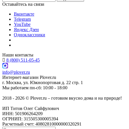
Оставайтесь на связи
Вконтакте
Telegram
YouTube
Яндекс Дзен
Одноклассники
Наши контакты
8 (800) 511-05-45
info@plover.ru
Интернет-магазин
Plover.ru
г. Москва
,
ул. Южнопортовая д. 22 стр. 1
Мы работаем
пн-сб: 10:00 - 18:00
2018 - 2026 © Plover.ru – готовим вкусно дома и на природе!
ИП Титов Олег Сайфулович
ИНН: 501906264209
ОГРНИП: 315505300005394
Расчетный счет: 40802810000000320291