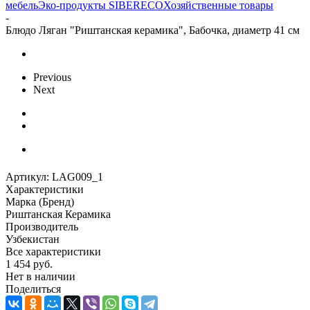
мебель
Эко-продукты SIBERECO
Хозяйственные товары
-
Блюдо Ляган "Риштанская керамика", Бабочка, диаметр 41 см
Previous
Next
Артикул:
LAG009_1
Характеристики
Марка (Бренд)
Риштанская Керамика
Производитель
Узбекистан
Все характеристики
1 454
руб.
Нет в наличии
Поделиться