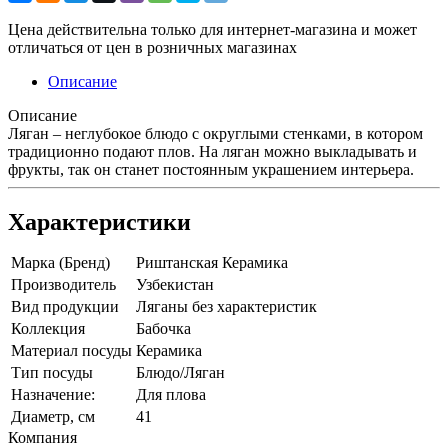
Цена действительна только для интернет-магазина и может
отличаться от цен в розничных магазинах
Описание
Описание
Ляган – неглубокое блюдо с округлыми стенками, в котором
традиционно подают плов. На ляган можно выкладывать и
фрукты, так он станет постоянным украшением интерьера.
Характеристики
Марка (Бренд)
Риштанская Керамика
Производитель
Узбекистан
Вид продукции
Ляганы без характеристик
Коллекция
Бабочка
Материал посуды
Керамика
Тип посуды
Блюдо/Ляган
Назначение:
Для плова
Диаметр, см
41
Компания