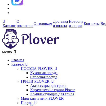
О
Доставка
Новости
Оптовикам
Контакты
Ви
Каталог
компании
и оплата
и акции
Меню
Главная
Каталог
ПОСУДА PLOVER
Кухонная посуда
Столовая посуда
ГРИЛИ PLOVER
Аксессуары для гриля
Керамические грили Plover
Комплектующие для гриля
Мангалы и печи PLOVER
Посуда