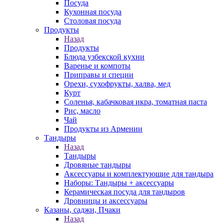
Посуда
Кухонная посуда
Столовая посуда
Продукты
Назад
Продукты
Блюда узбекской кухни
Варенье и компоты
Приправы и специи
Орехи, сухофрукты, халва, мед
Курт
Соленья, кабачковая икра, томатная паста
Рис, масло
Чай
Продукты из Армении
Тандыры
Назад
Тандыры
Дровяные тандыры
Аксессуары и комплектующие для тандыра
Наборы: Тандыры + аксессуары
Керамическая посуда для тандыров
Дровницы и аксессуары
Казаны, саджи, Пчаки
Назад