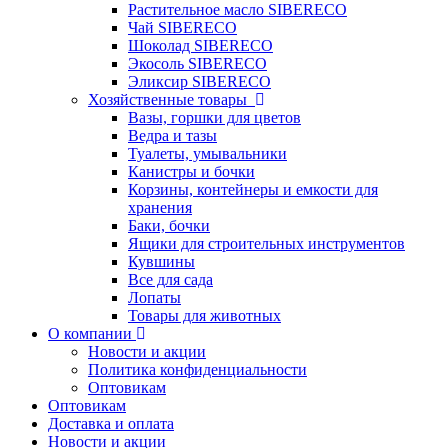
Растительное масло SIBERECO
Чай SIBERECO
Шоколад SIBERECO
Экосоль SIBERECO
Эликсир SIBERECO
Хозяйственные товары
Вазы, горшки для цветов
Ведра и тазы
Туалеты, умывальники
Канистры и бочки
Корзины, контейнеры и емкости для
хранения
Баки, бочки
Ящики для строительных инструментов
Кувшины
Все для сада
Лопаты
Товары для животных
О компании
Новости и акции
Политика конфиденциальности
Оптовикам
Оптовикам
Доставка и оплата
Новости и акции