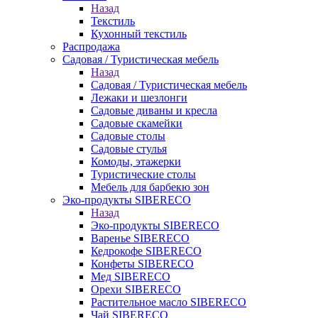
Назад
Текстиль
Кухонный текстиль
Распродажа
Садовая / Туристическая мебель
Назад
Садовая / Туристическая мебель
Лежаки и шезлонги
Садовые диваны и кресла
Садовые скамейки
Садовые столы
Садовые стулья
Комоды, этажерки
Туристические столы
Мебель для барбекю зон
Эко-продукты SIBERECO
Назад
Эко-продукты SIBERECO
Варенье SIBERECO
Кедрокофе SIBERECO
Конфеты SIBERECO
Мед SIBERECO
Орехи SIBERECO
Растительное масло SIBERECO
Чай SIBERECO