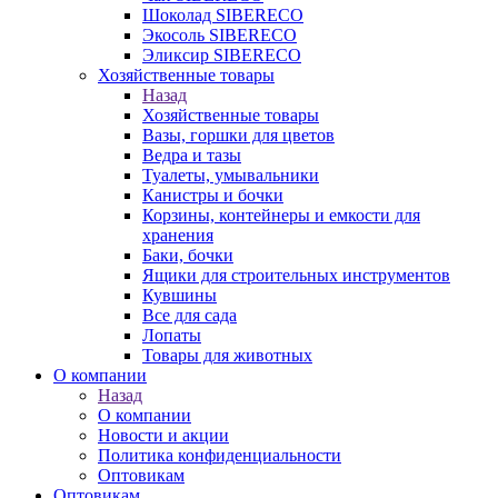
Шоколад SIBERECO
Экосоль SIBERECO
Эликсир SIBERECO
Хозяйственные товары
Назад
Хозяйственные товары
Вазы, горшки для цветов
Ведра и тазы
Туалеты, умывальники
Канистры и бочки
Корзины, контейнеры и емкости для
хранения
Баки, бочки
Ящики для строительных инструментов
Кувшины
Все для сада
Лопаты
Товары для животных
О компании
Назад
О компании
Новости и акции
Политика конфиденциальности
Оптовикам
Оптовикам