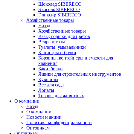
Шоколад SIBERECO
Экосоль SIBERECO
Эликсир SIBERECO
Хозяйственные товары
Назад
Хозяйственные товары
Вазы, горшки для цветов
Ведра и тазы
Туалеты, умывальники
Канистры и бочки
Корзины, контейнеры и емкости для
хранения
Баки, бочки
Ящики для строительных инструментов
Кувшины
Все для сада
Лопаты
Товары для животных
О компании
Назад
О компании
Новости и акции
Политика конфиденциальности
Оптовикам
Оптовикам