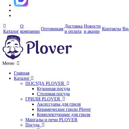
О
Доставка
Новости
Оптовикам
Контакты
Ви
Каталог
компании
и оплата
и акции
Меню
Главная
Каталог
ПОСУДА PLOVER
Кухонная посуда
Столовая посуда
ГРИЛИ PLOVER
Аксессуары для гриля
Керамические грили Plover
Комплектующие для гриля
Мангалы и печи PLOVER
Посуда