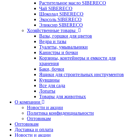
Растительное масло SIBERECO
Чай SIBERECO
Шоколад SIBERECO
Экосоль SIBERECO
Эликсир SIBERECO
Хозяйственные товары
Вазы, горшки для цветов
Ведра и тазы
Туалеты, умывальники
Канистры и бочки
Корзины, контейнеры и емкости для
хранения
Баки, бочки
Ящики для строительных инструментов
Кувшины
Все для сада
Лопаты
Товары для животных
О компании
Новости и акции
Политика конфиденциальности
Оптовикам
Оптовикам
Доставка и оплата
Новости и акции