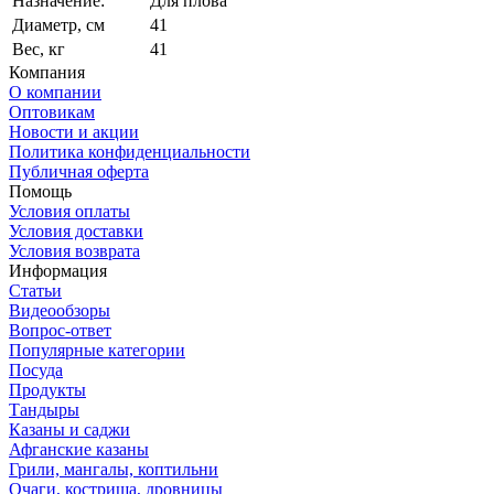
Назначение:
Для плова
Диаметр, см
41
Вес, кг
41
Компания
О компании
Оптовикам
Новости и акции
Политика конфиденциальности
Публичная оферта
Помощь
Условия оплаты
Условия доставки
Условия возврата
Информация
Статьи
Видеообзоры
Вопрос-ответ
Популярные категории
Посуда
Продукты
Тандыры
Казаны и саджи
Афганские казаны
Грили, мангалы, коптильни
Очаги, кострища, дровницы