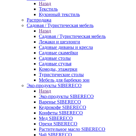
Назад
Текстиль
Кухонный текстиль
Распродажа
Садовая / Туристическая мебель
Назад
Садовая / Туристическая мебель
Лежаки и шезлонги
Садовые диваны и кресла
Садовые скамейки
Садовые столы
Садовые стулья
Комоды, этажерки
Туристические столы
Мебель для барбекю зон
Эко-продукты SIBERECO
Назад
Эко-продукты SIBERECO
Варенье SIBERECO
Кедрокофе SIBERECO
Конфеты SIBERECO
Мед SIBERECO
Орехи SIBERECO
Растительное масло SIBERECO
Чай SIBERECO