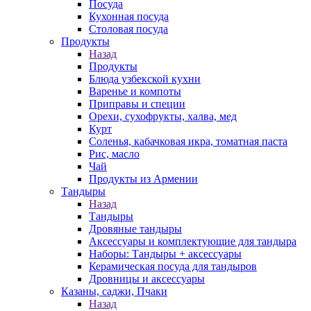
Посуда
Кухонная посуда
Столовая посуда
Продукты
Назад
Продукты
Блюда узбекской кухни
Варенье и компоты
Приправы и специи
Орехи, сухофрукты, халва, мед
Курт
Соленья, кабачковая икра, томатная паста
Рис, масло
Чай
Продукты из Армении
Тандыры
Назад
Тандыры
Дровяные тандыры
Аксессуары и комплектующие для тандыра
Наборы: Тандыры + аксессуары
Керамическая посуда для тандыров
Дровницы и аксессуары
Казаны, саджи, Пчаки
Назад