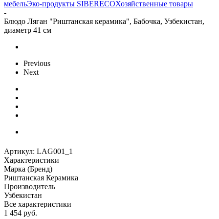
мебель
Эко-продукты SIBERECO
Хозяйственные товары
-
Блюдо Ляган "Риштанская керамика", Бабочка, Узбекистан,
диаметр 41 см
Previous
Next
Артикул:
LAG001_1
Характеристики
Марка (Бренд)
Риштанская Керамика
Производитель
Узбекистан
Все характеристики
1 454
руб.