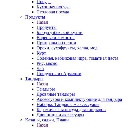
Посуда
Кухонная посуда
Столовая посуда
Продукты
Назад
Продукты
Блюда узбекской кухни
Варенье и компоты
Приправы и специи
Орехи, сухофрукты, халва, мед
Курт
Соленья, кабачковая икра, томатная паста
Рис, масло
Чай
Продукты из Армении
Тандыры
Назад
Тандыры
Дровяные тандыры
Аксессуары и комплектующие для тандыра
Наборы: Тандыры + аксессуары
Керамическая посуда для тандыров
Дровницы и аксессуары
Казаны, саджи, Пчаки
Назад