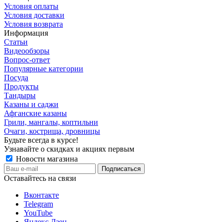
Условия оплаты
Условия доставки
Условия возврата
Информация
Статьи
Видеообзоры
Вопрос-ответ
Популярные категории
Посуда
Продукты
Тандыры
Казаны и саджи
Афганские казаны
Грили, мангалы, коптильни
Очаги, кострища, дровницы
Будьте всегда в курсе!
Узнавайте о скидках и акциях первым
Новости магазина
Оставайтесь на связи
Вконтакте
Telegram
YouTube
Яндекс Дзен