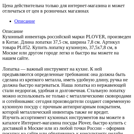
Цена действительна только для интернет-магазина и может
отличаться от цен в розничных магазинах
Описание
Описание
Кухонный инвентарь российской марки PLOVER, произведен
в Китае. Длина лопатки 37,5 см, ширина 7,8 см. Артикул
товара PL052. Купить лопатку кухонную, 37,5х7,8 см, в
Москве или другом городе легко и быстро вы можете на
нашем сайте.
Лопатка — важный инструмент на кухне. К ней
предъявляются определенные требования: она должна быть
сделана из крепкого металла, иметь удобную длину, ручка не
должна быстро нагреваться. Наша лопатка из нержавеющей
стали недорогая, удобная и долговечная. Стальную лопатку
можно использовать не только с металлическими сковородами
и сотейниками: сегодня производители создают современную
кухонную посуду с прочным антипригарным покрытием,
которой металлический инвентарь также не вредит.
Изучить ассортимент кухонных инструментов вы можете в
каталоге Интернет-магазина посуды Plover, быстро купить с
доставкой в Москве или из любой точки России – оформив
покупку на сайте или обратившись к консультанту онлайн