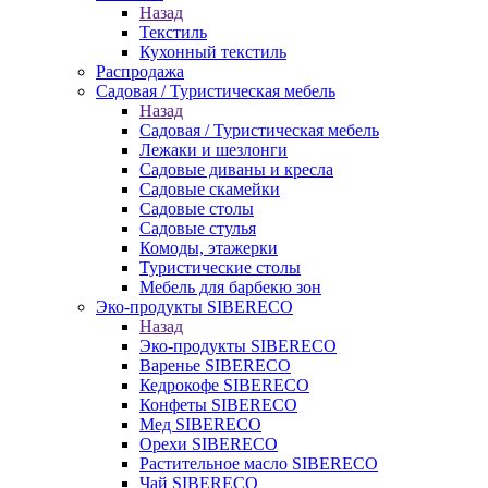
Назад
Текстиль
Кухонный текстиль
Распродажа
Садовая / Туристическая мебель
Назад
Садовая / Туристическая мебель
Лежаки и шезлонги
Садовые диваны и кресла
Садовые скамейки
Садовые столы
Садовые стулья
Комоды, этажерки
Туристические столы
Мебель для барбекю зон
Эко-продукты SIBERECO
Назад
Эко-продукты SIBERECO
Варенье SIBERECO
Кедрокофе SIBERECO
Конфеты SIBERECO
Мед SIBERECO
Орехи SIBERECO
Растительное масло SIBERECO
Чай SIBERECO