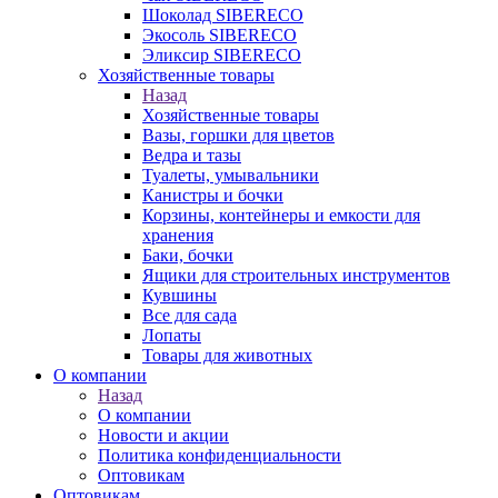
Шоколад SIBERECO
Экосоль SIBERECO
Эликсир SIBERECO
Хозяйственные товары
Назад
Хозяйственные товары
Вазы, горшки для цветов
Ведра и тазы
Туалеты, умывальники
Канистры и бочки
Корзины, контейнеры и емкости для
хранения
Баки, бочки
Ящики для строительных инструментов
Кувшины
Все для сада
Лопаты
Товары для животных
О компании
Назад
О компании
Новости и акции
Политика конфиденциальности
Оптовикам
Оптовикам