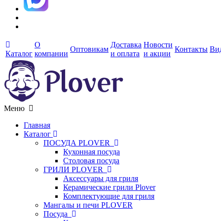
О
Доставка
Новости
Оптовикам
Контакты
Ви
Каталог
компании
и оплата
и акции
Меню
Главная
Каталог
ПОСУДА PLOVER
Кухонная посуда
Столовая посуда
ГРИЛИ PLOVER
Аксессуары для гриля
Керамические грили Plover
Комплектующие для гриля
Мангалы и печи PLOVER
Посуда