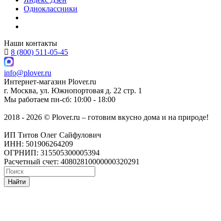
Одноклассники
Наши контакты
8 (800) 511-05-45
info@plover.ru
Интернет-магазин
Plover.ru
г. Москва
,
ул. Южнопортовая д. 22 стр. 1
Мы работаем
пн-сб: 10:00 - 18:00
2018 - 2026 © Plover.ru – готовим вкусно дома и на природе!
ИП Титов Олег Сайфулович
ИНН: 501906264209
ОГРНИП: 315505300005394
Расчетный счет: 40802810000000320291
Найти