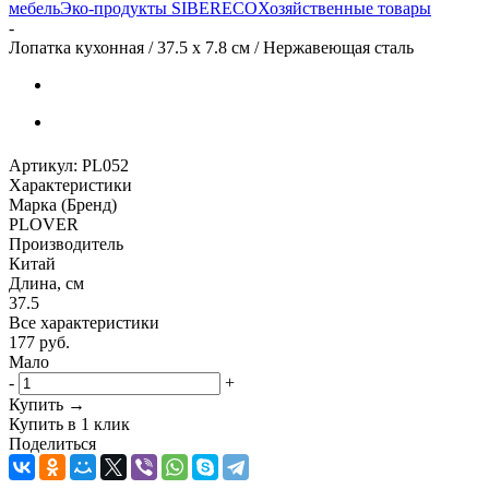
мебель
Эко-продукты SIBERECO
Хозяйственные товары
-
Лопатка кухонная / 37.5 х 7.8 см / Нержавеющая сталь
Артикул:
PL052
Характеристики
Марка (Бренд)
PLOVER
Производитель
Китай
Длина, см
37.5
Все характеристики
177
руб.
Мало
-
+
Купить →
Купить в 1 клик
Поделиться