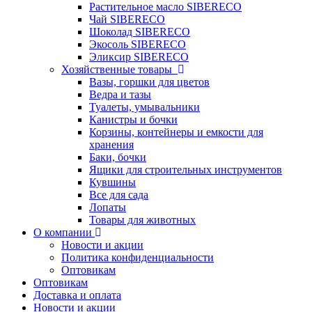
Растительное масло SIBERECO
Чай SIBERECO
Шоколад SIBERECO
Экосоль SIBERECO
Эликсир SIBERECO
Хозяйственные товары
Вазы, горшки для цветов
Ведра и тазы
Туалеты, умывальники
Канистры и бочки
Корзины, контейнеры и емкости для
хранения
Баки, бочки
Ящики для строительных инструментов
Кувшины
Все для сада
Лопаты
Товары для животных
О компании
Новости и акции
Политика конфиденциальности
Оптовикам
Оптовикам
Доставка и оплата
Новости и акции