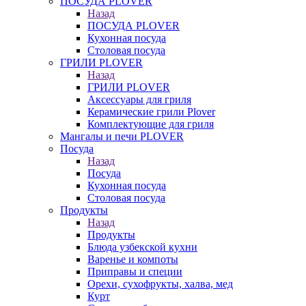
ПОСУДА PLOVER
Назад
ПОСУДА PLOVER
Кухонная посуда
Столовая посуда
ГРИЛИ PLOVER
Назад
ГРИЛИ PLOVER
Аксессуары для гриля
Керамические грили Plover
Комплектующие для гриля
Мангалы и печи PLOVER
Посуда
Назад
Посуда
Кухонная посуда
Столовая посуда
Продукты
Назад
Продукты
Блюда узбекской кухни
Варенье и компоты
Приправы и специи
Орехи, сухофрукты, халва, мед
Курт