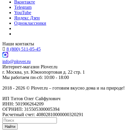
Вконтакте
Telegram
YouTube
Яндекс Дзен
Одноклассники
Наши контакты
8 (800) 511-05-45
info@plover.ru
Интернет-магазин
Plover.ru
г. Москва
,
ул. Южнопортовая д. 22 стр. 1
Мы работаем
пн-сб: 10:00 - 18:00
2018 - 2026 © Plover.ru – готовим вкусно дома и на природе!
ИП Титов Олег Сайфулович
ИНН: 501906264209
ОГРНИП: 315505300005394
Расчетный счет: 40802810000000320291
Найти