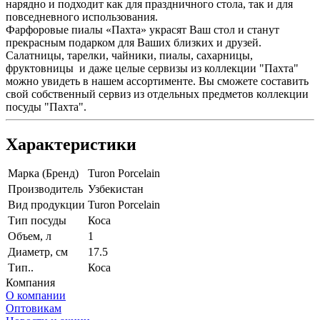
нарядно и подходит как для праздничного стола, так и для
повседневного использования.
Фарфоровые пиалы «Пахта» украсят Ваш стол и станут
прекрасным подарком для Ваших близких и друзей.
Салатницы, тарелки, чайники, пиалы, сахарницы,
фруктовницы и даже целые сервизы из коллекции "Пахта"
можно увидеть в нашем ассортименте. Вы сможете составить
свой собственный сервиз из отдельных предметов коллекции
посуды "Пахта".
Характеристики
Марка (Бренд)
Turon Porcelain
Производитель
Узбекистан
Вид продукции
Turon Porcelain
Тип посуды
Коса
Объем, л
1
Диаметр, см
17.5
Тип..
Коса
Компания
О компании
Оптовикам