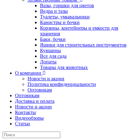
Вазы, горшки для цветов
Ведра и тазы
Туалеты, умывальники
Канистры и бочки
Корзины, контейнеры и емкости для
хранения
Баки, бочки
Ящики для строительных инструментов
Кувшины
Все для сада
Лопаты
Товары для животных
О компании
Новости и акции
Политика конфиденциальности
Оптовикам
Оптовикам
Доставка и оплата
Новости и акции
Контакты
Видеообзоры
Статьи