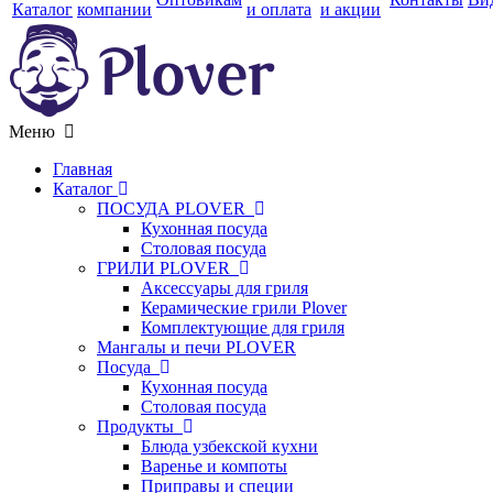
Каталог
компании
и оплата
и акции
Меню
Главная
Каталог
ПОСУДА PLOVER
Кухонная посуда
Столовая посуда
ГРИЛИ PLOVER
Аксессуары для гриля
Керамические грили Plover
Комплектующие для гриля
Мангалы и печи PLOVER
Посуда
Кухонная посуда
Столовая посуда
Продукты
Блюда узбекской кухни
Варенье и компоты
Приправы и специи