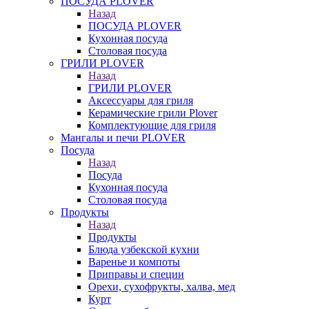
ПОСУДА PLOVER
Назад
ПОСУДА PLOVER
Кухонная посуда
Столовая посуда
ГРИЛИ PLOVER
Назад
ГРИЛИ PLOVER
Аксессуары для гриля
Керамические грили Plover
Комплектующие для гриля
Мангалы и печи PLOVER
Посуда
Назад
Посуда
Кухонная посуда
Столовая посуда
Продукты
Назад
Продукты
Блюда узбекской кухни
Варенье и компоты
Приправы и специи
Орехи, сухофрукты, халва, мед
Курт