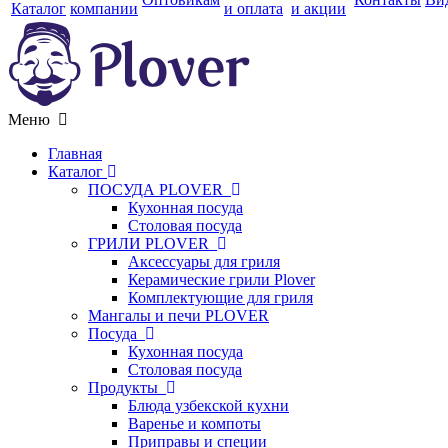
Каталог
компании
и оплата
и акции
Меню
Главная
Каталог
ПОСУДА PLOVER
Кухонная посуда
Столовая посуда
ГРИЛИ PLOVER
Аксессуары для гриля
Керамические грили Plover
Комплектующие для гриля
Мангалы и печи PLOVER
Посуда
Кухонная посуда
Столовая посуда
Продукты
Блюда узбекской кухни
Варенье и компоты
Приправы и специи