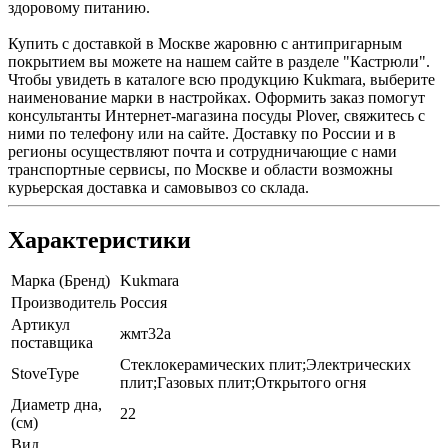
здоровому питанию.
Купить с доставкой в Москве жаровню с антипригарным
покрытием вы можете на нашем сайте в разделе "Кастрюли".
Чтобы увидеть в каталоге всю продукцию Kukmara, выберите
наименование марки в настройках. Оформить заказ помогут
консультанты Интернет-магазина посуды Plover, свяжитесь с
ними по телефону или на сайте. Доставку по России и в
регионы осуществляют почта и сотрудничающие с нами
транспортные сервисы, по Москве и области возможны
курьерская доставка и самовывоз со склада.
Характеристики
Марка (Бренд)
Kukmara
Производитель
Россия
Артикул
жмт32а
поставщика
Стеклокерамических плит;Электрических
StoveType
плит;Газовых плит;Открытого огня
Диаметр дна,
22
(см)
Вид