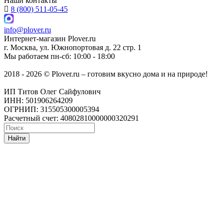
Наши контакты
8 (800) 511-05-45
info@plover.ru
Интернет-магазин
Plover.ru
г. Москва
,
ул. Южнопортовая д. 22 стр. 1
Мы работаем
пн-сб: 10:00 - 18:00
2018 - 2026 © Plover.ru – готовим вкусно дома и на природе!
ИП Титов Олег Сайфулович
ИНН: 501906264209
ОГРНИП: 315505300005394
Расчетный счет: 40802810000000320291
Найти