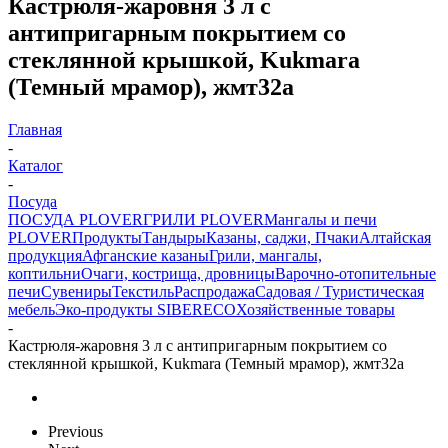
Кастрюля-жаровня 3 л с
антипригарным покрытием со
стеклянной крышкой, Kukmara
(Темный мрамор), жмт32а
Главная
-
Каталог
-
Посуда
ПОСУДА PLOVER
ГРИЛИ PLOVER
Мангалы и печи
PLOVER
Продукты
Тандыры
Казаны, саджи, Пчаки
Алтайская
продукция
Афганские казаны
Грили, мангалы,
коптильни
Очаги, кострища, дровницы
Варочно-отопительные
печи
Сувениры
Текстиль
Распродажа
Садовая / Туристическая
мебель
Эко-продукты SIBERECO
Хозяйственные товары
-
Кастрюля-жаровня 3 л с антипригарным покрытием со
стеклянной крышкой, Kukmara (Темный мрамор), жмт32а
Previous