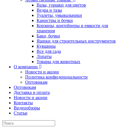
Вазы, горшки для цветов
Ведра и тазы
Туалеты, умывальники
Канистры и бочки
Корзины, контейнеры и емкости для
хранения
Баки, бочки
Ящики для строительных инструментов
Кувшины
Все для сада
Лопаты
Товары для животных
О компании
Новости и акции
Политика конфиденциальности
Оптовикам
Оптовикам
Доставка и оплата
Новости и акции
Контакты
Видеообзоры
Статьи