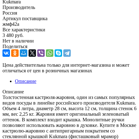
Kukmara
Производитель
Россия
Артикул поставщика
жмф42а
Все характеристики
3 480
руб.
Нет в наличии
Поделиться
Цена действительна только для интернет-магазина и может
отличаться от цен в розничных магазинах
Описание
Описание
Толстостенная кастрюля-жаровня, один из самых популярных
видов посуды в линейке российского производителя Kukmara.
Объем 4 литра, диаметр 28 см, высота 12 см, толщина стенок 6
мм, вес 2,25 кг. Жаровня имеет оригинальный зеленоватый
оттенок. В комплект входит крышка. Монолитные ручки
позволяют использовать жаровню в духовке. Купите в Москве
кастрюлю-жаровню с антипригарным покрытием со
стеклянной крышкой Kukmara (фисташковый мрамор)