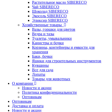
Растительное масло SIBERECO
Чай SIBERECO
Шоколад SIBERECO
Экосоль SIBERECO
Эликсир SIBERECO
Хозяйственные товары
Вазы, горшки для цветов
Ведра и тазы
Туалеты, умывальники
Канистры и бочки
Корзины, контейнеры и емкости для
хранения
Баки, бочки
Ящики для строительных инструментов
Кувшины
Все для сада
Лопаты
Товары для животных
О компании
Новости и акции
Политика конфиденциальности
Оптовикам
Оптовикам
Доставка и оплата
Новости и акции