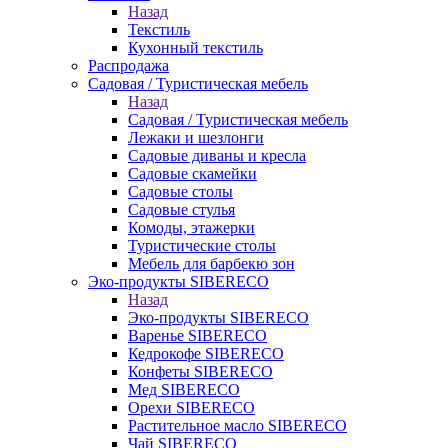
Назад
Текстиль
Кухонный текстиль
Распродажа
Садовая / Туристическая мебель
Назад
Садовая / Туристическая мебель
Лежаки и шезлонги
Садовые диваны и кресла
Садовые скамейки
Садовые столы
Садовые стулья
Комоды, этажерки
Туристические столы
Мебель для барбекю зон
Эко-продукты SIBERECO
Назад
Эко-продукты SIBERECO
Варенье SIBERECO
Кедрокофе SIBERECO
Конфеты SIBERECO
Мед SIBERECO
Орехи SIBERECO
Растительное масло SIBERECO
Чай SIBERECO