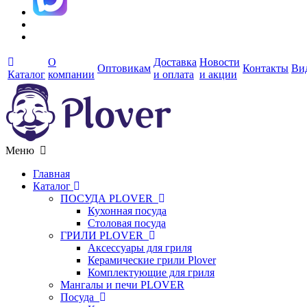
О
Доставка
Новости
Оптовикам
Контакты
Ви
Каталог
компании
и оплата
и акции
Меню
Главная
Каталог
ПОСУДА PLOVER
Кухонная посуда
Столовая посуда
ГРИЛИ PLOVER
Аксессуары для гриля
Керамические грили Plover
Комплектующие для гриля
Мангалы и печи PLOVER
Посуда