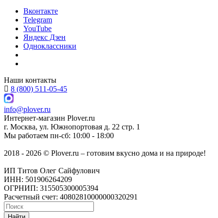
Вконтакте
Telegram
YouTube
Яндекс Дзен
Одноклассники
Наши контакты
8 (800) 511-05-45
info@plover.ru
Интернет-магазин
Plover.ru
г. Москва
,
ул. Южнопортовая д. 22 стр. 1
Мы работаем
пн-сб: 10:00 - 18:00
2018 - 2026 © Plover.ru – готовим вкусно дома и на природе!
ИП Титов Олег Сайфулович
ИНН: 501906264209
ОГРНИП: 315505300005394
Расчетный счет: 40802810000000320291
Найти