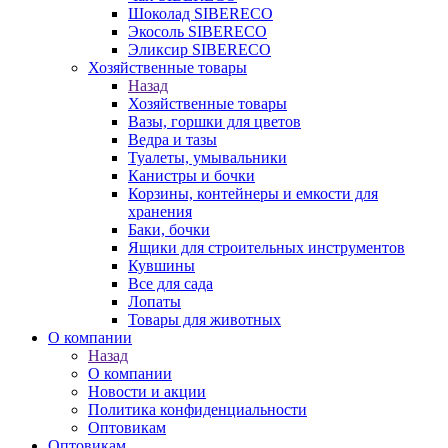
Шоколад SIBERECO
Экосоль SIBERECO
Эликсир SIBERECO
Хозяйственные товары
Назад
Хозяйственные товары
Вазы, горшки для цветов
Ведра и тазы
Туалеты, умывальники
Канистры и бочки
Корзины, контейнеры и емкости для
хранения
Баки, бочки
Ящики для строительных инструментов
Кувшины
Все для сада
Лопаты
Товары для животных
О компании
Назад
О компании
Новости и акции
Политика конфиденциальности
Оптовикам
Оптовикам