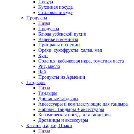
Посуда
Кухонная посуда
Столовая посуда
Продукты
Назад
Продукты
Блюда узбекской кухни
Варенье и компоты
Приправы и специи
Орехи, сухофрукты, халва, мед
Курт
Соленья, кабачковая икра, томатная паста
Рис, масло
Чай
Продукты из Армении
Тандыры
Назад
Тандыры
Дровяные тандыры
Аксессуары и комплектующие для тандыра
Наборы: Тандыры + аксессуары
Керамическая посуда для тандыров
Дровницы и аксессуары
Казаны, саджи, Пчаки
Назад