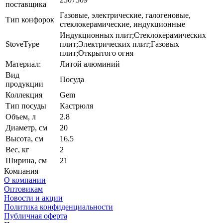
поставщика
Газовые, электрические, галогеновые,
Тип конфорок
стеклокерамические, индукционные
Индукционных плит;Стеклокерамических
StoveType
плит;Электрических плит;Газовых
плит;Открытого огня
Материал:
Литой алюминий
Вид
Посуда
продукции
Коллекция
Gem
Тип посуды
Кастрюля
Объем, л
2.8
Диаметр, см
20
Высота, см
16.5
Вес, кг
2
Ширина, см
21
Компания
О компании
Оптовикам
Новости и акции
Политика конфиденциальности
Публичная оферта