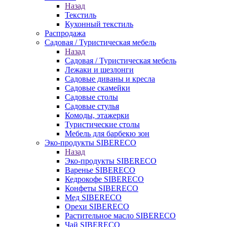
Назад
Текстиль
Кухонный текстиль
Распродажа
Садовая / Туристическая мебель
Назад
Садовая / Туристическая мебель
Лежаки и шезлонги
Садовые диваны и кресла
Садовые скамейки
Садовые столы
Садовые стулья
Комоды, этажерки
Туристические столы
Мебель для барбекю зон
Эко-продукты SIBERECO
Назад
Эко-продукты SIBERECO
Варенье SIBERECO
Кедрокофе SIBERECO
Конфеты SIBERECO
Мед SIBERECO
Орехи SIBERECO
Растительное масло SIBERECO
Чай SIBERECO