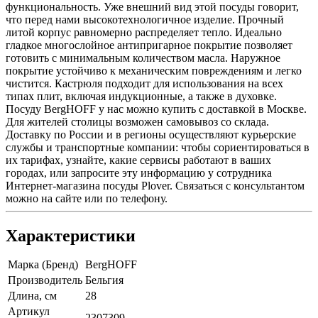
функциональность. Уже внешний вид этой посуды говорит,
что перед нами высокотехнологичное изделие. Прочный
литой корпус равномерно распределяет тепло. Идеально
гладкое многослойное антипригарное покрытие позволяет
готовить с минимальным количеством масла. Наружное
покрытие устойчиво к механическим повреждениям и легко
чистится. Кастрюля подходит для использования на всех
типах плит, включая индукционные, а также в духовке.
Посуду BergHOFF у нас можно купить с доставкой в Москве.
Для жителей столицы возможен самовывоз со склада.
Доставку по России и в регионы осуществляют курьерские
службы и транспортные компании: чтобы сориентироваться в
их тарифах, узнайте, какие сервисы работают в ваших
городах, или запросите эту информацию у сотрудника
Интернет-магазина посуды Plover. Связаться с консультантом
можно на сайте или по телефону.
Характеристики
Марка (Бренд)
BergHOFF
Производитель
Бельгия
Длина, см
28
Артикул
2307309