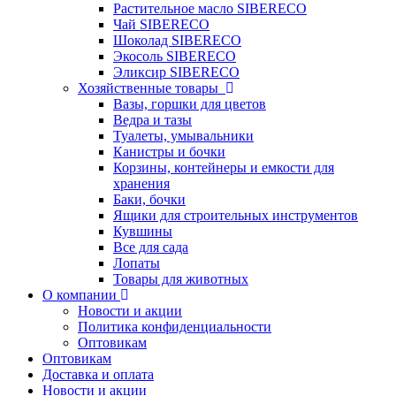
Растительное масло SIBERECO
Чай SIBERECO
Шоколад SIBERECO
Экосоль SIBERECO
Эликсир SIBERECO
Хозяйственные товары
Вазы, горшки для цветов
Ведра и тазы
Туалеты, умывальники
Канистры и бочки
Корзины, контейнеры и емкости для
хранения
Баки, бочки
Ящики для строительных инструментов
Кувшины
Все для сада
Лопаты
Товары для животных
О компании
Новости и акции
Политика конфиденциальности
Оптовикам
Оптовикам
Доставка и оплата
Новости и акции