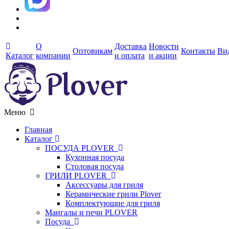
О
Доставка
Новости
Оптовикам
Контакты
Ви
Каталог
компании
и оплата
и акции
Меню
Главная
Каталог
ПОСУДА PLOVER
Кухонная посуда
Столовая посуда
ГРИЛИ PLOVER
Аксессуары для гриля
Керамические грили Plover
Комплектующие для гриля
Мангалы и печи PLOVER
Посуда