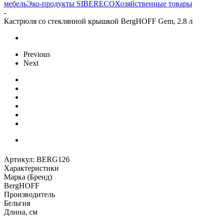
мебель
Эко-продукты SIBERECO
Хозяйственные товары
-
Кастрюля со стеклянной крышкой BergHOFF Gem, 2.8 л
Previous
Next
Артикул:
BERG126
Характеристики
Марка (Бренд)
BergHOFF
Производитель
Бельгия
Длина, см