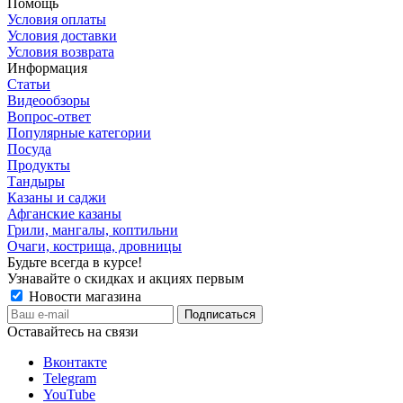
Помощь
Условия оплаты
Условия доставки
Условия возврата
Информация
Статьи
Видеообзоры
Вопрос-ответ
Популярные категории
Посуда
Продукты
Тандыры
Казаны и саджи
Афганские казаны
Грили, мангалы, коптильни
Очаги, кострища, дровницы
Будьте всегда в курсе!
Узнавайте о скидках и акциях первым
Новости магазина
Оставайтесь на связи
Вконтакте
Telegram
YouTube