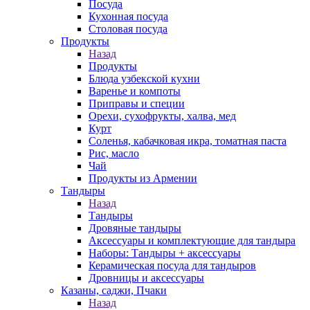
Посуда
Кухонная посуда
Столовая посуда
Продукты
Назад
Продукты
Блюда узбекской кухни
Варенье и компоты
Приправы и специи
Орехи, сухофрукты, халва, мед
Курт
Соленья, кабачковая икра, томатная паста
Рис, масло
Чай
Продукты из Армении
Тандыры
Назад
Тандыры
Дровяные тандыры
Аксессуары и комплектующие для тандыра
Наборы: Тандыры + аксессуары
Керамическая посуда для тандыров
Дровницы и аксессуары
Казаны, саджи, Пчаки
Назад