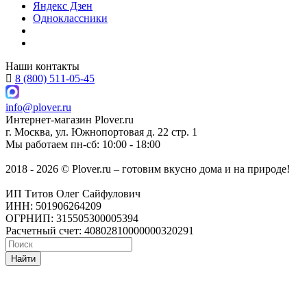
Яндекс Дзен
Одноклассники
Наши контакты
8 (800) 511-05-45
info@plover.ru
Интернет-магазин
Plover.ru
г. Москва
,
ул. Южнопортовая д. 22 стр. 1
Мы работаем
пн-сб: 10:00 - 18:00
2018 - 2026 © Plover.ru – готовим вкусно дома и на природе!
ИП Титов Олег Сайфулович
ИНН: 501906264209
ОГРНИП: 315505300005394
Расчетный счет: 40802810000000320291
Найти