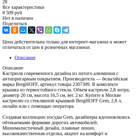
28
Все характеристики
8 509
руб.
Нет в наличии
Поделиться
Цена действительна только для интернет-магазина и может
отличаться от цен в розничных магазинах
Описание
Описание
Кастрюля современного дизайна из литого алюминия с
антипригарным покрытием. Производитель — бельгийская
марка BergHOFF, артикул товара 2307309. В комплекте
крышка из термостойкого стекла. Объем кастрюли 2,8 литра,
диаметр 20 см, высота 16,5 см, вес 2 кг. Купите в Москве
кастрюлю со стеклянной крышкой BergHOFF Gem, 2,8 л,
онлайн или с помощью оператора.
Создавая коллекцию посуды Gem, дизайнеры вдохновлялись
обтекаемыми формами дорогих автомобилей.
Минималистичный дизайн, плавные линии,
высококачественная отделка, акцент на комфорт и