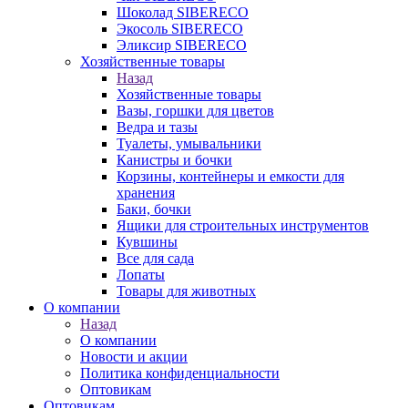
Шоколад SIBERECO
Экосоль SIBERECO
Эликсир SIBERECO
Хозяйственные товары
Назад
Хозяйственные товары
Вазы, горшки для цветов
Ведра и тазы
Туалеты, умывальники
Канистры и бочки
Корзины, контейнеры и емкости для
хранения
Баки, бочки
Ящики для строительных инструментов
Кувшины
Все для сада
Лопаты
Товары для животных
О компании
Назад
О компании
Новости и акции
Политика конфиденциальности
Оптовикам
Оптовикам