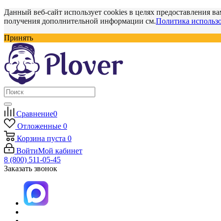
Данный веб-сайт использует cookies в целях предоставления ва
получения дополнительной информации см.
Политика использо
Принять
Сравнение
0
Отложенные
0
Корзина
пуста
0
Войти
Мой кабинет
8 (800) 511-05-45
Заказать звонок