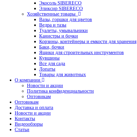
Экосоль SIBERECO
Эликсир SIBERECO
Хозяйственные товары
Вазы, горшки для цветов
Ведра и тазы
Туалеты, умывальники
Канистры и бочки
Корзины, контейнеры и емкости для хранения
Баки, бочки
Ящики для строительных инструментов
Кувшины
Все для сада
Лопаты
Товары для животных
О компании
Новости и акции
Политика конфиденциальности
Оптовикам
Оптовикам
Доставка и оплата
Новости и акции
Контакты
Видеообзоры
Статьи