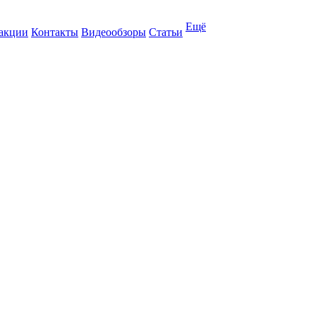
Ещё
 акции
Контакты
Видеообзоры
Статьи