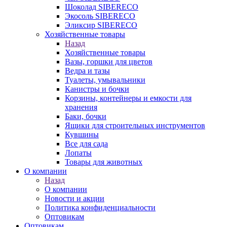
Шоколад SIBERECO
Экосоль SIBERECO
Эликсир SIBERECO
Хозяйственные товары
Назад
Хозяйственные товары
Вазы, горшки для цветов
Ведра и тазы
Туалеты, умывальники
Канистры и бочки
Корзины, контейнеры и емкости для
хранения
Баки, бочки
Ящики для строительных инструментов
Кувшины
Все для сада
Лопаты
Товары для животных
О компании
Назад
О компании
Новости и акции
Политика конфиденциальности
Оптовикам
Оптовикам