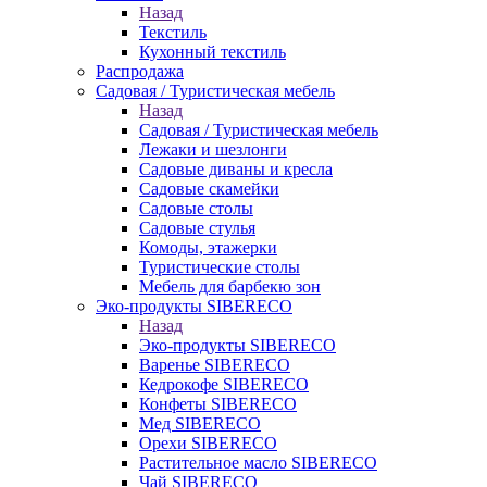
Назад
Текстиль
Кухонный текстиль
Распродажа
Садовая / Туристическая мебель
Назад
Садовая / Туристическая мебель
Лежаки и шезлонги
Садовые диваны и кресла
Садовые скамейки
Садовые столы
Садовые стулья
Комоды, этажерки
Туристические столы
Мебель для барбекю зон
Эко-продукты SIBERECO
Назад
Эко-продукты SIBERECO
Варенье SIBERECO
Кедрокофе SIBERECO
Конфеты SIBERECO
Мед SIBERECO
Орехи SIBERECO
Растительное масло SIBERECO
Чай SIBERECO