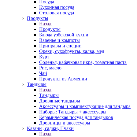
Посуда
Кухонная посуда
Столовая посуда
Продукты
Назад
Продукты
Блюда узбекской кухни
Варенье и компоты
Приправы и специи
Орехи, сухофрукты, халва, мед
Курт
Соленья, кабачковая икра, томатная паста
Рис, масло
Чай
Продукты из Армении
Тандыры
Назад
Тандыры
Дровяные тандыры
Аксессуары и комплектующие для тандыра
Наборы: Тандыры + аксессуары
Керамическая посуда для тандыров
Дровницы и аксессуары
Казаны, саджи, Пчаки
Назад