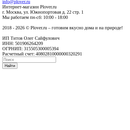
info@plover.ru
Интернет-магазин
Plover.ru
г. Москва
,
ул. Южнопортовая д. 22 стр. 1
Мы работаем
пн-сб: 10:00 - 18:00
2018 - 2026 © Plover.ru – готовим вкусно дома и на природе!
ИП Титов Олег Сайфулович
ИНН: 501906264209
ОГРНИП: 315505300005394
Расчетный счет: 40802810000000320291
Найти