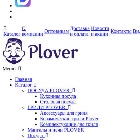
О
Доставка
Новости
Оптовикам
Контакты
Ви
Каталог
компании
и оплата
и акции
Меню
Главная
Каталог
ПОСУДА PLOVER
Кухонная посуда
Столовая посуда
ГРИЛИ PLOVER
Аксессуары для гриля
Керамические грили Plover
Комплектующие для гриля
Мангалы и печи PLOVER
Посуда