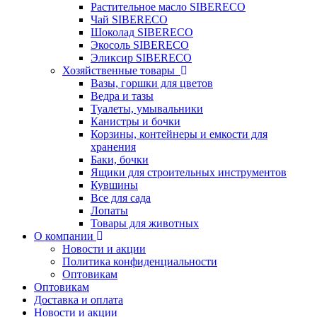
Растительное масло SIBERECO
Чай SIBERECO
Шоколад SIBERECO
Экосоль SIBERECO
Эликсир SIBERECO
Хозяйственные товары
Вазы, горшки для цветов
Ведра и тазы
Туалеты, умывальники
Канистры и бочки
Корзины, контейнеры и емкости для
хранения
Баки, бочки
Ящики для строительных инструментов
Кувшины
Все для сада
Лопаты
Товары для животных
О компании
Новости и акции
Политика конфиденциальности
Оптовикам
Оптовикам
Доставка и оплата
Новости и акции