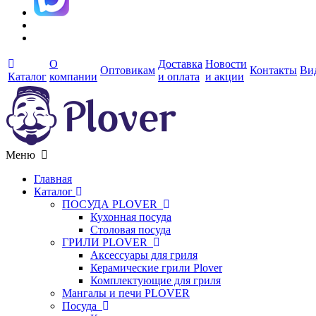
О
Доставка
Новости
Оптовикам
Контакты
Ви
Каталог
компании
и оплата
и акции
Меню
Главная
Каталог
ПОСУДА PLOVER
Кухонная посуда
Столовая посуда
ГРИЛИ PLOVER
Аксессуары для гриля
Керамические грили Plover
Комплектующие для гриля
Мангалы и печи PLOVER
Посуда