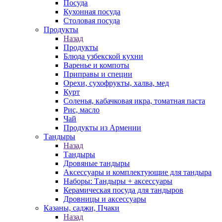
Посуда
Кухонная посуда
Столовая посуда
Продукты
Назад
Продукты
Блюда узбекской кухни
Варенье и компоты
Приправы и специи
Орехи, сухофрукты, халва, мед
Курт
Соленья, кабачковая икра, томатная паста
Рис, масло
Чай
Продукты из Армении
Тандыры
Назад
Тандыры
Дровяные тандыры
Аксессуары и комплектующие для тандыра
Наборы: Тандыры + аксессуары
Керамическая посуда для тандыров
Дровницы и аксессуары
Казаны, саджи, Пчаки
Назад