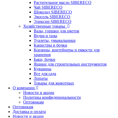
Растительное масло SIBERECO
Чай SIBERECO
Шоколад SIBERECO
Экосоль SIBERECO
Эликсир SIBERECO
Хозяйственные товары
Вазы, горшки для цветов
Ведра и тазы
Туалеты, умывальники
Канистры и бочки
Корзины, контейнеры и емкости для
хранения
Баки, бочки
Ящики для строительных инструментов
Кувшины
Все для сада
Лопаты
Товары для животных
О компании
Новости и акции
Политика конфиденциальности
Оптовикам
Оптовикам
Доставка и оплата
Новости и акции