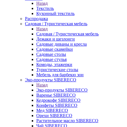
Назад
Текстиль
Кухонный текстиль
Распродажа
Садовая / Туристическая мебель
Назад
Садовая / Туристическая мебель
Лежаки и шезлонги
Садовые диваны и кресла
Садовые скамейки
Садовые столы
Садовые стулья
Комоды, этажерки
Туристические столы
Мебель для барбекю зон
Эко-продукты SIBERECO
Назад
Эко-продукты SIBERECO
Варенье SIBERECO
Кедрокофе SIBERECO
Конфеты SIBERECO
Мед SIBERECO
Орехи SIBERECO
Растительное масло SIBERECO
Чай SIBERECO