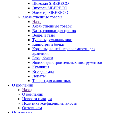
Шоколад SIBERECO
Экосоль SIBERECO
Эликсир SIBERECO
Хозяйственные товары
Назад
Хозяйственные товары
Вазы, горшки для цветов
Ведра и тазы
Туалеты, умывальники
Канистры и бочки
Корзины, контейнеры и емкости для
хранения
Баки, бочки
Ящики для строительных инструментов
Кувшины
Все для сада
Лопаты
Товары для животных
О компании
Назад
О компании
Новости и акции
Политика конфиденциальности
Оптовикам
Оптовикам