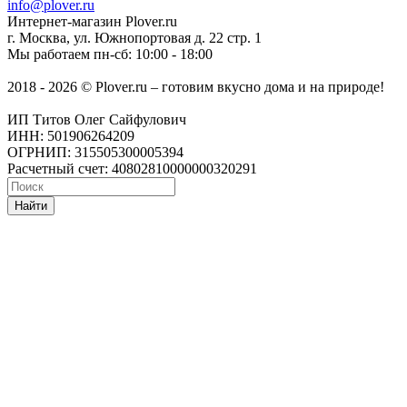
info@plover.ru
Интернет-магазин
Plover.ru
г. Москва
,
ул. Южнопортовая д. 22 стр. 1
Мы работаем
пн-сб: 10:00 - 18:00
2018 - 2026 © Plover.ru – готовим вкусно дома и на природе!
ИП Титов Олег Сайфулович
ИНН: 501906264209
ОГРНИП: 315505300005394
Расчетный счет: 40802810000000320291
Найти