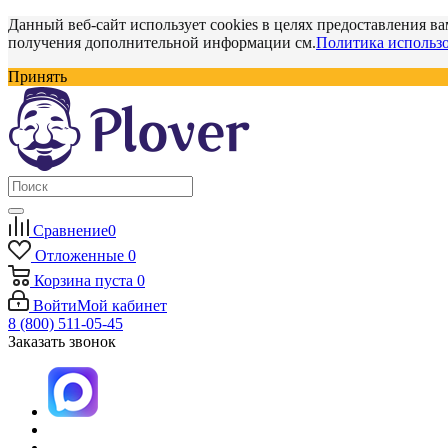
Данный веб-сайт использует cookies в целях предоставления ва
получения дополнительной информации см.
Политика использо
Принять
Сравнение
0
Отложенные
0
Корзина
пуста
0
Войти
Мой кабинет
8 (800) 511-05-45
Заказать звонок