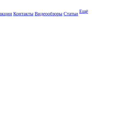
Ещё
 акции
Контакты
Видеообзоры
Статьи