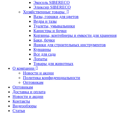
Экосоль SIBERECO
Эликсир SIBERECO
Хозяйственные товары
Вазы, горшки для цветов
Ведра и тазы
Туалеты, умывальники
Канистры и бочки
Корзины, контейнеры и емкости для хранения
Баки, бочки
Ящики для строительных инструментов
Кувшины
Все для сада
Лопаты
Товары для животных
О компании
Новости и акции
Политика конфиденциальности
Оптовикам
Оптовикам
Доставка и оплата
Новости и акции
Контакты
Видеообзоры
Статьи