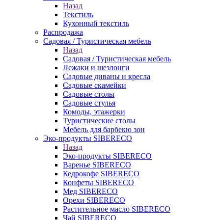
Назад
Текстиль
Кухонный текстиль
Распродажа
Садовая / Туристическая мебель
Назад
Садовая / Туристическая мебель
Лежаки и шезлонги
Садовые диваны и кресла
Садовые скамейки
Садовые столы
Садовые стулья
Комоды, этажерки
Туристические столы
Мебель для барбекю зон
Эко-продукты SIBERECO
Назад
Эко-продукты SIBERECO
Варенье SIBERECO
Кедрокофе SIBERECO
Конфеты SIBERECO
Мед SIBERECO
Орехи SIBERECO
Растительное масло SIBERECO
Чай SIBERECO