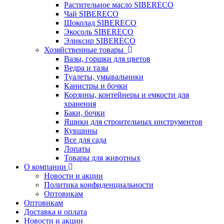
Растительное масло SIBERECO
Чай SIBERECO
Шоколад SIBERECO
Экосоль SIBERECO
Эликсир SIBERECO
Хозяйственные товары
Вазы, горшки для цветов
Ведра и тазы
Туалеты, умывальники
Канистры и бочки
Корзины, контейнеры и емкости для
хранения
Баки, бочки
Ящики для строительных инструментов
Кувшины
Все для сада
Лопаты
Товары для животных
О компании
Новости и акции
Политика конфиденциальности
Оптовикам
Оптовикам
Доставка и оплата
Новости и акции