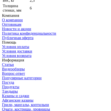
Вес, кг
2,3
Толщина
6
стенки, мм
Компания
О компании
Оптовикам
Новости и акции
Политика конфиденциальности
Публичная оферта
Помощь
Условия оплаты
Условия доставки
Условия возврата
Информация
Статьи
Видеообзоры
Вопрос-ответ
Популярные категории
Посуда
Продукты
Тандыры
Казаны и саджи
Афганские казаны
Грили, мангалы, коптильни
Очаги, кострища, дровницы