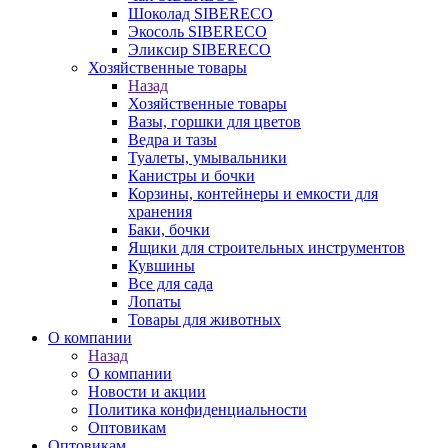
Шоколад SIBERECO
Экосоль SIBERECO
Эликсир SIBERECO
Хозяйственные товары
Назад
Хозяйственные товары
Вазы, горшки для цветов
Ведра и тазы
Туалеты, умывальники
Канистры и бочки
Корзины, контейнеры и емкости для
хранения
Баки, бочки
Ящики для строительных инструментов
Кувшины
Все для сада
Лопаты
Товары для животных
О компании
Назад
О компании
Новости и акции
Политика конфиденциальности
Оптовикам
Оптовикам