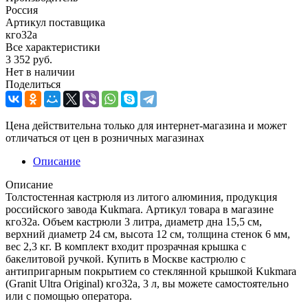
Россия
Артикул поставщика
кго32а
Все характеристики
3 352
руб.
Нет в наличии
Поделиться
Цена действительна только для интернет-магазина и может
отличаться от цен в розничных магазинах
Описание
Описание
Толстостенная кастрюля из литого алюминия, продукция
российского завода Kukmara. Артикул товара в магазине
кго32а. Объем кастрюли 3 литра, диаметр дна 15,5 см,
верхний диаметр 24 см, высота 12 см, толщина стенок 6 мм,
вес 2,3 кг. В комплект входит прозрачная крышка с
бакелитовой ручкой. Купить в Москве кастрюлю с
антипригарным покрытием со стеклянной крышкой Kukmara
(Granit Ultra Original) кго32а, 3 л, вы можете самостоятельно
или с помощью оператора.