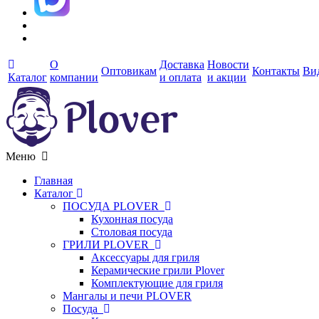
О
Доставка
Новости
Оптовикам
Контакты
Ви
Каталог
компании
и оплата
и акции
Меню
Главная
Каталог
ПОСУДА PLOVER
Кухонная посуда
Столовая посуда
ГРИЛИ PLOVER
Аксессуары для гриля
Керамические грили Plover
Комплектующие для гриля
Мангалы и печи PLOVER
Посуда