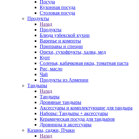
Посуда
Кухонная посуда
Столовая посуда
Продукты
Назад
Продукты
Блюда узбекской кухни
Варенье и компоты
Приправы и специи
Орехи, сухофрукты, халва, мед
Курт
Соленья, кабачковая икра, томатная паста
Рис, масло
Чай
Продукты из Армении
Тандыры
Назад
Тандыры
Дровяные тандыры
Аксессуары и комплектующие для тандыра
Наборы: Тандыры + аксессуары
Керамическая посуда для тандыров
Дровницы и аксессуары
Казаны, саджи, Пчаки
Назад