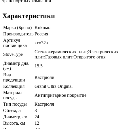
транспортных компаний.
Характеристики
Марка (Бренд)
Kukmara
Производитель
Россия
Артикул
кго32а
поставщика
Стеклокерамических плит;Электрических
StoveType
плит;Газовых плит;Открытого огня
Диаметр дна,
15.5
(см)
Вид
Кастрюли
продукции
Коллекция
Granit Ultra Original
Материал
Антипригарное покрытие
посуды
Тип посуды
Кастрюля
Объем, л
3
Диаметр, см
24
Высота, см
12