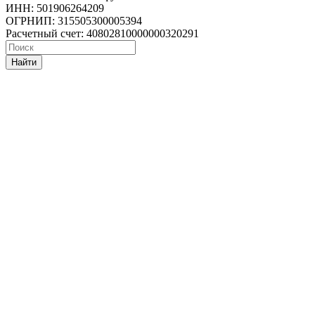
ИНН: 501906264209
ОГРНИП: 315505300005394
Расчетный счет: 40802810000000320291
Найти