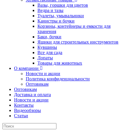
Вазы, горшки для цветов
Ведра и тазы
Туалеты, умывальники
Канистры и бочки
Корзины, контейнеры и емкости для
хранения
Баки, бочки
Ящики для строительных инструментов
Кувшины
Все для сада
Лопаты
Товары для животных
О компании
Новости и акции
Политика конфиденциальности
Оптовикам
Оптовикам
Доставка и оплата
Новости и акции
Контакты
Видеообзоры
Статьи