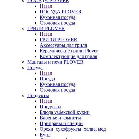
ПОСУДА PLOVER
Назад
ПОСУДА PLOVER
Кухонная посуда
Столовая посуда
ГРИЛИ PLOVER
Назад
ГРИЛИ PLOVER
Аксессуары для гриля
Керамические грили Plover
Комплектующие для гриля
Мангалы и печи PLOVER
Посуда
Назад
Посуда
Кухонная посуда
Столовая посуда
Продукты
Назад
Продукты
Блюда узбекской кухни
Варенье и компоты
Приправы и специи
Орехи, сухофрукты, халва, мед
Курт