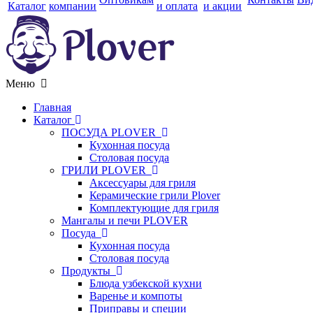
Каталог
компании
и оплата
и акции
Меню
Главная
Каталог
ПОСУДА PLOVER
Кухонная посуда
Столовая посуда
ГРИЛИ PLOVER
Аксессуары для гриля
Керамические грили Plover
Комплектующие для гриля
Мангалы и печи PLOVER
Посуда
Кухонная посуда
Столовая посуда
Продукты
Блюда узбекской кухни
Варенье и компоты
Приправы и специи