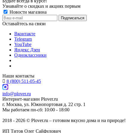
Будьте всегда в курсе!
Узнавайте о скидках и акциях первым
Новости магазина
Оставайтесь на связи
Вконтакте
Telegram
YouTube
Яндекс Дзен
Одноклассники
Наши контакты
8 (800) 511-05-45
info@plover.ru
Интернет-магазин
Plover.ru
г. Москва
,
ул. Южнопортовая д. 22 стр. 1
Мы работаем
пн-сб: 10:00 - 18:00
2018 - 2026 © Plover.ru – готовим вкусно дома и на природе!
ИП Титов Олег Сайфулович