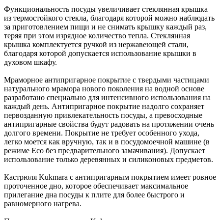
Функциональность посуды увеличивает стеклянная крышка
из термостойкого стекла, благодаря которой можно наблюдать
за приготовлением пищи и не снимать крышку каждый раз,
теряя при этом изрядное количество тепла. Стеклянная
крышка комплектуется ручкой из нержавеющей стали,
благодаря которой допускается использование крышки в
духовом шкафу.
Мраморное антипригарное покрытие с твердыми частицами
натурального мрамора нового поколения на водной основе
разработано специально для интенсивного использования на
каждый день. Антипригарное покрытие надолго сохраняет
первозданную привлекательность посуды, а превосходные
антипригарные свойства будут радовать на протяжении очень
долгого времени. Покрытие не требует особенного ухода,
легко моется как вручную, так и в посудомоечной машине (в
режиме Eco без предварительного замачивания). Допускает
использование только деревянных и силиконовых предметов.
Кастрюля Kukmara с антипригарным покрытием имеет ровное
проточенное дно, которое обеспечивает максимальное
прилегание дна посуды к плите для более быстрого и
равномерного нагрева.