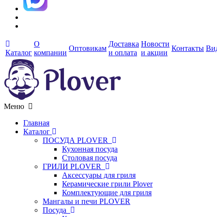
О
Доставка
Новости
Оптовикам
Контакты
Ви
Каталог
компании
и оплата
и акции
Меню
Главная
Каталог
ПОСУДА PLOVER
Кухонная посуда
Столовая посуда
ГРИЛИ PLOVER
Аксессуары для гриля
Керамические грили Plover
Комплектующие для гриля
Мангалы и печи PLOVER
Посуда