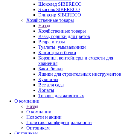
Шоколад SIBERECO
Экосоль SIBERECO
Эликсир SIBERECO
Хозяйственные товары
Назад
Хозяйственные товары
Вазы, горшки для цветов
Ведра и тазы
Туалеты, умывальники
Канистры и бочки
Корзины, контейнеры и емкости для
хранения
Баки, бочки
Ящики для строительных инструментов
Кувшины
Все для сада
Лопаты
Товары для животных
О компании
Назад
О компании
Новости и акции
Политика конфиденциальности
Оптовикам
Оптовикам