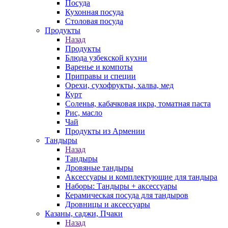
Посуда
Кухонная посуда
Столовая посуда
Продукты
Назад
Продукты
Блюда узбекской кухни
Варенье и компоты
Приправы и специи
Орехи, сухофрукты, халва, мед
Курт
Соленья, кабачковая икра, томатная паста
Рис, масло
Чай
Продукты из Армении
Тандыры
Назад
Тандыры
Дровяные тандыры
Аксессуары и комплектующие для тандыра
Наборы: Тандыры + аксессуары
Керамическая посуда для тандыров
Дровницы и аксессуары
Казаны, саджи, Пчаки
Назад