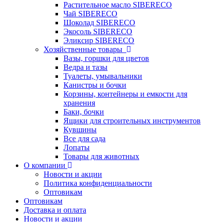
Растительное масло SIBERECO
Чай SIBERECO
Шоколад SIBERECO
Экосоль SIBERECO
Эликсир SIBERECO
Хозяйственные товары
Вазы, горшки для цветов
Ведра и тазы
Туалеты, умывальники
Канистры и бочки
Корзины, контейнеры и емкости для
хранения
Баки, бочки
Ящики для строительных инструментов
Кувшины
Все для сада
Лопаты
Товары для животных
О компании
Новости и акции
Политика конфиденциальности
Оптовикам
Оптовикам
Доставка и оплата
Новости и акции