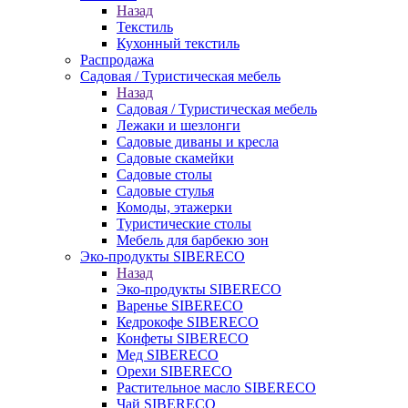
Назад
Текстиль
Кухонный текстиль
Распродажа
Садовая / Туристическая мебель
Назад
Садовая / Туристическая мебель
Лежаки и шезлонги
Садовые диваны и кресла
Садовые скамейки
Садовые столы
Садовые стулья
Комоды, этажерки
Туристические столы
Мебель для барбекю зон
Эко-продукты SIBERECO
Назад
Эко-продукты SIBERECO
Варенье SIBERECO
Кедрокофе SIBERECO
Конфеты SIBERECO
Мед SIBERECO
Орехи SIBERECO
Растительное масло SIBERECO
Чай SIBERECO