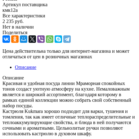
Артикул поставщика
кмк12а
Все характеристики
2 235
руб.
Нет в наличии
Поделиться
Цена действительна только для интернет-магазина и может
отличаться от цен в розничных магазинах
Описание
Описание
Красивая и удобная посуда линии Мраморная спокойных
тонов создаст уютную атмосферу на кухне. Немаловажным
является и широкий ассортимент, благодаря которому в
рамках единой коллекции можно собрать свой собственный
набор посуды.
Кастрюля Kukmara хорошо подходит для варки, тушения и
томления, так как имеет отличные теплораспределительные и
теплоаккумулирующие свойства, и блюда в ней получаются
сочными и ароматными. Цельнолитые ручки позволяют
использовать кастрюлю в духовом шкафу.