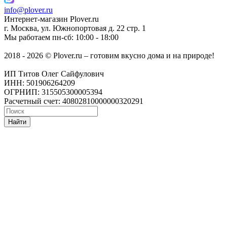
info@plover.ru
Интернет-магазин
Plover.ru
г. Москва
,
ул. Южнопортовая д. 22 стр. 1
Мы работаем
пн-сб: 10:00 - 18:00
2018 - 2026 © Plover.ru – готовим вкусно дома и на природе!
ИП Титов Олег Сайфулович
ИНН: 501906264209
ОГРНИП: 315505300005394
Расчетный счет: 40802810000000320291
Найти