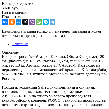
Все характеристики
5 601
руб.
Нет в наличии
Поделиться
Цена действительна только для интернет-магазина и может
отличаться от цен в розничных магазинах
Описание
Описание
Кастрюля российской марки Kukmara. Объем 3 л, диаметр 20
см, диаметр дна 18,5 см, высота 17,5 см, толщина стенки 0,8
мм, вес 1,3 кг. Артикул товара SF-CA3020M. Кастрюлю из
нержавеющей стали с металлической крышкой Kukmara (Safia)
SF-CA3020M, 3 л, купите в Москве или закажите доставку по
России.
Посуда из коллекции Safia функциональная и стильная,
изготовлена из высококачественной хромоникелевой стали
AISI 304 (18/10) известного мирового производителя,
южнокорейского концерна POSCO. Технология производства
позволяет сохранить одинаковую толщину стали на каждом