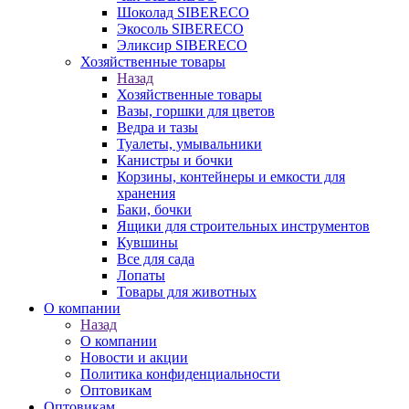
Шоколад SIBERECO
Экосоль SIBERECO
Эликсир SIBERECO
Хозяйственные товары
Назад
Хозяйственные товары
Вазы, горшки для цветов
Ведра и тазы
Туалеты, умывальники
Канистры и бочки
Корзины, контейнеры и емкости для
хранения
Баки, бочки
Ящики для строительных инструментов
Кувшины
Все для сада
Лопаты
Товары для животных
О компании
Назад
О компании
Новости и акции
Политика конфиденциальности
Оптовикам
Оптовикам