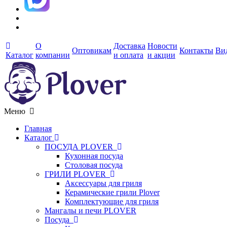
О
Доставка
Новости
Оптовикам
Контакты
Ви
Каталог
компании
и оплата
и акции
Меню
Главная
Каталог
ПОСУДА PLOVER
Кухонная посуда
Столовая посуда
ГРИЛИ PLOVER
Аксессуары для гриля
Керамические грили Plover
Комплектующие для гриля
Мангалы и печи PLOVER
Посуда