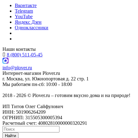
Вконтакте
Telegram
YouTube
Яндекс Дзен
Одноклассники
Наши контакты
8 (800) 511-05-45
info@plover.ru
Интернет-магазин
Plover.ru
г. Москва
,
ул. Южнопортовая д. 22 стр. 1
Мы работаем
пн-сб: 10:00 - 18:00
2018 - 2026 © Plover.ru – готовим вкусно дома и на природе!
ИП Титов Олег Сайфулович
ИНН: 501906264209
ОГРНИП: 315505300005394
Расчетный счет: 40802810000000320291
Найти