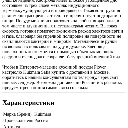
участке изделия. Кастрюля имеет плоское утолщенное дно,
состоящее из трех слоев металла: индукционного,
термоаккумулирующего и проводящего. Такая конструкция
равномерно распределяет тепло и препятствует подгоранию
пищи. Посуду можно использовать на любых видах плит, в
том числе индукционных и стеклокерамических. Высокая
скорость готовки помогает экономить расход электроэнергии
и газа, благодаря безупречной полировке на поверхности не
скапливаются бактерии и микробы. Металлические ручки
позволяют использовать посуду в духовке. Блестящая
поверхность легко моется с помощью обычных моющих
средств и очень долго сохраняет безупречный внешний вид.
Чтобы в Интернет-магазине кухонной посуды Plover
кастрюлю Kukmara Safia купить с доставкой в Москве,
обратитесь к нашим консультантам по телефону, через сайт
или мессенджер. Возможна доставка по России и в регионы,
предусмотрена опция самовывоза со склада.
Характеристики
Марка (Бренд)
Kukmara
Производитель
Россия
Артикул