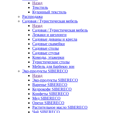
Назад
Текстиль
Кухонный текстиль
Распродажа
Садовая / Туристическая мебель
Назад
Садовая / Туристическая мебель
Лежаки и шезлонги
Садовые диваны и кресла
Садовые скамейки
Садовые столы
Садовые стулья
Комоды, этажерки
Туристические столы
Мебель для барбекю зон
Эко-продукты SIBERECO
Назад
Эко-продукты SIBERECO
Варенье SIBERECO
Кедрокофе SIBERECO
Конфеты SIBERECO
Мед SIBERECO
Орехи SIBERECO
Растительное масло SIBERECO
Чай SIBERECO