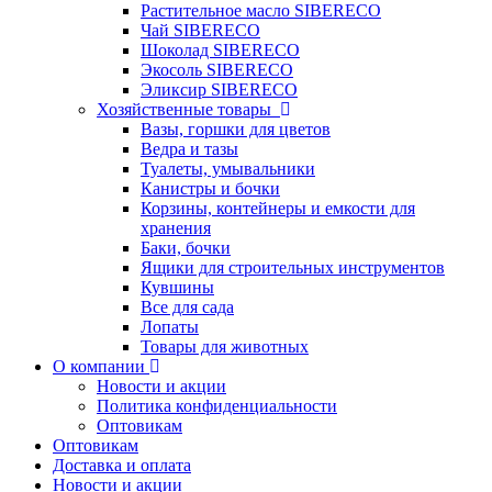
Растительное масло SIBERECO
Чай SIBERECO
Шоколад SIBERECO
Экосоль SIBERECO
Эликсир SIBERECO
Хозяйственные товары
Вазы, горшки для цветов
Ведра и тазы
Туалеты, умывальники
Канистры и бочки
Корзины, контейнеры и емкости для
хранения
Баки, бочки
Ящики для строительных инструментов
Кувшины
Все для сада
Лопаты
Товары для животных
О компании
Новости и акции
Политика конфиденциальности
Оптовикам
Оптовикам
Доставка и оплата
Новости и акции