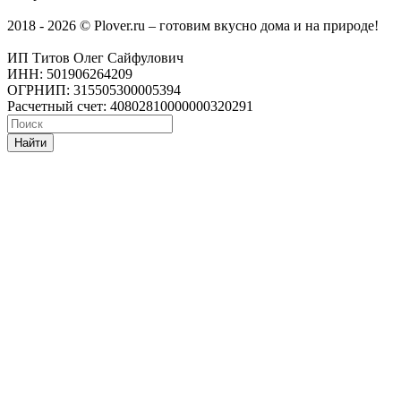
2018 - 2026 © Plover.ru – готовим вкусно дома и на природе!
ИП Титов Олег Сайфулович
ИНН: 501906264209
ОГРНИП: 315505300005394
Расчетный счет: 40802810000000320291
Найти