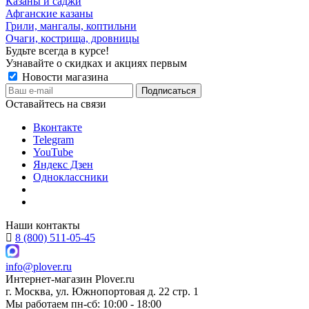
Казаны и саджи
Афганские казаны
Грили, мангалы, коптильни
Очаги, кострища, дровницы
Будьте всегда в курсе!
Узнавайте о скидках и акциях первым
Новости магазина
Оставайтесь на связи
Вконтакте
Telegram
YouTube
Яндекс Дзен
Одноклассники
Наши контакты
8 (800) 511-05-45
info@plover.ru
Интернет-магазин
Plover.ru
г. Москва
,
ул. Южнопортовая д. 22 стр. 1
Мы работаем
пн-сб: 10:00 - 18:00