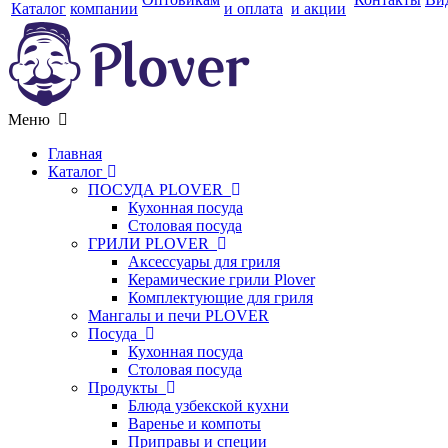
Каталог
компании
и оплата
и акции
Меню
Главная
Каталог
ПОСУДА PLOVER
Кухонная посуда
Столовая посуда
ГРИЛИ PLOVER
Аксессуары для гриля
Керамические грили Plover
Комплектующие для гриля
Мангалы и печи PLOVER
Посуда
Кухонная посуда
Столовая посуда
Продукты
Блюда узбекской кухни
Варенье и компоты
Приправы и специи