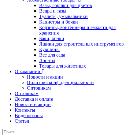
Вазы, горшки для цветов
Ведра и тазы
Туалеты, умывальники
Канистры и бочки
Корзины, контейнеры и емкости для
хранения
Баки, бочки
Ящики для строительных инструментов
Кувшины
Все для сада
Лопаты
Товары для животных
О компании
Новости и акции
Политика конфиденциальности
Оптовикам
Оптовикам
Доставка и оплата
Новости и акции
Контакты
Видеообзоры
Статьи