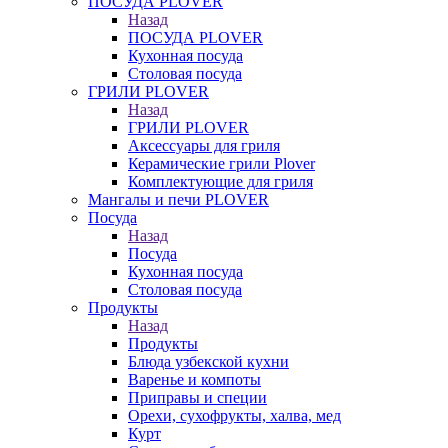
ПОСУДА PLOVER
Назад
ПОСУДА PLOVER
Кухонная посуда
Столовая посуда
ГРИЛИ PLOVER
Назад
ГРИЛИ PLOVER
Аксессуары для гриля
Керамические грили Plover
Комплектующие для гриля
Мангалы и печи PLOVER
Посуда
Назад
Посуда
Кухонная посуда
Столовая посуда
Продукты
Назад
Продукты
Блюда узбекской кухни
Варенье и компоты
Приправы и специи
Орехи, сухофрукты, халва, мед
Курт