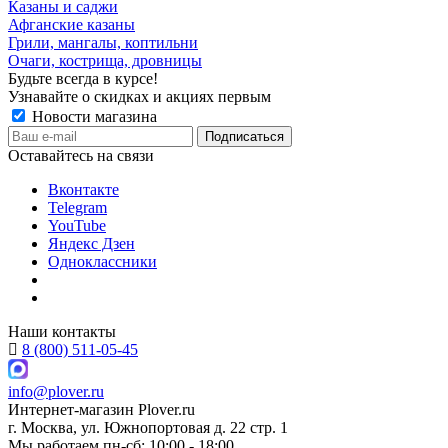
Казаны и саджи
Афганские казаны
Грили, мангалы, коптильни
Очаги, кострища, дровницы
Будьте всегда в курсе!
Узнавайте о скидках и акциях первым
Новости магазина
Оставайтесь на связи
Вконтакте
Telegram
YouTube
Яндекс Дзен
Одноклассники
Наши контакты
8 (800) 511-05-45
info@plover.ru
Интернет-магазин
Plover.ru
г. Москва
,
ул. Южнопортовая д. 22 стр. 1
Мы работаем
пн-сб: 10:00 - 18:00