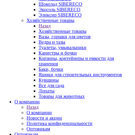
Шоколад SIBERECO
Экосоль SIBERECO
Эликсир SIBERECO
Хозяйственные товары
Назад
Хозяйственные товары
Вазы, горшки для цветов
Ведра и тазы
Туалеты, умывальники
Канистры и бочки
Корзины, контейнеры и емкости для
хранения
Баки, бочки
Ящики для строительных инструментов
Кувшины
Все для сада
Лопаты
Товары для животных
О компании
Назад
О компании
Новости и акции
Политика конфиденциальности
Оптовикам
Оптовикам