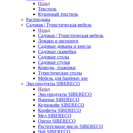
Назад
Текстиль
Кухонный текстиль
Распродажа
Садовая / Туристическая мебель
Назад
Садовая / Туристическая мебель
Лежаки и шезлонги
Садовые диваны и кресла
Садовые скамейки
Садовые столы
Садовые стулья
Комоды, этажерки
Туристические столы
Мебель для барбекю зон
Эко-продукты SIBERECO
Назад
Эко-продукты SIBERECO
Варенье SIBERECO
Кедрокофе SIBERECO
Конфеты SIBERECO
Мед SIBERECO
Орехи SIBERECO
Растительное масло SIBERECO
Чай SIBERECO