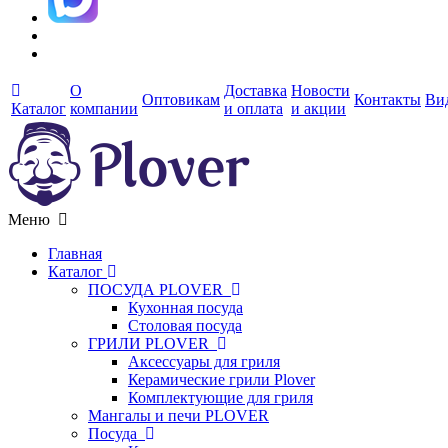
О
Доставка
Новости
Оптовикам
Контакты
Ви
Каталог
компании
и оплата
и акции
Меню
Главная
Каталог
ПОСУДА PLOVER
Кухонная посуда
Столовая посуда
ГРИЛИ PLOVER
Аксессуары для гриля
Керамические грили Plover
Комплектующие для гриля
Мангалы и печи PLOVER
Посуда