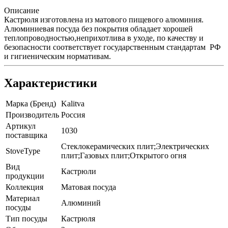
Описание
Кастрюля изготовлена из матового пищевого алюминия.
Алюминиевая посуда без покрытия обладает хорошей
теплопроводностью,неприхотлива в уходе, по качеству и
безопасности соответствует государственным стандартам РФ
и гигиеническим нормативам.
Характеристики
Марка (Бренд)
Kalitva
Производитель
Россия
Артикул
1030
поставщика
Стеклокерамических плит;Электрических
StoveType
плит;Газовых плит;Открытого огня
Вид
Кастрюли
продукции
Коллекция
Матовая посуда
Материал
Алюминий
посуды
Тип посуды
Кастрюля