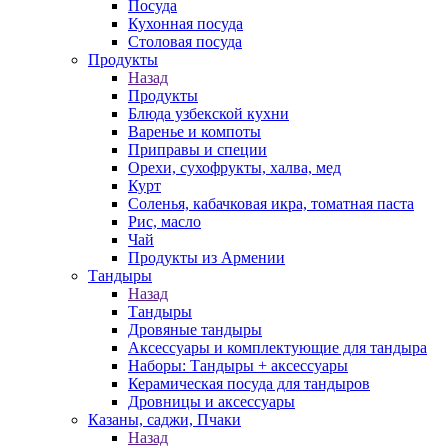
Посуда
Кухонная посуда
Столовая посуда
Продукты
Назад
Продукты
Блюда узбекской кухни
Варенье и компоты
Приправы и специи
Орехи, сухофрукты, халва, мед
Курт
Соленья, кабачковая икра, томатная паста
Рис, масло
Чай
Продукты из Армении
Тандыры
Назад
Тандыры
Дровяные тандыры
Аксессуары и комплектующие для тандыра
Наборы: Тандыры + аксессуары
Керамическая посуда для тандыров
Дровницы и аксессуары
Казаны, саджи, Пчаки
Назад