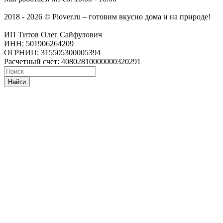
2018 - 2026 © Plover.ru – готовим вкусно дома и на природе!
ИП Титов Олег Сайфулович
ИНН: 501906264209
ОГРНИП: 315505300005394
Расчетный счет: 40802810000000320291
Найти