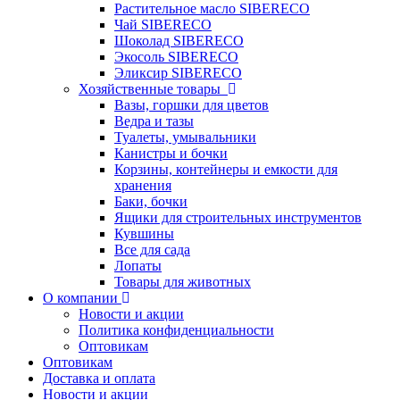
Растительное масло SIBERECO
Чай SIBERECO
Шоколад SIBERECO
Экосоль SIBERECO
Эликсир SIBERECO
Хозяйственные товары
Вазы, горшки для цветов
Ведра и тазы
Туалеты, умывальники
Канистры и бочки
Корзины, контейнеры и емкости для
хранения
Баки, бочки
Ящики для строительных инструментов
Кувшины
Все для сада
Лопаты
Товары для животных
О компании
Новости и акции
Политика конфиденциальности
Оптовикам
Оптовикам
Доставка и оплата
Новости и акции