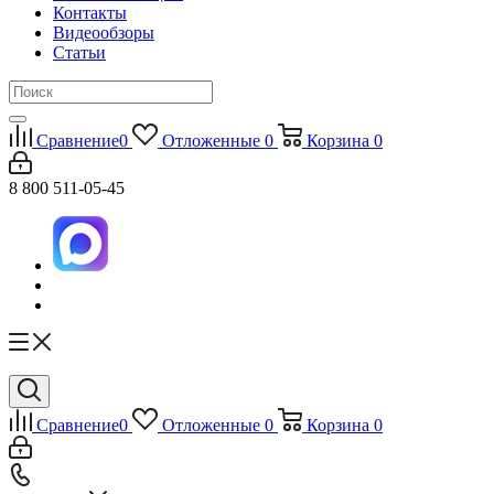
Контакты
Видеообзоры
Статьи
Сравнение
0
Отложенные
0
Корзина
0
8 800 511-05-45
Сравнение
0
Отложенные
0
Корзина
0