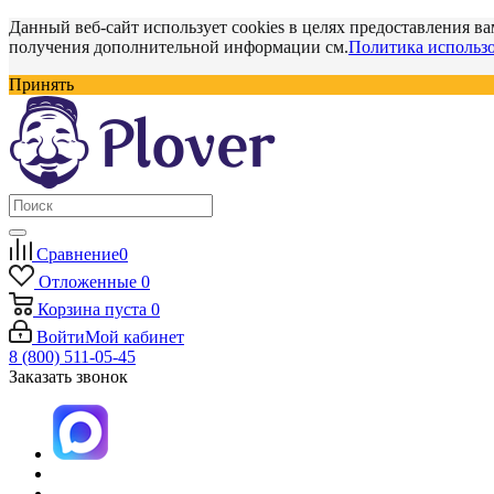
Данный веб-сайт использует cookies в целях предоставления ва
получения дополнительной информации см.
Политика использо
Принять
Сравнение
0
Отложенные
0
Корзина
пуста
0
Войти
Мой кабинет
8 (800) 511-05-45
Заказать звонок