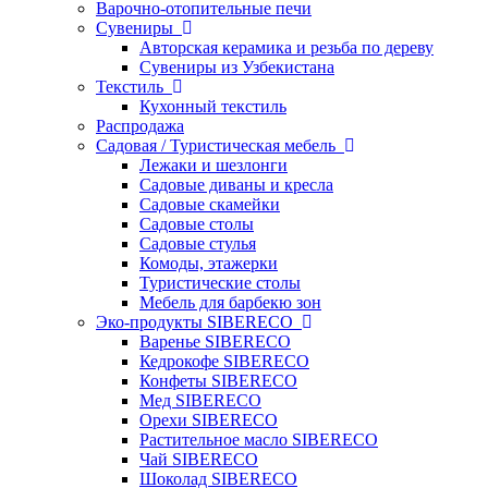
Варочно-отопительные печи
Сувениры
Авторская керамика и резьба по дереву
Сувениры из Узбекистана
Текстиль
Кухонный текстиль
Распродажа
Садовая / Туристическая мебель
Лежаки и шезлонги
Садовые диваны и кресла
Садовые скамейки
Садовые столы
Садовые стулья
Комоды, этажерки
Туристические столы
Мебель для барбекю зон
Эко-продукты SIBERECO
Варенье SIBERECO
Кедрокофе SIBERECO
Конфеты SIBERECO
Мед SIBERECO
Орехи SIBERECO
Растительное масло SIBERECO
Чай SIBERECO
Шоколад SIBERECO