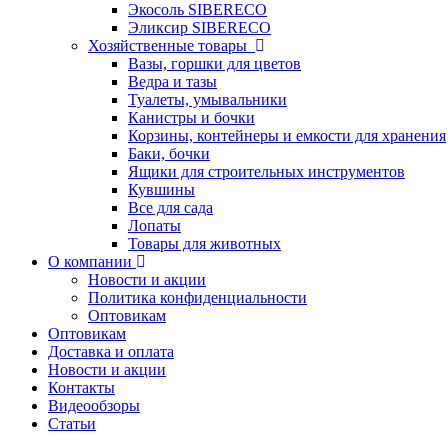
Экосоль SIBERECO
Эликсир SIBERECO
Хозяйственные товары
Вазы, горшки для цветов
Ведра и тазы
Туалеты, умывальники
Канистры и бочки
Корзины, контейнеры и емкости для хранения
Баки, бочки
Ящики для строительных инструментов
Кувшины
Все для сада
Лопаты
Товары для животных
О компании
Новости и акции
Политика конфиденциальности
Оптовикам
Оптовикам
Доставка и оплата
Новости и акции
Контакты
Видеообзоры
Статьи