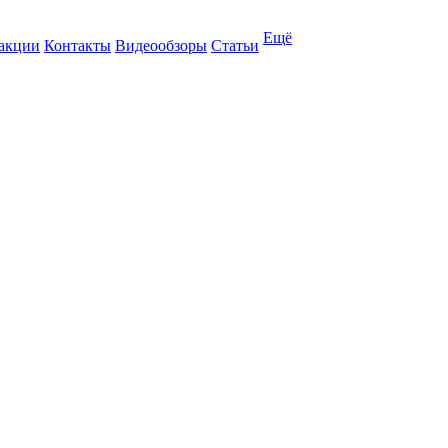
Ещё
 акции
Контакты
Видеообзоры
Статьи