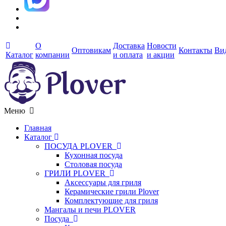
О
Доставка
Новости
Оптовикам
Контакты
Ви
Каталог
компании
и оплата
и акции
Меню
Главная
Каталог
ПОСУДА PLOVER
Кухонная посуда
Столовая посуда
ГРИЛИ PLOVER
Аксессуары для гриля
Керамические грили Plover
Комплектующие для гриля
Мангалы и печи PLOVER
Посуда