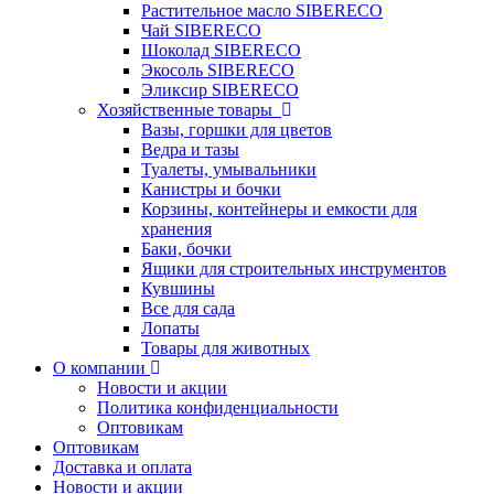
Растительное масло SIBERECO
Чай SIBERECO
Шоколад SIBERECO
Экосоль SIBERECO
Эликсир SIBERECO
Хозяйственные товары
Вазы, горшки для цветов
Ведра и тазы
Туалеты, умывальники
Канистры и бочки
Корзины, контейнеры и емкости для
хранения
Баки, бочки
Ящики для строительных инструментов
Кувшины
Все для сада
Лопаты
Товары для животных
О компании
Новости и акции
Политика конфиденциальности
Оптовикам
Оптовикам
Доставка и оплата
Новости и акции