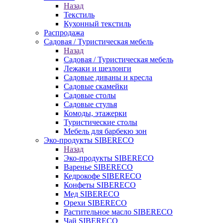
Назад
Текстиль
Кухонный текстиль
Распродажа
Садовая / Туристическая мебель
Назад
Садовая / Туристическая мебель
Лежаки и шезлонги
Садовые диваны и кресла
Садовые скамейки
Садовые столы
Садовые стулья
Комоды, этажерки
Туристические столы
Мебель для барбекю зон
Эко-продукты SIBERECO
Назад
Эко-продукты SIBERECO
Варенье SIBERECO
Кедрокофе SIBERECO
Конфеты SIBERECO
Мед SIBERECO
Орехи SIBERECO
Растительное масло SIBERECO
Чай SIBERECO