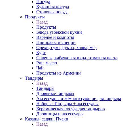
Посуда
Кухонная посуда
Столовая посуда
Продукты
Назад
Продукты
Блюда узбекской кухни
Варенье и компоты
Приправы и специи
Орехи, сухофрукты, халва, мед
Курт
Соленья, кабачковая икра, томатная паста
Рис, масло
Чай
Продукты из Армении
Тандыры
Назад
Тандыры
Дровяные тандыры
Аксессуары и комплектующие для тандыра
Наборы: Тандыры + аксессуары
Керамическая посуда для тандыров
Дровницы и аксессуары
Казаны, саджи, Пчаки
Назад