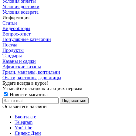
Условия оплаты
Условия доставки
Условия возврата
Информация
Статьи
Видеообзоры
Вопрос-ответ
Популярные категории
Посуда
Продукты
Тандыры
Казаны и саджи
Афганские казаны
Грили, мангалы, коптильни
Очаги, кострища, дровницы
Будьте всегда в курсе!
Узнавайте о скидках и акциях первым
Новости магазина
Оставайтесь на связи
Вконтакте
Telegram
YouTube
Яндекс Дзен