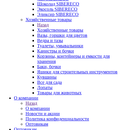
Шоколад SIBERECO
Экосоль SIBERECO
Эликсир SIBERECO
Хозяйственные товары
Назад
Хозяйственные товары
Вазы, горшки для цветов
Ведра и тазы
Туалеты, умывальники
Канистры и бочки
Корзины, контейнеры и емкости для
хранения
Баки, бочки
Ящики для строительных инструментов
Кувшины
Все для сада
Лопаты
Товары для животных
О компании
Назад
О компании
Новости и акции
Политика конфиденциальности
Оптовикам
Оптовикам