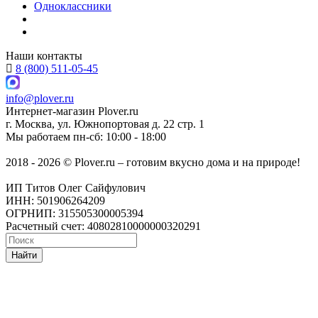
Одноклассники
Наши контакты
8 (800) 511-05-45
info@plover.ru
Интернет-магазин
Plover.ru
г. Москва
,
ул. Южнопортовая д. 22 стр. 1
Мы работаем
пн-сб: 10:00 - 18:00
2018 - 2026 © Plover.ru – готовим вкусно дома и на природе!
ИП Титов Олег Сайфулович
ИНН: 501906264209
ОГРНИП: 315505300005394
Расчетный счет: 40802810000000320291
Найти