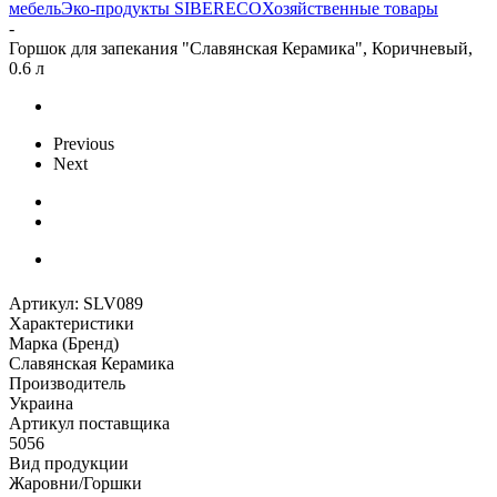
мебель
Эко-продукты SIBERECO
Хозяйственные товары
-
Горшок для запекания "Славянская Керамика", Коричневый,
0.6 л
Previous
Next
Артикул:
SLV089
Характеристики
Марка (Бренд)
Славянская Керамика
Производитель
Украина
Артикул поставщика
5056
Вид продукции
Жаровни/Горшки