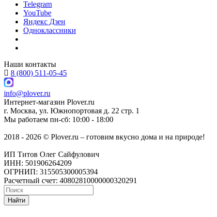
Telegram
YouTube
Яндекс Дзен
Одноклассники
Наши контакты
8 (800) 511-05-45
info@plover.ru
Интернет-магазин
Plover.ru
г. Москва
,
ул. Южнопортовая д. 22 стр. 1
Мы работаем
пн-сб: 10:00 - 18:00
2018 - 2026 © Plover.ru – готовим вкусно дома и на природе!
ИП Титов Олег Сайфулович
ИНН: 501906264209
ОГРНИП: 315505300005394
Расчетный счет: 40802810000000320291
Найти