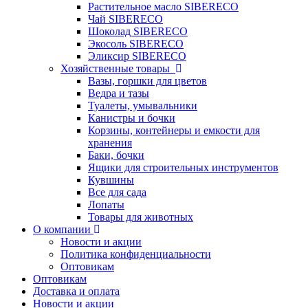
Растительное масло SIBERECO
Чай SIBERECO
Шоколад SIBERECO
Экосоль SIBERECO
Эликсир SIBERECO
Хозяйственные товары
Вазы, горшки для цветов
Ведра и тазы
Туалеты, умывальники
Канистры и бочки
Корзины, контейнеры и емкости для
хранения
Баки, бочки
Ящики для строительных инструментов
Кувшины
Все для сада
Лопаты
Товары для животных
О компании
Новости и акции
Политика конфиденциальности
Оптовикам
Оптовикам
Доставка и оплата
Новости и акции