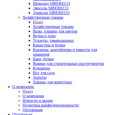
Шоколад SIBERECO
Экосоль SIBERECO
Эликсир SIBERECO
Хозяйственные товары
Назад
Хозяйственные товары
Вазы, горшки для цветов
Ведра и тазы
Туалеты, умывальники
Канистры и бочки
Корзины, контейнеры и емкости для
хранения
Баки, бочки
Ящики для строительных инструментов
Кувшины
Все для сада
Лопаты
Товары для животных
О компании
Назад
О компании
Новости и акции
Политика конфиденциальности
Оптовикам
Оптовикам