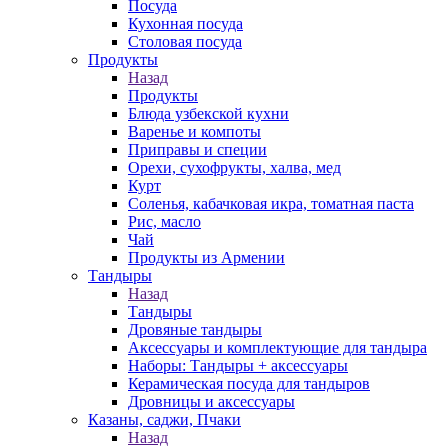
Посуда
Кухонная посуда
Столовая посуда
Продукты
Назад
Продукты
Блюда узбекской кухни
Варенье и компоты
Приправы и специи
Орехи, сухофрукты, халва, мед
Курт
Соленья, кабачковая икра, томатная паста
Рис, масло
Чай
Продукты из Армении
Тандыры
Назад
Тандыры
Дровяные тандыры
Аксессуары и комплектующие для тандыра
Наборы: Тандыры + аксессуары
Керамическая посуда для тандыров
Дровницы и аксессуары
Казаны, саджи, Пчаки
Назад