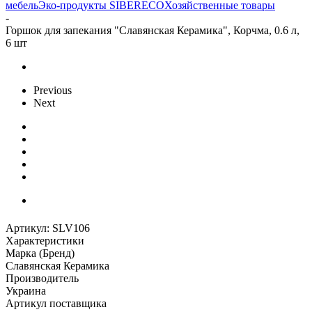
мебель
Эко-продукты SIBERECO
Хозяйственные товары
-
Горшок для запекания "Славянская Керамика", Корчма, 0.6 л,
6 шт
Previous
Next
Артикул:
SLV106
Характеристики
Марка (Бренд)
Славянская Керамика
Производитель
Украина
Артикул поставщика