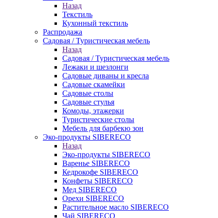
Назад
Текстиль
Кухонный текстиль
Распродажа
Садовая / Туристическая мебель
Назад
Садовая / Туристическая мебель
Лежаки и шезлонги
Садовые диваны и кресла
Садовые скамейки
Садовые столы
Садовые стулья
Комоды, этажерки
Туристические столы
Мебель для барбекю зон
Эко-продукты SIBERECO
Назад
Эко-продукты SIBERECO
Варенье SIBERECO
Кедрокофе SIBERECO
Конфеты SIBERECO
Мед SIBERECO
Орехи SIBERECO
Растительное масло SIBERECO
Чай SIBERECO