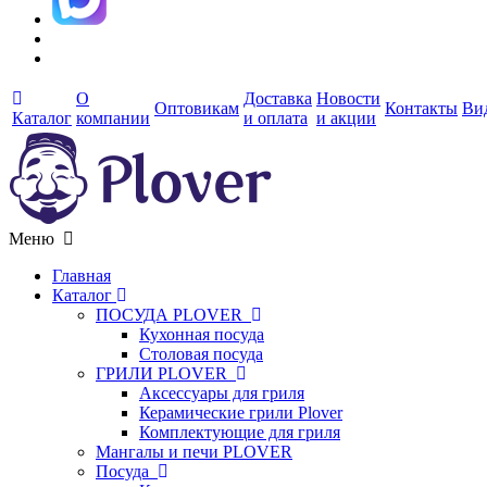
О
Доставка
Новости
Оптовикам
Контакты
Ви
Каталог
компании
и оплата
и акции
Меню
Главная
Каталог
ПОСУДА PLOVER
Кухонная посуда
Столовая посуда
ГРИЛИ PLOVER
Аксессуары для гриля
Керамические грили Plover
Комплектующие для гриля
Мангалы и печи PLOVER
Посуда