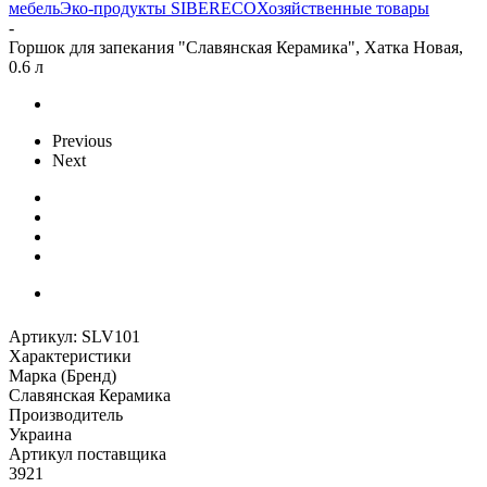
мебель
Эко-продукты SIBERECO
Хозяйственные товары
-
Горшок для запекания "Славянская Керамика", Хатка Новая,
0.6 л
Previous
Next
Артикул:
SLV101
Характеристики
Марка (Бренд)
Славянская Керамика
Производитель
Украина
Артикул поставщика
3921