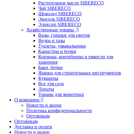
Растительное масло SIBERECO
Чай SIBERECO
Шоколад SIBERECO
Экосоль SIBERECO
Эликсир SIBERECO
Хозяйственные товары
Вазы, горшки для цветов
Ведра и тазы
Туалеты, умывальники
Канистры и бочки
Корзины, контейнеры и емкости для
хранения
Баки, бочки
Ящики для строительных инструментов
Кувшины
Все для сада
Лопаты
Товары для животных
О компании
Новости и акции
Политика конфиденциальности
Оптовикам
Оптовикам
Доставка и оплата
Новости и акции