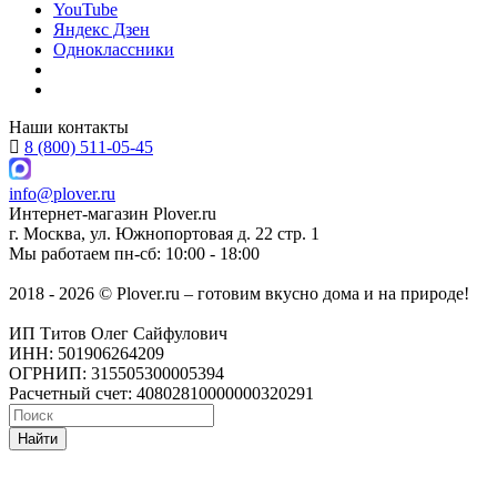
YouTube
Яндекс Дзен
Одноклассники
Наши контакты
8 (800) 511-05-45
info@plover.ru
Интернет-магазин
Plover.ru
г. Москва
,
ул. Южнопортовая д. 22 стр. 1
Мы работаем
пн-сб: 10:00 - 18:00
2018 - 2026 © Plover.ru – готовим вкусно дома и на природе!
ИП Титов Олег Сайфулович
ИНН: 501906264209
ОГРНИП: 315505300005394
Расчетный счет: 40802810000000320291
Найти