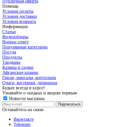
Публичная оферта
Помощь
Условия оплаты
Условия доставки
Условия возврата
Информация
Статьи
Видеообзоры
Вопрос-ответ
Популярные категории
Посуда
Продукты
Тандыры
Казаны и саджи
Афганские казаны
Грили, мангалы, коптильни
Очаги, кострища, дровницы
Будьте всегда в курсе!
Узнавайте о скидках и акциях первым
Новости магазина
Оставайтесь на связи
Вконтакте
Telegram