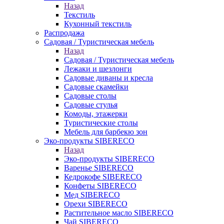
Назад
Текстиль
Кухонный текстиль
Распродажа
Садовая / Туристическая мебель
Назад
Садовая / Туристическая мебель
Лежаки и шезлонги
Садовые диваны и кресла
Садовые скамейки
Садовые столы
Садовые стулья
Комоды, этажерки
Туристические столы
Мебель для барбекю зон
Эко-продукты SIBERECO
Назад
Эко-продукты SIBERECO
Варенье SIBERECO
Кедрокофе SIBERECO
Конфеты SIBERECO
Мед SIBERECO
Орехи SIBERECO
Растительное масло SIBERECO
Чай SIBERECO