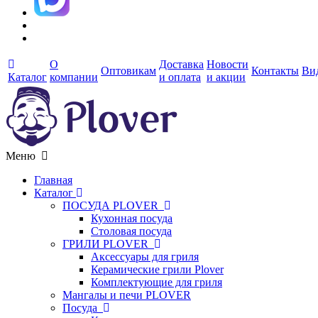
О
Доставка
Новости
Оптовикам
Контакты
Ви
Каталог
компании
и оплата
и акции
Меню
Главная
Каталог
ПОСУДА PLOVER
Кухонная посуда
Столовая посуда
ГРИЛИ PLOVER
Аксессуары для гриля
Керамические грили Plover
Комплектующие для гриля
Мангалы и печи PLOVER
Посуда