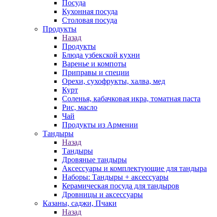
Посуда
Кухонная посуда
Столовая посуда
Продукты
Назад
Продукты
Блюда узбекской кухни
Варенье и компоты
Приправы и специи
Орехи, сухофрукты, халва, мед
Курт
Соленья, кабачковая икра, томатная паста
Рис, масло
Чай
Продукты из Армении
Тандыры
Назад
Тандыры
Дровяные тандыры
Аксессуары и комплектующие для тандыра
Наборы: Тандыры + аксессуары
Керамическая посуда для тандыров
Дровницы и аксессуары
Казаны, саджи, Пчаки
Назад