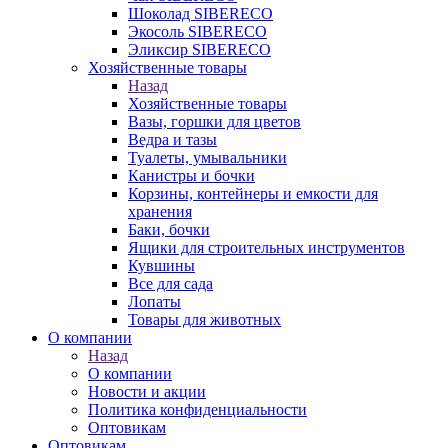
Шоколад SIBERECO
Экосоль SIBERECO
Эликсир SIBERECO
Хозяйственные товары
Назад
Хозяйственные товары
Вазы, горшки для цветов
Ведра и тазы
Туалеты, умывальники
Канистры и бочки
Корзины, контейнеры и емкости для
хранения
Баки, бочки
Ящики для строительных инструментов
Кувшины
Все для сада
Лопаты
Товары для животных
О компании
Назад
О компании
Новости и акции
Политика конфиденциальности
Оптовикам
Оптовикам