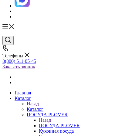
Телефоны
8(800) 511-05-45
Заказать звонок
Главная
Каталог
Назад
Каталог
ПОСУДА PLOVER
Назад
ПОСУДА PLOVER
Кухонная посуда