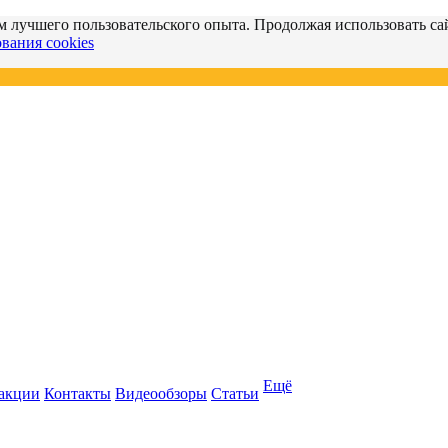
м лучшего пользовательского опыта. Продолжая использовать сай
вания cookies
Ещё
 акции
Контакты
Видеообзоры
Статьи