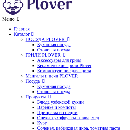
Меню
Главная
Каталог
ПОСУДА PLOVER
Кухонная посуда
Столовая посуда
ГРИЛИ PLOVER
Аксессуары для гриля
Керамические грили Plover
Комплектующие для гриля
Мангалы и печи PLOVER
Посуда
Кухонная посуда
Столовая посуда
Продукты
Блюда узбекской кухни
Варенье и компоты
Приправы и специи
Орехи, сухофрукты, халва, мед
Курт
Соленья, кабачковая икра, томатная паста