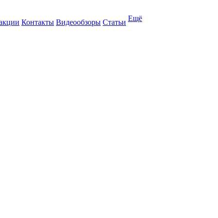
Ещё
 акции
Контакты
Видеообзоры
Статьи