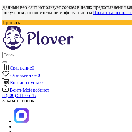
Данный веб-сайт использует cookies в целях предоставления ва
получения дополнительной информации см.
Политика использо
Принять
Сравнение
0
Отложенные
0
Корзина
пуста
0
Войти
Мой кабинет
8 (800) 511-05-45
Заказать звонок