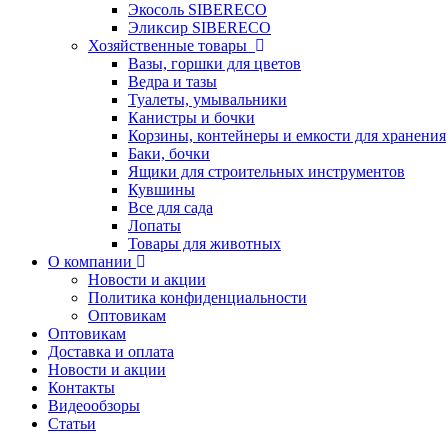
Экосоль SIBERECO
Эликсир SIBERECO
Хозяйственные товары
Вазы, горшки для цветов
Ведра и тазы
Туалеты, умывальники
Канистры и бочки
Корзины, контейнеры и емкости для хранения
Баки, бочки
Ящики для строительных инструментов
Кувшины
Все для сада
Лопаты
Товары для животных
О компании
Новости и акции
Политика конфиденциальности
Оптовикам
Оптовикам
Доставка и оплата
Новости и акции
Контакты
Видеообзоры
Статьи