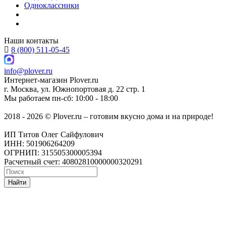
Одноклассники
Наши контакты
8 (800) 511-05-45
info@plover.ru
Интернет-магазин
Plover.ru
г. Москва
,
ул. Южнопортовая д. 22 стр. 1
Мы работаем
пн-сб: 10:00 - 18:00
2018 - 2026 © Plover.ru – готовим вкусно дома и на природе!
ИП Титов Олег Сайфулович
ИНН: 501906264209
ОГРНИП: 315505300005394
Расчетный счет: 40802810000000320291
Найти