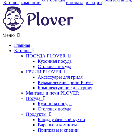
Каталог
компании
и оплата
и акции
Меню
Главная
Каталог
ПОСУДА PLOVER
Кухонная посуда
Столовая посуда
ГРИЛИ PLOVER
Аксессуары для гриля
Керамические грили Plover
Комплектующие для гриля
Мангалы и печи PLOVER
Посуда
Кухонная посуда
Столовая посуда
Продукты
Блюда узбекской кухни
Варенье и компоты
Приправы и специи