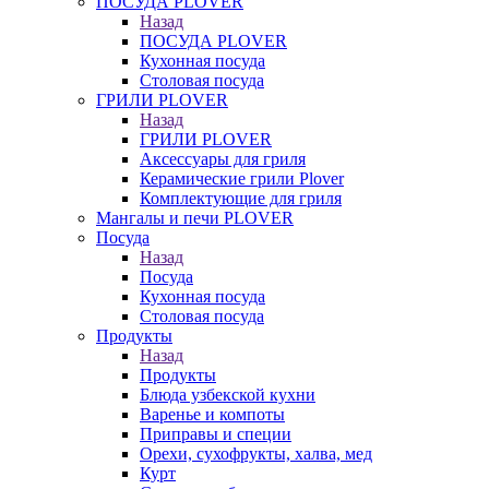
ПОСУДА PLOVER
Назад
ПОСУДА PLOVER
Кухонная посуда
Столовая посуда
ГРИЛИ PLOVER
Назад
ГРИЛИ PLOVER
Аксессуары для гриля
Керамические грили Plover
Комплектующие для гриля
Мангалы и печи PLOVER
Посуда
Назад
Посуда
Кухонная посуда
Столовая посуда
Продукты
Назад
Продукты
Блюда узбекской кухни
Варенье и компоты
Приправы и специи
Орехи, сухофрукты, халва, мед
Курт