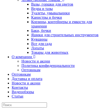
Вазы, горшки для цветов
Ведра и тазы
Туалеты, умывальники
Канистры и бочки
Корзины, контейнеры и емкости для
хранения
Баки, бочки
Ящики для строительных инструментов
Кувшины
Все для сада
Лопаты
Товары для животных
О компании
Новости и акции
Политика конфиденциальности
Оптовикам
Оптовикам
Доставка и оплата
Новости и акции
Контакты
Видеообзоры
Статьи