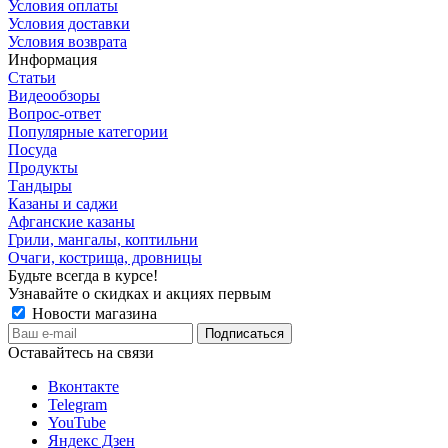
Условия оплаты
Условия доставки
Условия возврата
Информация
Статьи
Видеообзоры
Вопрос-ответ
Популярные категории
Посуда
Продукты
Тандыры
Казаны и саджи
Афганские казаны
Грили, мангалы, коптильни
Очаги, кострища, дровницы
Будьте всегда в курсе!
Узнавайте о скидках и акциях первым
Новости магазина
Оставайтесь на связи
Вконтакте
Telegram
YouTube
Яндекс Дзен