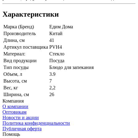
Характеристики
Марка (Бренд)
Едим Дома
Производитель
Китай
Длина, см
41
Артикул поставщика
PVH4
Материал:
Стекло
Вид продукции
Посуда
Тип посуды
Блюдо для запекания
Объем, л
3.9
Высота, см
7
Вес, кг
2,2
Ширина, см
26
Компания
О компании
Оптовикам
Новости и акции
Политика конфиденциальности
Публичная оферта
Помощь