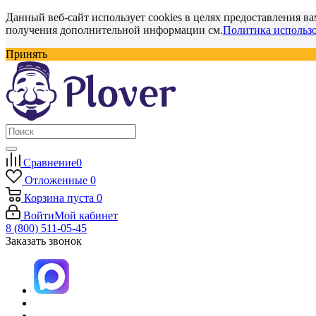
Данный веб-сайт использует cookies в целях предоставления ва
получения дополнительной информации см.
Политика использо
Принять
Сравнение
0
Отложенные
0
Корзина
пуста
0
Войти
Мой кабинет
8 (800) 511-05-45
Заказать звонок