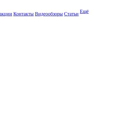
Ещё
 акции
Контакты
Видеообзоры
Статьи