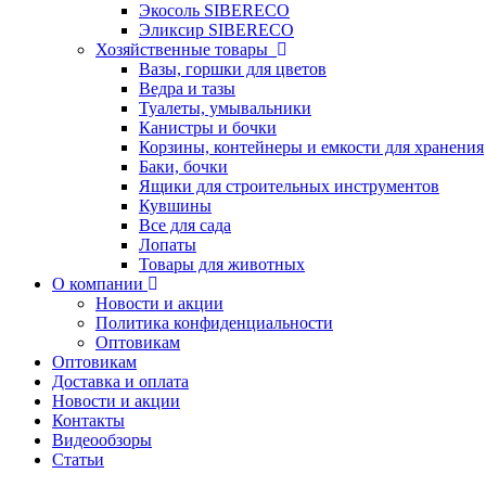
Экосоль SIBERECO
Эликсир SIBERECO
Хозяйственные товары
Вазы, горшки для цветов
Ведра и тазы
Туалеты, умывальники
Канистры и бочки
Корзины, контейнеры и емкости для хранения
Баки, бочки
Ящики для строительных инструментов
Кувшины
Все для сада
Лопаты
Товары для животных
О компании
Новости и акции
Политика конфиденциальности
Оптовикам
Оптовикам
Доставка и оплата
Новости и акции
Контакты
Видеообзоры
Статьи