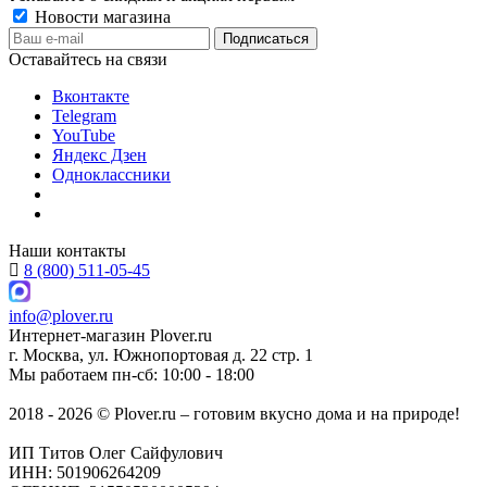
Новости магазина
Оставайтесь на связи
Вконтакте
Telegram
YouTube
Яндекс Дзен
Одноклассники
Наши контакты
8 (800) 511-05-45
info@plover.ru
Интернет-магазин
Plover.ru
г. Москва
,
ул. Южнопортовая д. 22 стр. 1
Мы работаем
пн-сб: 10:00 - 18:00
2018 - 2026 © Plover.ru – готовим вкусно дома и на природе!
ИП Титов Олег Сайфулович
ИНН: 501906264209