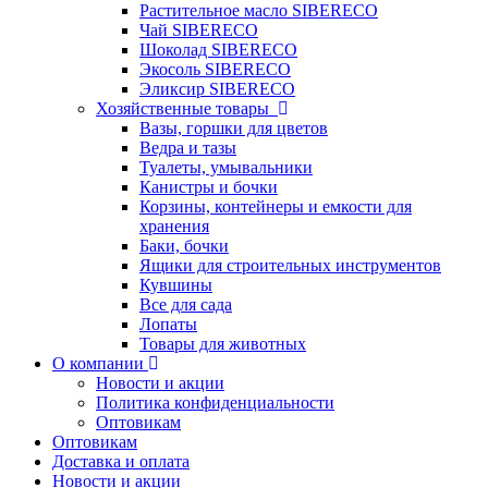
Растительное масло SIBERECO
Чай SIBERECO
Шоколад SIBERECO
Экосоль SIBERECO
Эликсир SIBERECO
Хозяйственные товары
Вазы, горшки для цветов
Ведра и тазы
Туалеты, умывальники
Канистры и бочки
Корзины, контейнеры и емкости для
хранения
Баки, бочки
Ящики для строительных инструментов
Кувшины
Все для сада
Лопаты
Товары для животных
О компании
Новости и акции
Политика конфиденциальности
Оптовикам
Оптовикам
Доставка и оплата
Новости и акции