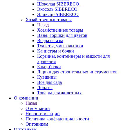
Шоколад SIBERECO
Экосоль SIBERECO
Эликсир SIBERECO
Хозяйственные товары
Назад
Хозяйственные товары
Вазы, горшки для цветов
Ведра и тазы
Туалеты, умывальники
Канистры и бочки
Корзины, контейнеры и емкости для
хранения
Баки, бочки
Ящики для строительных инструментов
Кувшины
Все для сада
Лопаты
Товары для животных
О компании
Назад
О компании
Новости и акции
Политика конфиденциальности
Оптовикам
Оптовикам