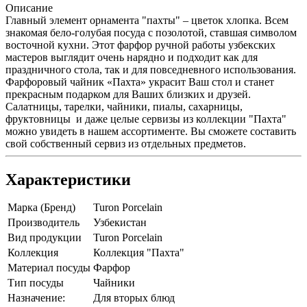
Описание
Главный элемент орнамента "пахты" – цветок хлопка. Всем
знакомая бело-голубая посуда с позолотой, ставшая символом
восточной кухни. Этот фарфор ручной работы узбекских
мастеров выглядит очень нарядно и подходит как для
праздничного стола, так и для повседневного использования.
Фарфоровый чайник «Пахта» украсит Ваш стол и станет
прекрасным подарком для Ваших близких и друзей.
Салатницы, тарелки, чайники, пиалы, сахарницы,
фруктовницы и даже целые сервизы из коллекции "Пахта"
можно увидеть в нашем ассортименте. Вы сможете составить
свой собственный сервиз из отдельных предметов.
Характеристики
Марка (Бренд)
Turon Porcelain
Производитель
Узбекистан
Вид продукции
Turon Porcelain
Коллекция
Коллекция "Пахта"
Материал посуды
Фарфор
Тип посуды
Чайники
Назначение:
Для вторых блюд