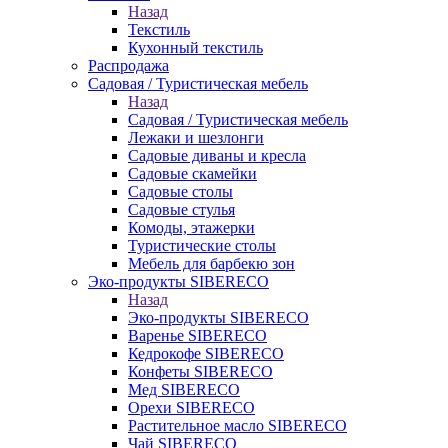
Назад
Текстиль
Кухонный текстиль
Распродажа
Садовая / Туристическая мебель
Назад
Садовая / Туристическая мебель
Лежаки и шезлонги
Садовые диваны и кресла
Садовые скамейки
Садовые столы
Садовые стулья
Комоды, этажерки
Туристические столы
Мебель для барбекю зон
Эко-продукты SIBERECO
Назад
Эко-продукты SIBERECO
Варенье SIBERECO
Кедрокофе SIBERECO
Конфеты SIBERECO
Мед SIBERECO
Орехи SIBERECO
Растительное масло SIBERECO
Чай SIBERECO