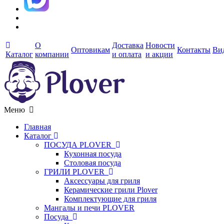
О
Доставка
Новости
Оптовикам
Контакты
Ви
Каталог
компании
и оплата
и акции
Меню
Главная
Каталог
ПОСУДА PLOVER
Кухонная посуда
Столовая посуда
ГРИЛИ PLOVER
Аксессуары для гриля
Керамические грили Plover
Комплектующие для гриля
Мангалы и печи PLOVER
Посуда