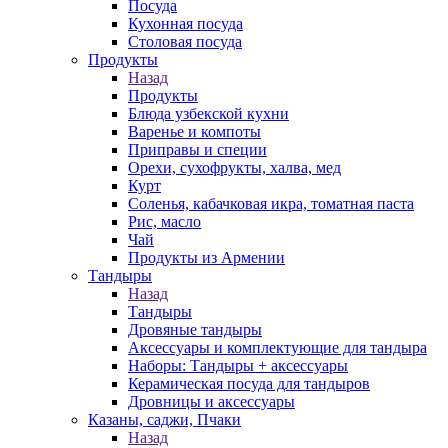
Посуда
Кухонная посуда
Столовая посуда
Продукты
Назад
Продукты
Блюда узбекской кухни
Варенье и компоты
Приправы и специи
Орехи, сухофрукты, халва, мед
Курт
Соленья, кабачковая икра, томатная паста
Рис, масло
Чай
Продукты из Армении
Тандыры
Назад
Тандыры
Дровяные тандыры
Аксессуары и комплектующие для тандыра
Наборы: Тандыры + аксессуары
Керамическая посуда для тандыров
Дровницы и аксессуары
Казаны, саджи, Пчаки
Назад