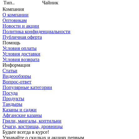
Тип..
Чайник
Компания
О компании
Оптовикам
Новости и акции
Политика конфиденциальности
Публичная оферта
Помощь
Условия оплаты
Условия доставки
Условия возврата
Информация
Статьи
Видеообзоры
Вопрос-ответ
Популярные категории
Посуда
Продукты
Тандыры
Казаны и саджи
Афганские казаны
Грили, мангалы, коптильни
Очаги, кострища, дровницы
Будьте всегда в курсе!
Узнавайте о скидках и акциях первым