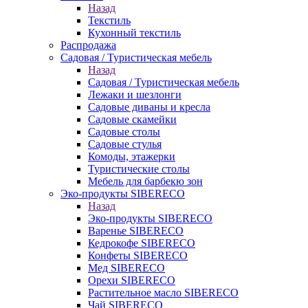
Назад
Текстиль
Кухонный текстиль
Распродажа
Садовая / Туристическая мебель
Назад
Садовая / Туристическая мебель
Лежаки и шезлонги
Садовые диваны и кресла
Садовые скамейки
Садовые столы
Садовые стулья
Комоды, этажерки
Туристические столы
Мебель для барбекю зон
Эко-продукты SIBERECO
Назад
Эко-продукты SIBERECO
Варенье SIBERECO
Кедрокофе SIBERECO
Конфеты SIBERECO
Мед SIBERECO
Орехи SIBERECO
Растительное масло SIBERECO
Чай SIBERECO