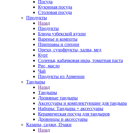
Посуда
Кухонная посуда
Столовая посуда
Продукты
Назад
Продукты
Блюда узбекской кухни
Варенье и компоты
Приправы и специи
Орехи, сухофрукты, халва, мед
Курт
Соленья, кабачковая икра, томатная паста
Рис, масло
Чай
Продукты из Армении
Тандыры
Назад
Тандыры
Дровяные тандыры
Аксессуары и комплектующие для тандыра
Наборы: Тандыры + аксессуары
Керамическая посуда для тандыров
Дровницы и аксессуары
Казаны, саджи, Пчаки
Назад