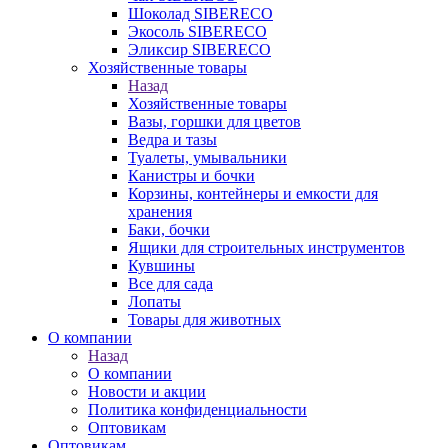
Шоколад SIBERECO
Экосоль SIBERECO
Эликсир SIBERECO
Хозяйственные товары
Назад
Хозяйственные товары
Вазы, горшки для цветов
Ведра и тазы
Туалеты, умывальники
Канистры и бочки
Корзины, контейнеры и емкости для
хранения
Баки, бочки
Ящики для строительных инструментов
Кувшины
Все для сада
Лопаты
Товары для животных
О компании
Назад
О компании
Новости и акции
Политика конфиденциальности
Оптовикам
Оптовикам