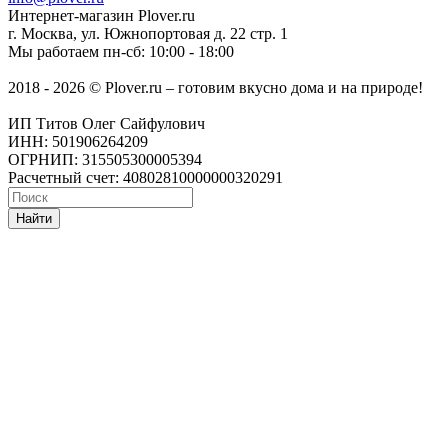
Интернет-магазин
Plover.ru
г. Москва
,
ул. Южнопортовая д. 22 стр. 1
Мы работаем
пн-сб: 10:00 - 18:00
2018 - 2026 © Plover.ru – готовим вкусно дома и на природе!
ИП Титов Олег Сайфулович
ИНН: 501906264209
ОГРНИП: 315505300005394
Расчетный счет: 40802810000000320291
Найти