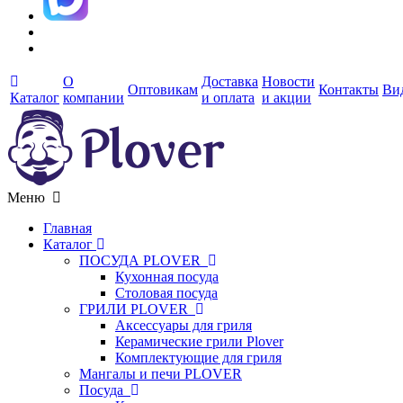
О
Доставка
Новости
Оптовикам
Контакты
Ви
Каталог
компании
и оплата
и акции
Меню
Главная
Каталог
ПОСУДА PLOVER
Кухонная посуда
Столовая посуда
ГРИЛИ PLOVER
Аксессуары для гриля
Керамические грили Plover
Комплектующие для гриля
Мангалы и печи PLOVER
Посуда