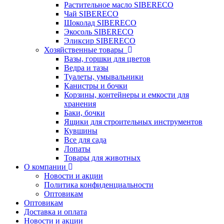
Растительное масло SIBERECO
Чай SIBERECO
Шоколад SIBERECO
Экосоль SIBERECO
Эликсир SIBERECO
Хозяйственные товары
Вазы, горшки для цветов
Ведра и тазы
Туалеты, умывальники
Канистры и бочки
Корзины, контейнеры и емкости для
хранения
Баки, бочки
Ящики для строительных инструментов
Кувшины
Все для сада
Лопаты
Товары для животных
О компании
Новости и акции
Политика конфиденциальности
Оптовикам
Оптовикам
Доставка и оплата
Новости и акции