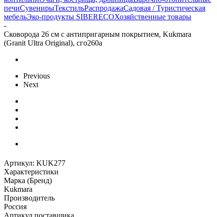
печи
Сувениры
Текстиль
Распродажа
Садовая / Туристическая
мебель
Эко-продукты SIBERECO
Хозяйственные товары
-
Сковорода 26 см с антипригарным покрытием, Kukmara
(Granit Ultra Original), сго260а
Previous
Next
Артикул:
KUK277
Характеристики
Марка (Бренд)
Kukmara
Производитель
Россия
Артикул поставщика