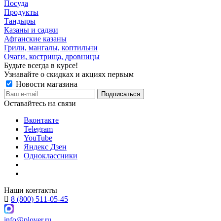
Посуда
Продукты
Тандыры
Казаны и саджи
Афганские казаны
Грили, мангалы, коптильни
Очаги, кострища, дровницы
Будьте всегда в курсе!
Узнавайте о скидках и акциях первым
Новости магазина
Оставайтесь на связи
Вконтакте
Telegram
YouTube
Яндекс Дзен
Одноклассники
Наши контакты
8 (800) 511-05-45
info@plover.ru