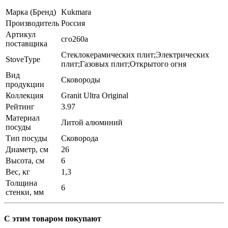
Марка (Бренд)
Kukmara
Производитель
Россия
Артикул
сго260а
поставщика
Стеклокерамических плит;Электрических
StoveType
плит;Газовых плит;Открытого огня
Вид
Сковороды
продукции
Коллекция
Granit Ultra Original
Рейтинг
3.97
Материал
Литой алюминий
посуды
Тип посуды
Сковорода
Диаметр, см
26
Высота, см
6
Вес, кг
1,3
Толщина
6
стенки, мм
С этим товаром покупают