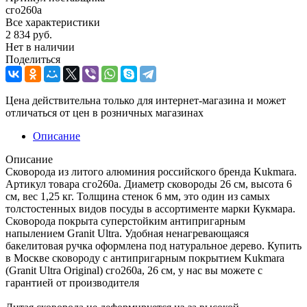
сго260а
Все характеристики
2 834
руб.
Нет в наличии
Поделиться
Цена действительна только для интернет-магазина и может
отличаться от цен в розничных магазинах
Описание
Описание
Сковорода из литого алюминия российского бренда Kukmara.
Артикул товара сго260а. Диаметр сковороды 26 см, высота 6
см, вес 1,25 кг. Толщина стенок 6 мм, это один из самых
толстостенных видов посуды в ассортименте марки Кукмара.
Сковорода покрыта суперстойким антипригарным
напылением Granit Ultra. Удобная ненагревающаяся
бакелитовая ручка оформлена под натуральное дерево. Купить
в Москве сковороду с антипригарным покрытием Kukmara
(Granit Ultra Original) сго260а, 26 см, у нас вы можете с
гарантией от производителя