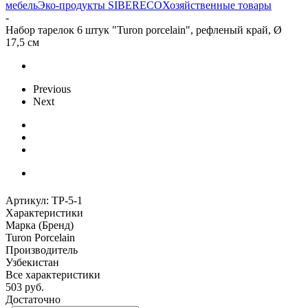
мебель
Эко-продукты SIBERECO
Хозяйственные товары
-
Набор тарелок 6 штук "Turon porcelain", рефленый край, Ø
17,5 см
Previous
Next
Артикул:
TP-5-1
Характеристики
Марка (Бренд)
Turon Porcelain
Производитель
Узбекистан
Все характеристики
503
руб.
Достаточно