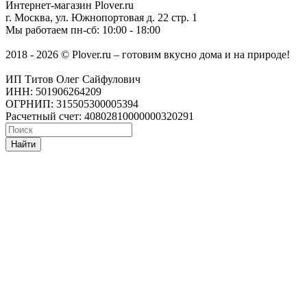
Интернет-магазин
Plover.ru
г. Москва
,
ул. Южнопортовая д. 22 стр. 1
Мы работаем
пн-сб: 10:00 - 18:00
2018 - 2026 © Plover.ru – готовим вкусно дома и на природе!
ИП Титов Олег Сайфулович
ИНН: 501906264209
ОГРНИП: 315505300005394
Расчетный счет: 40802810000000320291
Найти