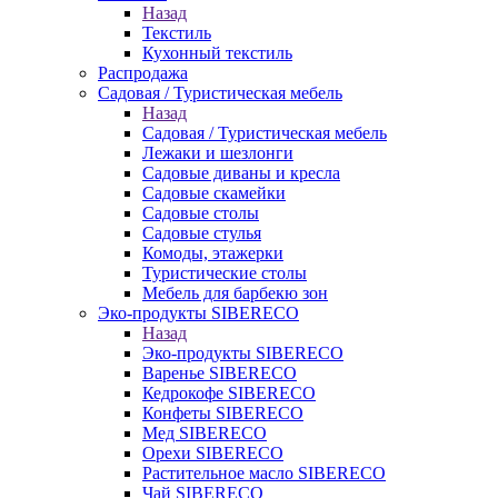
Назад
Текстиль
Кухонный текстиль
Распродажа
Садовая / Туристическая мебель
Назад
Садовая / Туристическая мебель
Лежаки и шезлонги
Садовые диваны и кресла
Садовые скамейки
Садовые столы
Садовые стулья
Комоды, этажерки
Туристические столы
Мебель для барбекю зон
Эко-продукты SIBERECO
Назад
Эко-продукты SIBERECO
Варенье SIBERECO
Кедрокофе SIBERECO
Конфеты SIBERECO
Мед SIBERECO
Орехи SIBERECO
Растительное масло SIBERECO
Чай SIBERECO