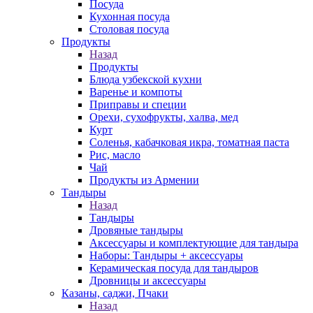
Посуда
Кухонная посуда
Столовая посуда
Продукты
Назад
Продукты
Блюда узбекской кухни
Варенье и компоты
Приправы и специи
Орехи, сухофрукты, халва, мед
Курт
Соленья, кабачковая икра, томатная паста
Рис, масло
Чай
Продукты из Армении
Тандыры
Назад
Тандыры
Дровяные тандыры
Аксессуары и комплектующие для тандыра
Наборы: Тандыры + аксессуары
Керамическая посуда для тандыров
Дровницы и аксессуары
Казаны, саджи, Пчаки
Назад