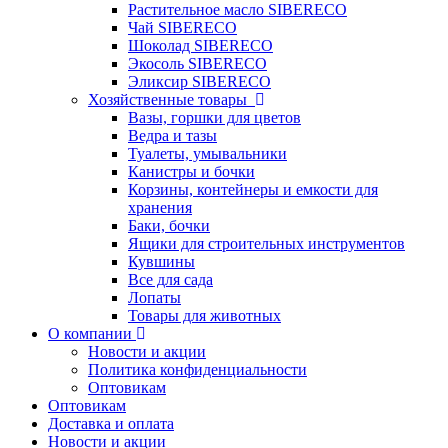
Растительное масло SIBERECO
Чай SIBERECO
Шоколад SIBERECO
Экосоль SIBERECO
Эликсир SIBERECO
Хозяйственные товары
Вазы, горшки для цветов
Ведра и тазы
Туалеты, умывальники
Канистры и бочки
Корзины, контейнеры и емкости для
хранения
Баки, бочки
Ящики для строительных инструментов
Кувшины
Все для сада
Лопаты
Товары для животных
О компании
Новости и акции
Политика конфиденциальности
Оптовикам
Оптовикам
Доставка и оплата
Новости и акции