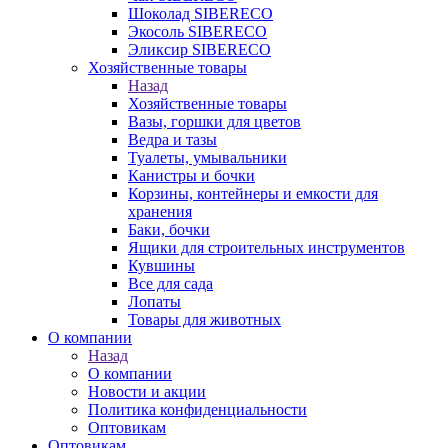
Шоколад SIBERECO
Экосоль SIBERECO
Эликсир SIBERECO
Хозяйственные товары
Назад
Хозяйственные товары
Вазы, горшки для цветов
Ведра и тазы
Туалеты, умывальники
Канистры и бочки
Корзины, контейнеры и емкости для
хранения
Баки, бочки
Ящики для строительных инструментов
Кувшины
Все для сада
Лопаты
Товары для животных
О компании
Назад
О компании
Новости и акции
Политика конфиденциальности
Оптовикам
Оптовикам