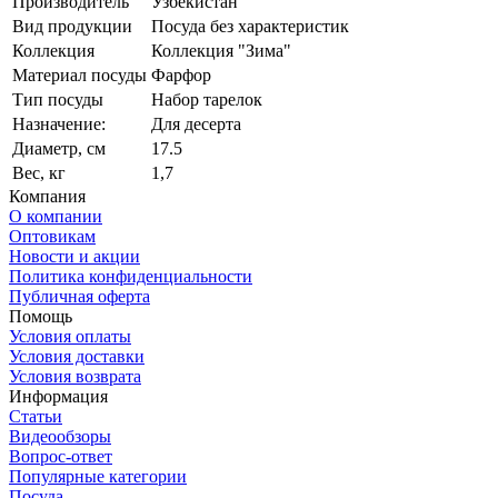
Производитель
Узбекистан
Вид продукции
Посуда без характеристик
Коллекция
Коллекция "Зима"
Материал посуды
Фарфор
Тип посуды
Набор тарелок
Назначение:
Для десерта
Диаметр, см
17.5
Вес, кг
1,7
Компания
О компании
Оптовикам
Новости и акции
Политика конфиденциальности
Публичная оферта
Помощь
Условия оплаты
Условия доставки
Условия возврата
Информация
Статьи
Видеообзоры
Вопрос-ответ
Популярные категории
Посуда