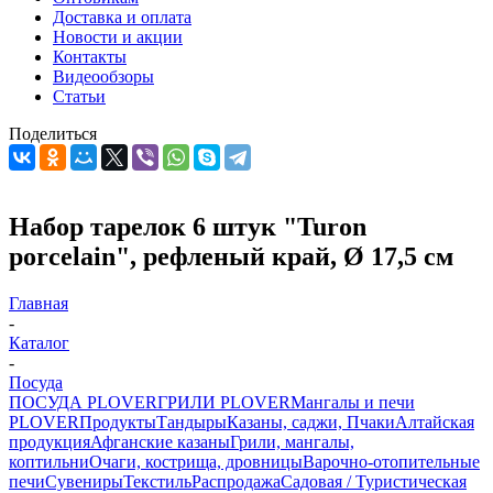
Доставка и оплата
Новости и акции
Контакты
Видеообзоры
Статьи
Поделиться
Набор тарелок 6 штук "Turon
porcelain", рефленый край, Ø 17,5 см
Главная
-
Каталог
-
Посуда
ПОСУДА PLOVER
ГРИЛИ PLOVER
Мангалы и печи
PLOVER
Продукты
Тандыры
Казаны, саджи, Пчаки
Алтайская
продукция
Афганские казаны
Грили, мангалы,
коптильни
Очаги, кострища, дровницы
Варочно-отопительные
печи
Сувениры
Текстиль
Распродажа
Садовая / Туристическая