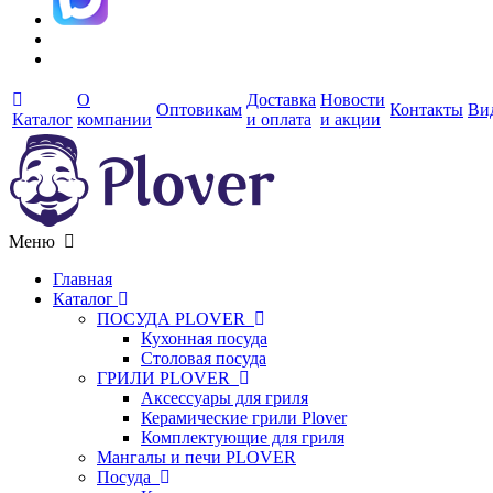
О
Доставка
Новости
Оптовикам
Контакты
Ви
Каталог
компании
и оплата
и акции
Меню
Главная
Каталог
ПОСУДА PLOVER
Кухонная посуда
Столовая посуда
ГРИЛИ PLOVER
Аксессуары для гриля
Керамические грили Plover
Комплектующие для гриля
Мангалы и печи PLOVER
Посуда