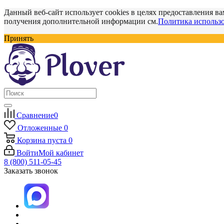
Данный веб-сайт использует cookies в целях предоставления ва
получения дополнительной информации см.
Политика использо
Принять
Сравнение
0
Отложенные
0
Корзина
пуста
0
Войти
Мой кабинет
8 (800) 511-05-45
Заказать звонок