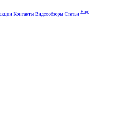
Ещё
 акции
Контакты
Видеообзоры
Статьи