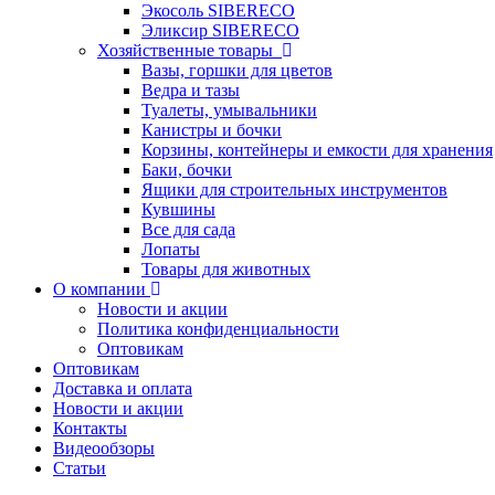
Экосоль SIBERECO
Эликсир SIBERECO
Хозяйственные товары
Вазы, горшки для цветов
Ведра и тазы
Туалеты, умывальники
Канистры и бочки
Корзины, контейнеры и емкости для хранения
Баки, бочки
Ящики для строительных инструментов
Кувшины
Все для сада
Лопаты
Товары для животных
О компании
Новости и акции
Политика конфиденциальности
Оптовикам
Оптовикам
Доставка и оплата
Новости и акции
Контакты
Видеообзоры
Статьи