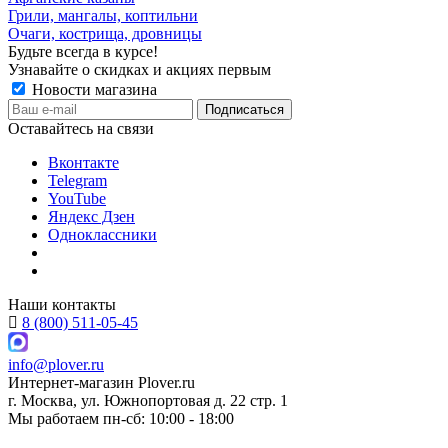
Грили, мангалы, коптильни
Очаги, кострища, дровницы
Будьте всегда в курсе!
Узнавайте о скидках и акциях первым
Новости магазина
Оставайтесь на связи
Вконтакте
Telegram
YouTube
Яндекс Дзен
Одноклассники
Наши контакты
8 (800) 511-05-45
info@plover.ru
Интернет-магазин
Plover.ru
г. Москва
,
ул. Южнопортовая д. 22 стр. 1
Мы работаем
пн-сб: 10:00 - 18:00