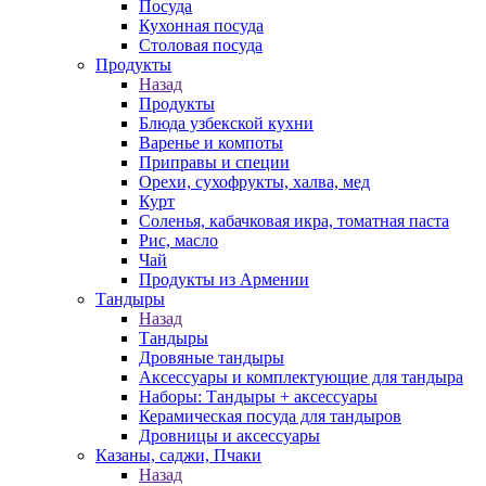
Посуда
Кухонная посуда
Столовая посуда
Продукты
Назад
Продукты
Блюда узбекской кухни
Варенье и компоты
Приправы и специи
Орехи, сухофрукты, халва, мед
Курт
Соленья, кабачковая икра, томатная паста
Рис, масло
Чай
Продукты из Армении
Тандыры
Назад
Тандыры
Дровяные тандыры
Аксессуары и комплектующие для тандыра
Наборы: Тандыры + аксессуары
Керамическая посуда для тандыров
Дровницы и аксессуары
Казаны, саджи, Пчаки
Назад