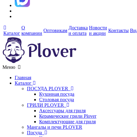
О
Доставка
Новости
Оптовикам
Контакты
Ви
Каталог
компании
и оплата
и акции
Меню
Главная
Каталог
ПОСУДА PLOVER
Кухонная посуда
Столовая посуда
ГРИЛИ PLOVER
Аксессуары для гриля
Керамические грили Plover
Комплектующие для гриля
Мангалы и печи PLOVER
Посуда