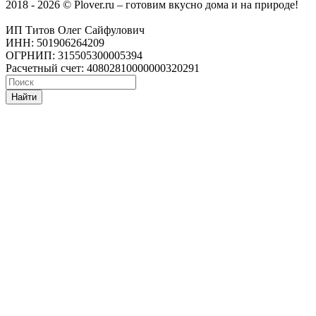
2018 - 2026 © Plover.ru – готовим вкусно дома и на природе!
ИП Титов Олег Сайфулович
ИНН: 501906264209
ОГРНИП: 315505300005394
Расчетный счет: 40802810000000320291
Найти