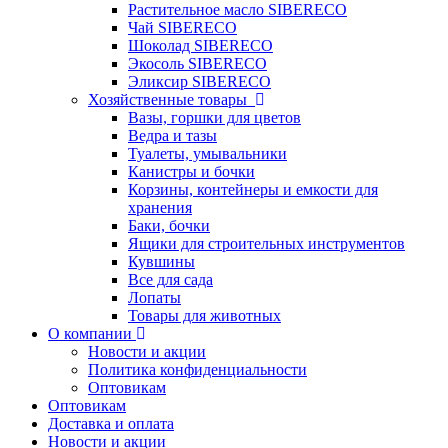
Растительное масло SIBERECO
Чай SIBERECO
Шоколад SIBERECO
Экосоль SIBERECO
Эликсир SIBERECO
Хозяйственные товары
Вазы, горшки для цветов
Ведра и тазы
Туалеты, умывальники
Канистры и бочки
Корзины, контейнеры и емкости для
хранения
Баки, бочки
Ящики для строительных инструментов
Кувшины
Все для сада
Лопаты
Товары для животных
О компании
Новости и акции
Политика конфиденциальности
Оптовикам
Оптовикам
Доставка и оплата
Новости и акции