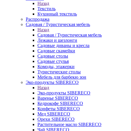
Назад
Текстиль
Кухонный текстиль
Распродажа
Садовая / Туристическая мебель
Назад
Садовая / Туристическая мебель
Лежаки и шезлонги
Садовые диваны и кресла
Садовые скамейки
Садовые столы
Садовые стулья
Комоды, этажерки
Туристические столы
Мебель для барбекю зон
Эко-продукты SIBERECO
Назад
Эко-продукты SIBERECO
Варенье SIBERECO
Кедрокофе SIBERECO
Конфеты SIBERECO
Мед SIBERECO
Орехи SIBERECO
Растительное масло SIBERECO
Чай SIBERECO