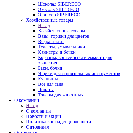
Шоколад SIBERECO
Экосоль SIBERECO
Эликсир SIBERECO
Хозяйственные товары
Назад
Хозяйственные товары
Вазы, горшки для цветов
Ведра и тазы
Туалеты, умывальники
Канистры и бочки
Корзины, контейнеры и емкости для
хранения
Баки, бочки
Ящики для строительных инструментов
Кувшины
Все для сада
Лопаты
Товары для животных
О компании
Назад
О компании
Новости и акции
Политика конфиденциальности
Оптовикам
Оптовикам