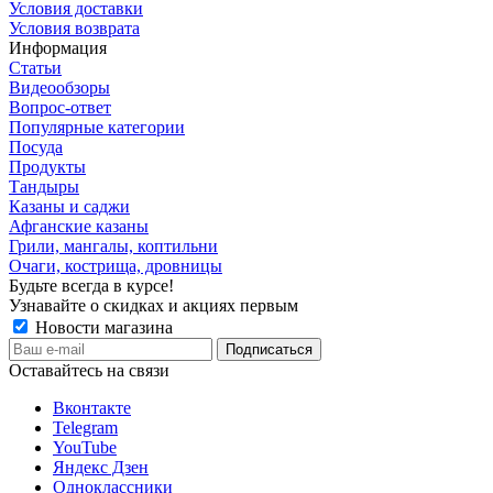
Условия доставки
Условия возврата
Информация
Статьи
Видеообзоры
Вопрос-ответ
Популярные категории
Посуда
Продукты
Тандыры
Казаны и саджи
Афганские казаны
Грили, мангалы, коптильни
Очаги, кострища, дровницы
Будьте всегда в курсе!
Узнавайте о скидках и акциях первым
Новости магазина
Оставайтесь на связи
Вконтакте
Telegram
YouTube
Яндекс Дзен
Одноклассники