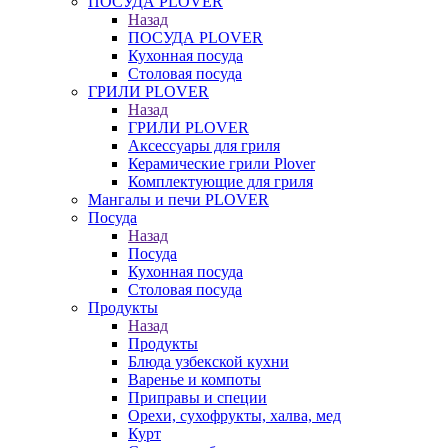
ПОСУДА PLOVER
Назад
ПОСУДА PLOVER
Кухонная посуда
Столовая посуда
ГРИЛИ PLOVER
Назад
ГРИЛИ PLOVER
Аксессуары для гриля
Керамические грили Plover
Комплектующие для гриля
Мангалы и печи PLOVER
Посуда
Назад
Посуда
Кухонная посуда
Столовая посуда
Продукты
Назад
Продукты
Блюда узбекской кухни
Варенье и компоты
Приправы и специи
Орехи, сухофрукты, халва, мед
Курт