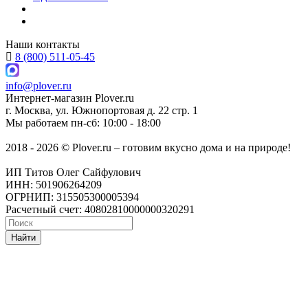
Наши контакты
8 (800) 511-05-45
info@plover.ru
Интернет-магазин
Plover.ru
г. Москва
,
ул. Южнопортовая д. 22 стр. 1
Мы работаем
пн-сб: 10:00 - 18:00
2018 - 2026 © Plover.ru – готовим вкусно дома и на природе!
ИП Титов Олег Сайфулович
ИНН: 501906264209
ОГРНИП: 315505300005394
Расчетный счет: 40802810000000320291
Найти