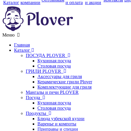
Каталог
компании
и оплата
и акции
Меню
Главная
Каталог
ПОСУДА PLOVER
Кухонная посуда
Столовая посуда
ГРИЛИ PLOVER
Аксессуары для гриля
Керамические грили Plover
Комплектующие для гриля
Мангалы и печи PLOVER
Посуда
Кухонная посуда
Столовая посуда
Продукты
Блюда узбекской кухни
Варенье и компоты
Приправы и специи