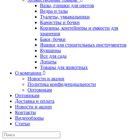
Вазы, горшки для цветов
Ведра и тазы
Туалеты, умывальники
Канистры и бочки
Корзины, контейнеры и емкости для
хранения
Баки, бочки
Ящики для строительных инструментов
Кувшины
Все для сада
Лопаты
Товары для животных
О компании
Новости и акции
Политика конфиденциальности
Оптовикам
Оптовикам
Доставка и оплата
Новости и акции
Контакты
Видеообзоры
Статьи