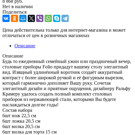
8 868
руб.
Нет в наличии
Поделиться
Цена действительна только для интернет-магазина и может
отличаться от цен в розничных магазинах
Описание
Описание
Будь то ежедневный семейный ужин или праздничный вечер,
столовые приборы Folio придадут вашему столу элегантный
вид. Изящный удлинённый воротник создаёт аккуратный
контраст с более широкой ручкой и её фигурным вырезом,
который гармонично дополняет Вашу руку. Сочетая
элегантный дизайн и приятные ощущения, дизайнеру Ральфу
Крамеру удалось создать полный комплект столовых
приборов из нержавеющей стали, которыми Вы будете
наслаждаться долгие годы!
Состав набора
6шт нож 22,5 см
6шт ложка 20,5 см
6шт вилка 20,5 см
6шт вилка для торта 15 см