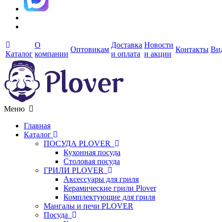
О
Доставка
Новости
Оптовикам
Контакты
Ви
Каталог
компании
и оплата
и акции
Меню
Главная
Каталог
ПОСУДА PLOVER
Кухонная посуда
Столовая посуда
ГРИЛИ PLOVER
Аксессуары для гриля
Керамические грили Plover
Комплектующие для гриля
Мангалы и печи PLOVER
Посуда