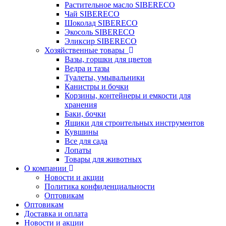
Растительное масло SIBERECO
Чай SIBERECO
Шоколад SIBERECO
Экосоль SIBERECO
Эликсир SIBERECO
Хозяйственные товары
Вазы, горшки для цветов
Ведра и тазы
Туалеты, умывальники
Канистры и бочки
Корзины, контейнеры и емкости для
хранения
Баки, бочки
Ящики для строительных инструментов
Кувшины
Все для сада
Лопаты
Товары для животных
О компании
Новости и акции
Политика конфиденциальности
Оптовикам
Оптовикам
Доставка и оплата
Новости и акции