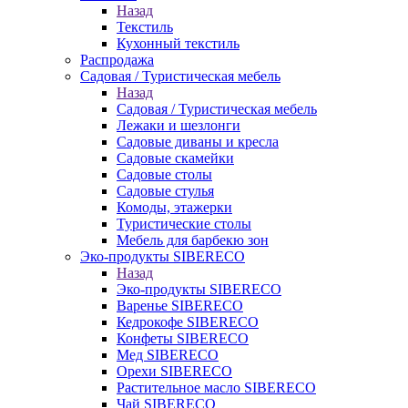
Назад
Текстиль
Кухонный текстиль
Распродажа
Садовая / Туристическая мебель
Назад
Садовая / Туристическая мебель
Лежаки и шезлонги
Садовые диваны и кресла
Садовые скамейки
Садовые столы
Садовые стулья
Комоды, этажерки
Туристические столы
Мебель для барбекю зон
Эко-продукты SIBERECO
Назад
Эко-продукты SIBERECO
Варенье SIBERECO
Кедрокофе SIBERECO
Конфеты SIBERECO
Мед SIBERECO
Орехи SIBERECO
Растительное масло SIBERECO
Чай SIBERECO