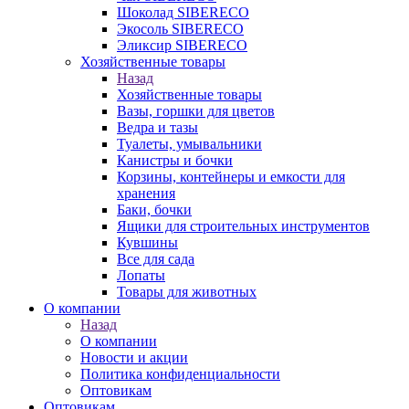
Шоколад SIBERECO
Экосоль SIBERECO
Эликсир SIBERECO
Хозяйственные товары
Назад
Хозяйственные товары
Вазы, горшки для цветов
Ведра и тазы
Туалеты, умывальники
Канистры и бочки
Корзины, контейнеры и емкости для
хранения
Баки, бочки
Ящики для строительных инструментов
Кувшины
Все для сада
Лопаты
Товары для животных
О компании
Назад
О компании
Новости и акции
Политика конфиденциальности
Оптовикам
Оптовикам