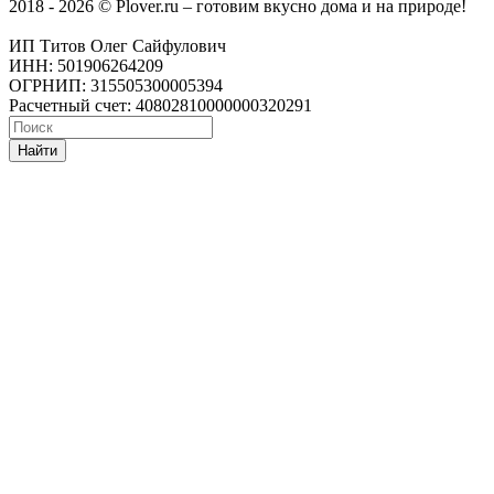
2018 - 2026 © Plover.ru – готовим вкусно дома и на природе!
ИП Титов Олег Сайфулович
ИНН: 501906264209
ОГРНИП: 315505300005394
Расчетный счет: 40802810000000320291
Найти