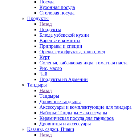
Посуда
Кухонная посуда
Столовая посуда
Продукты
Назад
Продукты
Блюда узбекской кухни
Варенье и компоты
Приправы и специи
Орехи, сухофрукты, халва, мед
Курт
Соленья, кабачковая икра, томатная паста
Рис, масло
Чай
Продукты из Армении
Тандыры
Назад
Тандыры
Дровяные тандыры
Аксессуары и комплектующие для тандыра
Наборы: Тандыры + аксессуары
Керамическая посуда для тандыров
Дровницы и аксессуары
Казаны, саджи, Пчаки
Назад