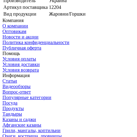
Производитель
Украина
Артикул поставщика
12204
Вид продукции
Жаровни/Горшки
Компания
О компании
Оптовикам
Новости и акции
Политика конфиденциальности
Публичная оферта
Помощь
Условия оплаты
Условия доставки
Условия возврата
Информация
Статьи
Видеообзоры
Вопрос-ответ
Популярные категории
Посуда
Продукты
Тандыры
Казаны и саджи
Афганские казаны
Грили, мангалы, коптильни
Очаги, кострища, дровницы