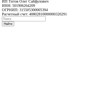
ИП Титов Олег Сайфулович
ИНН: 501906264209
ОГРНИП: 315505300005394
Расчетный счет: 40802810000000320291
Найти