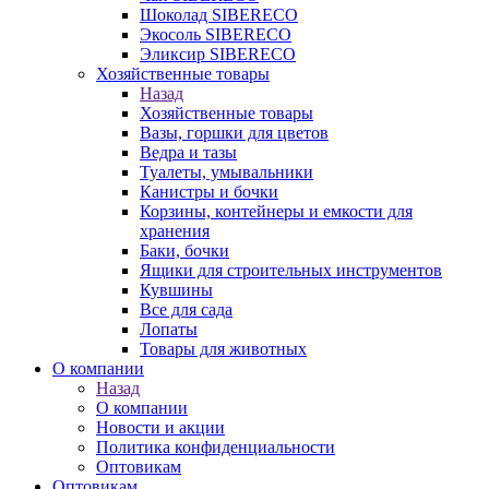
Шоколад SIBERECO
Экосоль SIBERECO
Эликсир SIBERECO
Хозяйственные товары
Назад
Хозяйственные товары
Вазы, горшки для цветов
Ведра и тазы
Туалеты, умывальники
Канистры и бочки
Корзины, контейнеры и емкости для
хранения
Баки, бочки
Ящики для строительных инструментов
Кувшины
Все для сада
Лопаты
Товары для животных
О компании
Назад
О компании
Новости и акции
Политика конфиденциальности
Оптовикам
Оптовикам