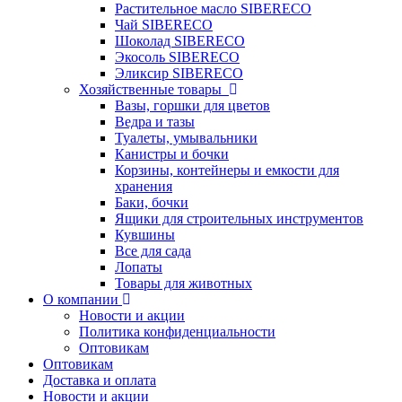
Растительное масло SIBERECO
Чай SIBERECO
Шоколад SIBERECO
Экосоль SIBERECO
Эликсир SIBERECO
Хозяйственные товары
Вазы, горшки для цветов
Ведра и тазы
Туалеты, умывальники
Канистры и бочки
Корзины, контейнеры и емкости для
хранения
Баки, бочки
Ящики для строительных инструментов
Кувшины
Все для сада
Лопаты
Товары для животных
О компании
Новости и акции
Политика конфиденциальности
Оптовикам
Оптовикам
Доставка и оплата
Новости и акции