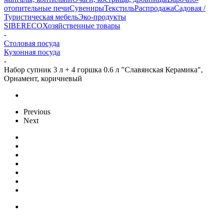
отопительные печи
Сувениры
Текстиль
Распродажа
Садовая /
Туристическая мебель
Эко-продукты
SIBERECO
Хозяйственные товары
-
Столовая посуда
Кухонная посуда
-
Набор супник 3 л + 4 горшка 0.6 л "Славянская Керамика",
Орнамент, коричневый
Previous
Next