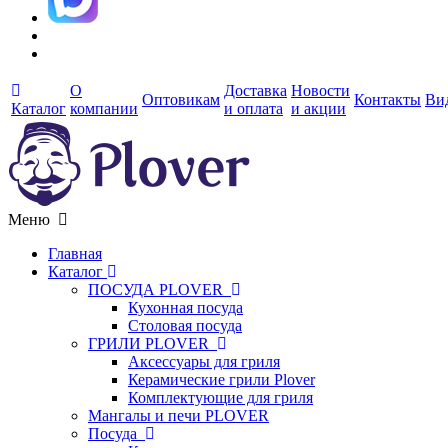
О
Доставка
Новости
Оптовикам
Контакты
Ви
Каталог
компании
и оплата
и акции
Меню
Главная
Каталог
ПОСУДА PLOVER
Кухонная посуда
Столовая посуда
ГРИЛИ PLOVER
Аксессуары для гриля
Керамические грили Plover
Комплектующие для гриля
Мангалы и печи PLOVER
Посуда