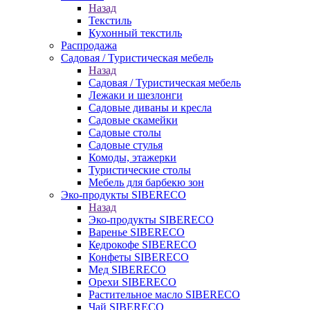
Назад
Текстиль
Кухонный текстиль
Распродажа
Садовая / Туристическая мебель
Назад
Садовая / Туристическая мебель
Лежаки и шезлонги
Садовые диваны и кресла
Садовые скамейки
Садовые столы
Садовые стулья
Комоды, этажерки
Туристические столы
Мебель для барбекю зон
Эко-продукты SIBERECO
Назад
Эко-продукты SIBERECO
Варенье SIBERECO
Кедрокофе SIBERECO
Конфеты SIBERECO
Мед SIBERECO
Орехи SIBERECO
Растительное масло SIBERECO
Чай SIBERECO