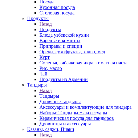
Посуда
Кухонная посуда
Столовая посуда
Продукты
Назад
Продукты
Блюда узбекской кухни
Варенье и компоты
Приправы и специи
Орехи, сухофрукты, халва, мед
Курт
Соленья, кабачковая икра, томатная паста
Рис, масло
Чай
Продукты из Армении
Тандыры
Назад
Тандыры
Дровяные тандыры
Аксессуары и комплектующие для тандыра
Наборы: Тандыры + аксессуары
Керамическая посуда для тандыров
Дровницы и аксессуары
Казаны, саджи, Пчаки
Назад