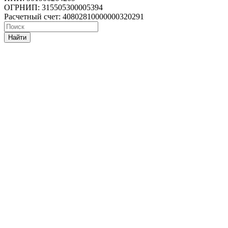
ОГРНИП: 315505300005394
Расчетный счет: 40802810000000320291
Найти