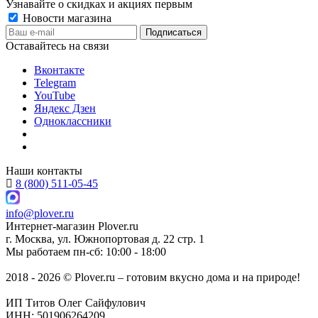
Узнавайте о скидках и акциях первым
Новости магазина
Оставайтесь на связи
Вконтакте
Telegram
YouTube
Яндекс Дзен
Одноклассники
Наши контакты
8 (800) 511-05-45
info@plover.ru
Интернет-магазин
Plover.ru
г. Москва
,
ул. Южнопортовая д. 22 стр. 1
Мы работаем
пн-сб: 10:00 - 18:00
2018 - 2026 © Plover.ru – готовим вкусно дома и на природе!
ИП Титов Олег Сайфулович
ИНН: 501906264209