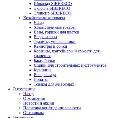
Шоколад SIBERECO
Экосоль SIBERECO
Эликсир SIBERECO
Хозяйственные товары
Назад
Хозяйственные товары
Вазы, горшки для цветов
Ведра и тазы
Туалеты, умывальники
Канистры и бочки
Корзины, контейнеры и емкости для
хранения
Баки, бочки
Ящики для строительных инструментов
Кувшины
Все для сада
Лопаты
Товары для животных
О компании
Назад
О компании
Новости и акции
Политика конфиденциальности
Оптовикам
Оптовикам