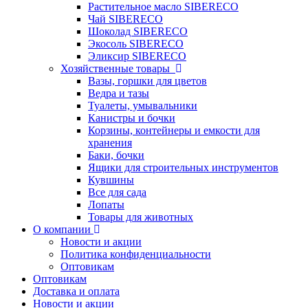
Растительное масло SIBERECO
Чай SIBERECO
Шоколад SIBERECO
Экосоль SIBERECO
Эликсир SIBERECO
Хозяйственные товары
Вазы, горшки для цветов
Ведра и тазы
Туалеты, умывальники
Канистры и бочки
Корзины, контейнеры и емкости для
хранения
Баки, бочки
Ящики для строительных инструментов
Кувшины
Все для сада
Лопаты
Товары для животных
О компании
Новости и акции
Политика конфиденциальности
Оптовикам
Оптовикам
Доставка и оплата
Новости и акции