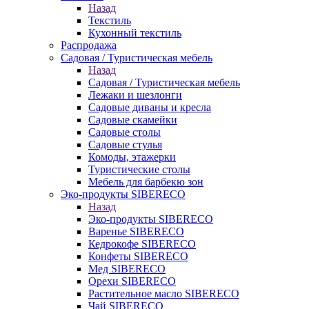
Назад
Текстиль
Кухонный текстиль
Распродажа
Садовая / Туристическая мебель
Назад
Садовая / Туристическая мебель
Лежаки и шезлонги
Садовые диваны и кресла
Садовые скамейки
Садовые столы
Садовые стулья
Комоды, этажерки
Туристические столы
Мебель для барбекю зон
Эко-продукты SIBERECO
Назад
Эко-продукты SIBERECO
Варенье SIBERECO
Кедрокофе SIBERECO
Конфеты SIBERECO
Мед SIBERECO
Орехи SIBERECO
Растительное масло SIBERECO
Чай SIBERECO