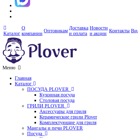
О
Доставка
Новости
Оптовикам
Контакты
Ви
Каталог
компании
и оплата
и акции
Меню
Главная
Каталог
ПОСУДА PLOVER
Кухонная посуда
Столовая посуда
ГРИЛИ PLOVER
Аксессуары для гриля
Керамические грили Plover
Комплектующие для гриля
Мангалы и печи PLOVER
Посуда