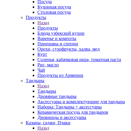
Посуда
Кухонная посуда
Столовая посуда
Продукты
Назад
Продукты
Блюда узбекской кухни
Варенье и компоты
Приправы и специи
Орехи, сухофрукты, халва, мед
Курт
Соленья, кабачковая икра, томатная паста
Рис, масло
Чай
Продукты из Армении
Тандыры
Назад
Тандыры
Дровяные тандыры
Аксессуары и комплектующие для тандыра
Наборы: Тандыры + аксессуары
Керамическая посуда для тандыров
Дровницы и аксессуары
Казаны, саджи, Пчаки
Назад