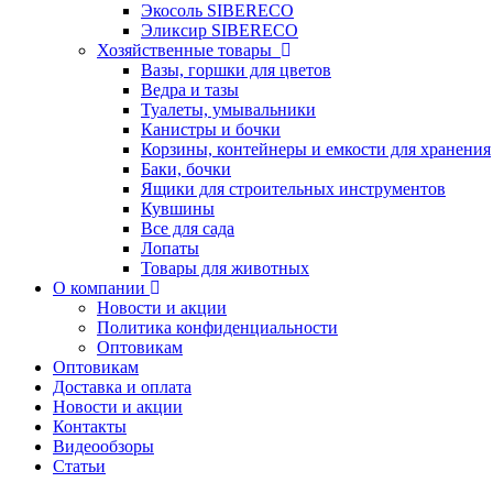
Экосоль SIBERECO
Эликсир SIBERECO
Хозяйственные товары
Вазы, горшки для цветов
Ведра и тазы
Туалеты, умывальники
Канистры и бочки
Корзины, контейнеры и емкости для хранения
Баки, бочки
Ящики для строительных инструментов
Кувшины
Все для сада
Лопаты
Товары для животных
О компании
Новости и акции
Политика конфиденциальности
Оптовикам
Оптовикам
Доставка и оплата
Новости и акции
Контакты
Видеообзоры
Статьи