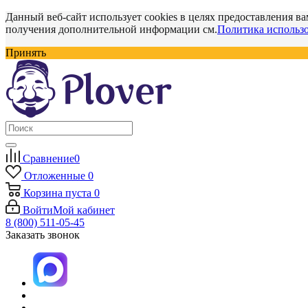
Данный веб-сайт использует cookies в целях предоставления ва
получения дополнительной информации см.
Политика использо
Принять
Сравнение
0
Отложенные
0
Корзина
пуста
0
Войти
Мой кабинет
8 (800) 511-05-45
Заказать звонок