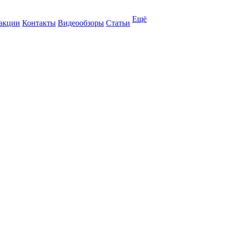
Ещё
 акции
Контакты
Видеообзоры
Статьи