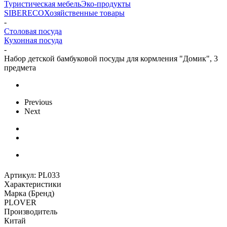
Туристическая мебель
Эко-продукты
SIBERECO
Хозяйственные товары
-
Столовая посуда
Кухонная посуда
-
Набор детской бамбуковой посуды для кормления "Домик", 3
предмета
Previous
Next
Артикул:
PL033
Характеристики
Марка (Бренд)
PLOVER
Производитель
Китай