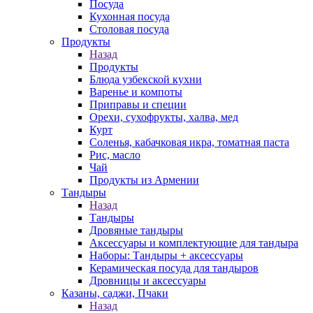
Посуда
Кухонная посуда
Столовая посуда
Продукты
Назад
Продукты
Блюда узбекской кухни
Варенье и компоты
Приправы и специи
Орехи, сухофрукты, халва, мед
Курт
Соленья, кабачковая икра, томатная паста
Рис, масло
Чай
Продукты из Армении
Тандыры
Назад
Тандыры
Дровяные тандыры
Аксессуары и комплектующие для тандыра
Наборы: Тандыры + аксессуары
Керамическая посуда для тандыров
Дровницы и аксессуары
Казаны, саджи, Пчаки
Назад