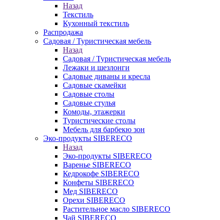
Назад
Текстиль
Кухонный текстиль
Распродажа
Садовая / Туристическая мебель
Назад
Садовая / Туристическая мебель
Лежаки и шезлонги
Садовые диваны и кресла
Садовые скамейки
Садовые столы
Садовые стулья
Комоды, этажерки
Туристические столы
Мебель для барбекю зон
Эко-продукты SIBERECO
Назад
Эко-продукты SIBERECO
Варенье SIBERECO
Кедрокофе SIBERECO
Конфеты SIBERECO
Мед SIBERECO
Орехи SIBERECO
Растительное масло SIBERECO
Чай SIBERECO