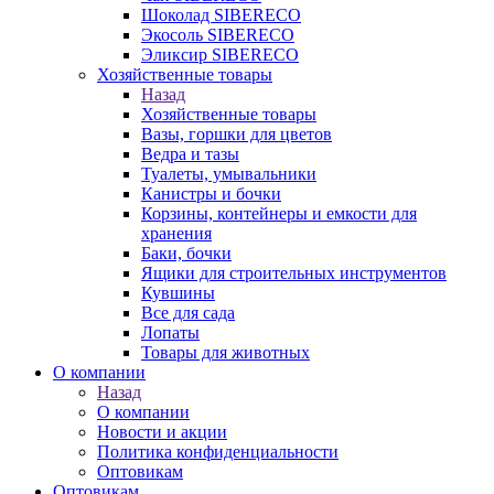
Шоколад SIBERECO
Экосоль SIBERECO
Эликсир SIBERECO
Хозяйственные товары
Назад
Хозяйственные товары
Вазы, горшки для цветов
Ведра и тазы
Туалеты, умывальники
Канистры и бочки
Корзины, контейнеры и емкости для
хранения
Баки, бочки
Ящики для строительных инструментов
Кувшины
Все для сада
Лопаты
Товары для животных
О компании
Назад
О компании
Новости и акции
Политика конфиденциальности
Оптовикам
Оптовикам