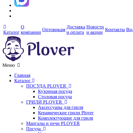
О
Доставка
Новости
Оптовикам
Контакты
Ви
Каталог
компании
и оплата
и акции
Меню
Главная
Каталог
ПОСУДА PLOVER
Кухонная посуда
Столовая посуда
ГРИЛИ PLOVER
Аксессуары для гриля
Керамические грили Plover
Комплектующие для гриля
Мангалы и печи PLOVER
Посуда