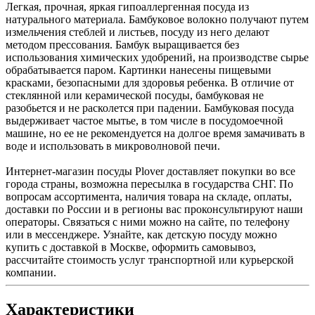
Легкая, прочная, яркая гипоаллергенная посуда из
натурального материала. Бамбуковое волокно получают путем
измельчения стеблей и листьев, посуду из него делают
методом прессования. Бамбук выращивается без
использования химических удобрений, на производстве сырье
обрабатывается паром. Картинки нанесены пищевыми
красками, безопасными для здоровья ребенка. В отличие от
стеклянной или керамической посуды, бамбуковая не
разобьется и не расколется при падении. Бамбуковая посуда
выдерживает частое мытье, в том числе в посудомоечной
машине, но ее не рекомендуется на долгое время замачивать в
воде и использовать в микроволновой печи.
Интернет-магазин посуды Plover доставляет покупки во все
города страны, возможна пересылка в государства СНГ. По
вопросам ассортимента, наличия товара на складе, оплаты,
доставки по России и в регионы вас проконсультируют наши
операторы. Связаться с ними можно на сайте, по телефону
или в мессенджере. Узнайте, как детскую посуду можно
купить с доставкой в Москве, оформить самовывоз,
рассчитайте стоимость услуг транспортной или курьерской
компании.
Характеристики