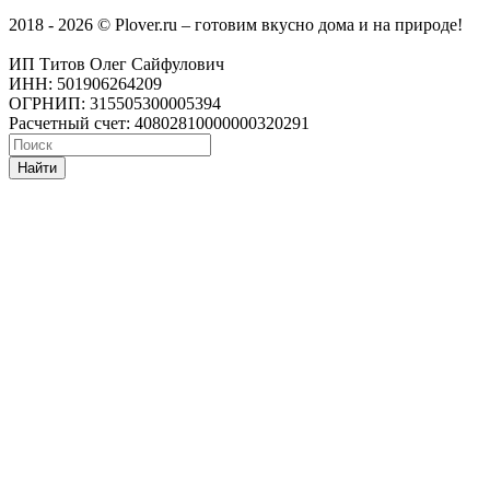
2018 - 2026 © Plover.ru – готовим вкусно дома и на природе!
ИП Титов Олег Сайфулович
ИНН: 501906264209
ОГРНИП: 315505300005394
Расчетный счет: 40802810000000320291
Найти