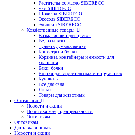
Растительное масло SIBERECO
Чай SIBERECO
Шоколад SIBERECO
Экосоль SIBERECO
Эликсир SIBERECO
Хозяйственные товары
Вазы, горшки для цветов
Ведра и тазы
Туалеты, умывальники
Канистры и бочки
Корзины, контейнеры и емкости для
хранения
Баки, бочки
Ящики для строительных инструментов
Кувшины
Все для сада
Лопаты
Товары для животных
О компании
Новости и акции
Политика конфиденциальности
Оптовикам
Оптовикам
Доставка и оплата
Новости и акции