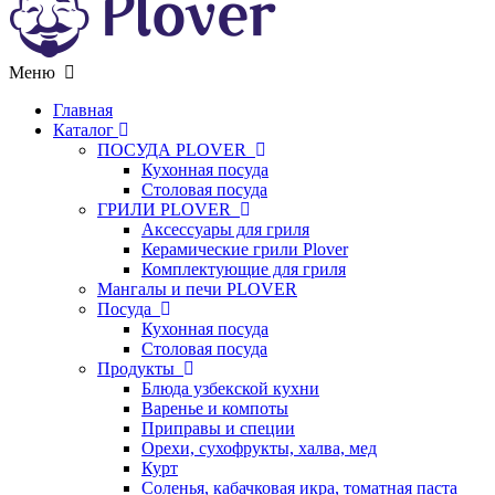
Меню
Главная
Каталог
ПОСУДА PLOVER
Кухонная посуда
Столовая посуда
ГРИЛИ PLOVER
Аксессуары для гриля
Керамические грили Plover
Комплектующие для гриля
Мангалы и печи PLOVER
Посуда
Кухонная посуда
Столовая посуда
Продукты
Блюда узбекской кухни
Варенье и компоты
Приправы и специи
Орехи, сухофрукты, халва, мед
Курт
Соленья, кабачковая икра, томатная паста