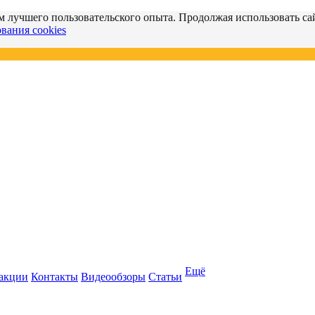
м лучшего пользовательского опыта. Продолжая использовать сай
вания cookies
Ещё
 акции
Контакты
Видеообзоры
Статьи