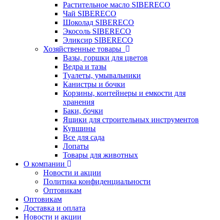
Растительное масло SIBERECO
Чай SIBERECO
Шоколад SIBERECO
Экосоль SIBERECO
Эликсир SIBERECO
Хозяйственные товары
Вазы, горшки для цветов
Ведра и тазы
Туалеты, умывальники
Канистры и бочки
Корзины, контейнеры и емкости для
хранения
Баки, бочки
Ящики для строительных инструментов
Кувшины
Все для сада
Лопаты
Товары для животных
О компании
Новости и акции
Политика конфиденциальности
Оптовикам
Оптовикам
Доставка и оплата
Новости и акции