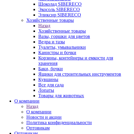
Шоколад SIBERECO
Экосоль SIBERECO
Эликсир SIBERECO
Хозяйственные товары
Назад
Хозяйственные товары
Вазы, горшки для цветов
Ведра и тазы
Туалеты, умывальники
Канистры и бочки
Корзины, контейнеры и емкости для
хранения
Баки, бочки
Ящики для строительных инструментов
Кувшины
Все для сада
Лопаты
Товары для животных
О компании
Назад
О компании
Новости и акции
Политика конфиденциальности
Оптовикам
Оптовикам