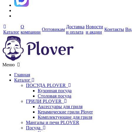
О
Доставка
Новости
Оптовикам
Контакты
Ви
Каталог
компании
и оплата
и акции
Меню
Главная
Каталог
ПОСУДА PLOVER
Кухонная посуда
Столовая посуда
ГРИЛИ PLOVER
Аксессуары для гриля
Керамические грили Plover
Комплектующие для гриля
Мангалы и печи PLOVER
Посуда