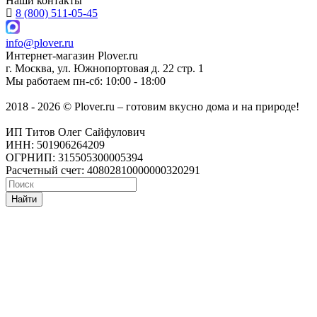
Наши контакты
8 (800) 511-05-45
info@plover.ru
Интернет-магазин
Plover.ru
г. Москва
,
ул. Южнопортовая д. 22 стр. 1
Мы работаем
пн-сб: 10:00 - 18:00
2018 - 2026 © Plover.ru – готовим вкусно дома и на природе!
ИП Титов Олег Сайфулович
ИНН: 501906264209
ОГРНИП: 315505300005394
Расчетный счет: 40802810000000320291
Найти