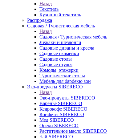
Назад
Текстиль
Кухонный текстиль
Распродажа
Садовая / Туристическая мебель
Назад
Садовая / Туристическая мебель
Лежаки и шезлонги
Садовые диваны и кресла
Садовые скамейки
Садовые столы
Садовые стулья
Комоды, этажерки
Туристические столы
Мебель для барбекю зон
Эко-продукты SIBERECO
Назад
Эко-продукты SIBERECO
Варенье SIBERECO
Кедрокофе SIBERECO
Конфеты SIBERECO
Мед SIBERECO
Орехи SIBERECO
Растительное масло SIBERECO
Чай SIBERECO