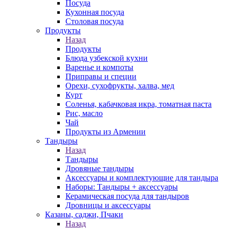
Посуда
Кухонная посуда
Столовая посуда
Продукты
Назад
Продукты
Блюда узбекской кухни
Варенье и компоты
Приправы и специи
Орехи, сухофрукты, халва, мед
Курт
Соленья, кабачковая икра, томатная паста
Рис, масло
Чай
Продукты из Армении
Тандыры
Назад
Тандыры
Дровяные тандыры
Аксессуары и комплектующие для тандыра
Наборы: Тандыры + аксессуары
Керамическая посуда для тандыров
Дровницы и аксессуары
Казаны, саджи, Пчаки
Назад