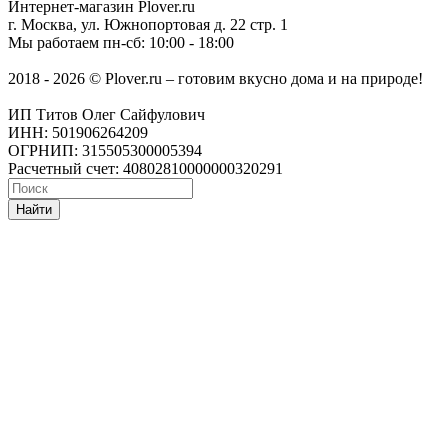
Интернет-магазин
Plover.ru
г. Москва
,
ул. Южнопортовая д. 22 стр. 1
Мы работаем
пн-сб: 10:00 - 18:00
2018 - 2026 © Plover.ru – готовим вкусно дома и на природе!
ИП Титов Олег Сайфулович
ИНН: 501906264209
ОГРНИП: 315505300005394
Расчетный счет: 40802810000000320291
Найти