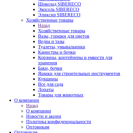
Шоколад SIBERECO
Экосоль SIBERECO
Эликсир SIBERECO
Хозяйственные товары
Назад
Хозяйственные товары
Вазы, горшки для цветов
Ведра и тазы
Туалеты, умывальники
Канистры и бочки
Корзины, контейнеры и емкости для
хранения
Баки, бочки
Ящики для строительных инструментов
Кувшины
Все для сада
Лопаты
Товары для животных
О компании
Назад
О компании
Новости и акции
Политика конфиденциальности
Оптовикам
Оптовикам