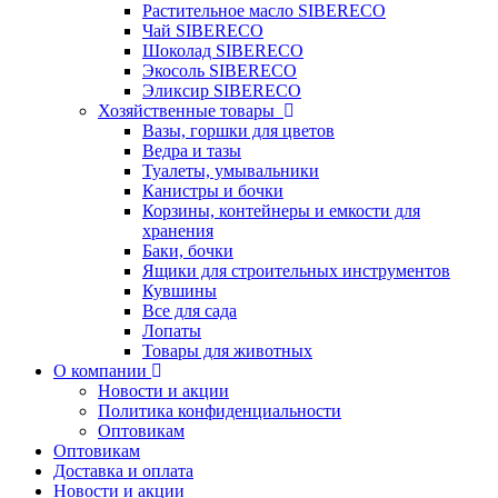
Растительное масло SIBERECO
Чай SIBERECO
Шоколад SIBERECO
Экосоль SIBERECO
Эликсир SIBERECO
Хозяйственные товары
Вазы, горшки для цветов
Ведра и тазы
Туалеты, умывальники
Канистры и бочки
Корзины, контейнеры и емкости для
хранения
Баки, бочки
Ящики для строительных инструментов
Кувшины
Все для сада
Лопаты
Товары для животных
О компании
Новости и акции
Политика конфиденциальности
Оптовикам
Оптовикам
Доставка и оплата
Новости и акции