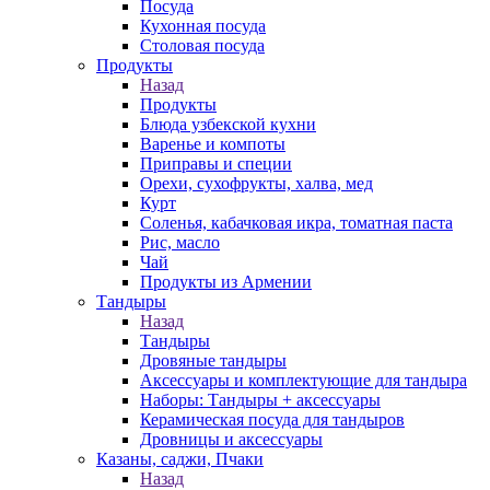
Посуда
Кухонная посуда
Столовая посуда
Продукты
Назад
Продукты
Блюда узбекской кухни
Варенье и компоты
Приправы и специи
Орехи, сухофрукты, халва, мед
Курт
Соленья, кабачковая икра, томатная паста
Рис, масло
Чай
Продукты из Армении
Тандыры
Назад
Тандыры
Дровяные тандыры
Аксессуары и комплектующие для тандыра
Наборы: Тандыры + аксессуары
Керамическая посуда для тандыров
Дровницы и аксессуары
Казаны, саджи, Пчаки
Назад