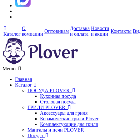
О
Доставка
Новости
Оптовикам
Контакты
Ви
Каталог
компании
и оплата
и акции
Меню
Главная
Каталог
ПОСУДА PLOVER
Кухонная посуда
Столовая посуда
ГРИЛИ PLOVER
Аксессуары для гриля
Керамические грили Plover
Комплектующие для гриля
Мангалы и печи PLOVER
Посуда