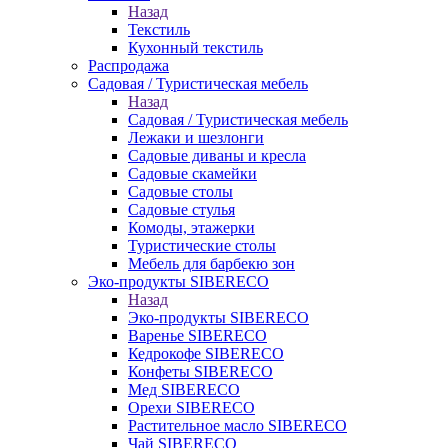
Назад
Текстиль
Кухонный текстиль
Распродажа
Садовая / Туристическая мебель
Назад
Садовая / Туристическая мебель
Лежаки и шезлонги
Садовые диваны и кресла
Садовые скамейки
Садовые столы
Садовые стулья
Комоды, этажерки
Туристические столы
Мебель для барбекю зон
Эко-продукты SIBERECO
Назад
Эко-продукты SIBERECO
Варенье SIBERECO
Кедрокофе SIBERECO
Конфеты SIBERECO
Мед SIBERECO
Орехи SIBERECO
Растительное масло SIBERECO
Чай SIBERECO