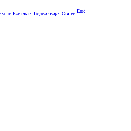
Ещё
 акции
Контакты
Видеообзоры
Статьи