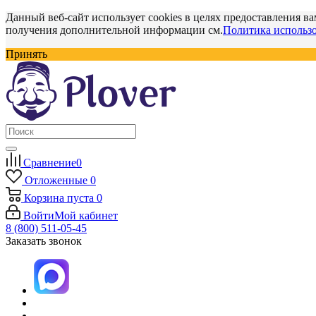
Данный веб-сайт использует cookies в целях предоставления ва
получения дополнительной информации см.
Политика использо
Принять
Сравнение
0
Отложенные
0
Корзина
пуста
0
Войти
Мой кабинет
8 (800) 511-05-45
Заказать звонок