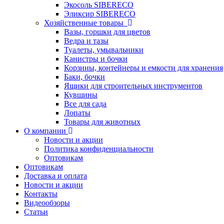
Экосоль SIBERECO
Эликсир SIBERECO
Хозяйственные товары
Вазы, горшки для цветов
Ведра и тазы
Туалеты, умывальники
Канистры и бочки
Корзины, контейнеры и емкости для хранения
Баки, бочки
Ящики для строительных инструментов
Кувшины
Все для сада
Лопаты
Товары для животных
О компании
Новости и акции
Политика конфиденциальности
Оптовикам
Оптовикам
Доставка и оплата
Новости и акции
Контакты
Видеообзоры
Статьи